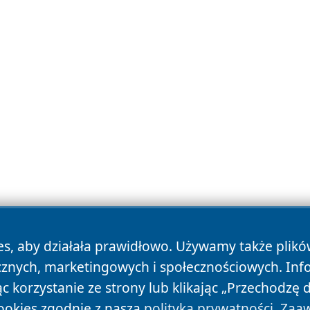
es, aby działała prawidłowo. Używamy także plik
cznych, marketingowych i społecznościowych. Inf
 korzystanie ze strony lub klikając „Przechodzę 
ookies zgodnie z naszą
polityką prywatności
.
Zaaw