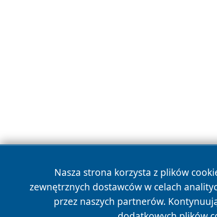
Nasza strona korzysta z plików cooki
zewnętrznych dostawców w celach anality
przez naszych partnerów. Kontynuując
dodatkowych plików c