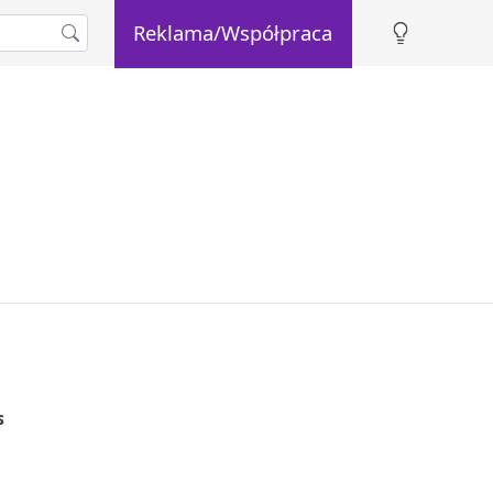
Reklama/Współpraca
s