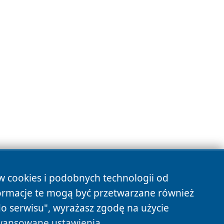
ów cookies i podobnych technologii od
ormacje te mogą być przetwarzane również
do serwisu", wyrażasz zgodę na użycie
ansowane ustawienia
.