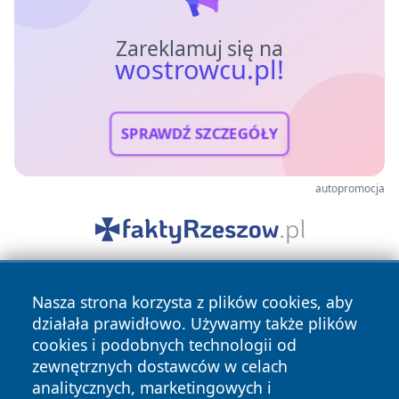
Zareklamuj się na
wostrowcu.pl!
SPRAWDŹ SZCZEGÓŁY
autopromocja
Nasza strona korzysta z plików cookies, aby
działała prawidłowo. Używamy także plików
cookies i podobnych technologii od
zewnętrznych dostawców w celach
analitycznych, marketingowych i
Copyright © 2026 wostrowcu.pl Wszystkie prawa zastrzeżone.