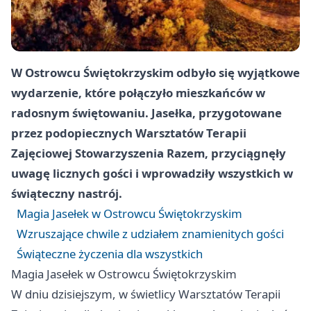
W Ostrowcu Świętokrzyskim odbyło się wyjątkowe
wydarzenie, które połączyło mieszkańców w
radosnym świętowaniu. Jasełka, przygotowane
przez podopiecznych Warsztatów Terapii
Zajęciowej Stowarzyszenia Razem, przyciągnęły
uwagę licznych gości i wprowadziły wszystkich w
świąteczny nastrój.
Magia Jasełek w Ostrowcu Świętokrzyskim
Wzruszające chwile z udziałem znamienitych gości
Świąteczne życzenia dla wszystkich
Magia Jasełek w Ostrowcu Świętokrzyskim
W dniu dzisiejszym, w świetlicy Warsztatów Terapii