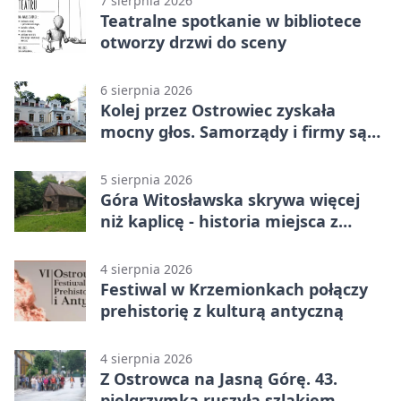
7 sierpnia 2026
Teatralne spotkanie w bibliotece
otworzy drzwi do sceny
6 sierpnia 2026
Kolej przez Ostrowiec zyskała
mocny głos. Samorządy i firmy są
zgodne
5 sierpnia 2026
Góra Witosławska skrywa więcej
niż kaplicę - historia miejsca z
legendą
4 sierpnia 2026
Festiwal w Krzemionkach połączy
prehistorię z kulturą antyczną
4 sierpnia 2026
Z Ostrowca na Jasną Górę. 43.
pielgrzymka ruszyła szlakiem