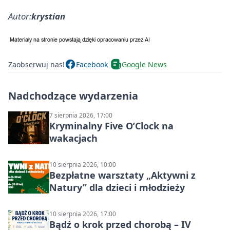
Autor:
krystian
Zaobserwuj nas!
Facebook
Google News
Nadchodzące wydarzenia
7 sierpnia 2026, 17:00
Kryminalny Five O’Clock na
wakacjach
10 sierpnia 2026, 10:00
Bezpłatne warsztaty „Aktywni z
Natury” dla dzieci i młodzieży
10 sierpnia 2026, 17:00
Bądź o krok przed chorobą – IV