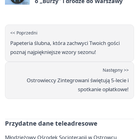
o „Burzy” i drodze do Warszawy
<< Poprzedni
Papeteria ślubna, która zachwyci Twoich gości
poznaj najpiękniejsze wzory sezonu!
Następny >>
Ostrowieccy Zintegrowani świętują 5-lecie i
spotkanie opłatkowe!
Przydatne dane teleadresowe
Młodzieżowy Ośrodek Socjoterapii w Ostrowcu