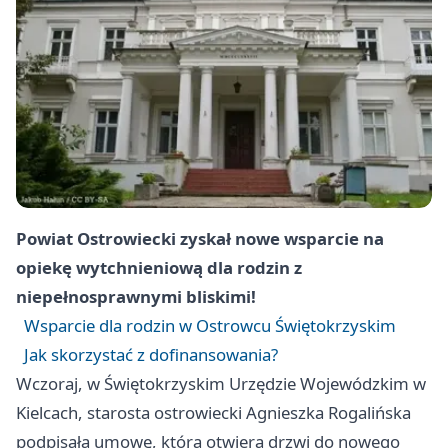
Powiat Ostrowiecki zyskał nowe wsparcie na
opiekę wytchnieniową dla rodzin z
niepełnosprawnymi bliskimi!
Wsparcie dla rodzin w Ostrowcu Świętokrzyskim
Jak skorzystać z dofinansowania?
Wczoraj, w Świętokrzyskim Urzędzie Wojewódzkim w
Kielcach, starosta ostrowiecki Agnieszka Rogalińska
podpisała umowę, która otwiera drzwi do nowego