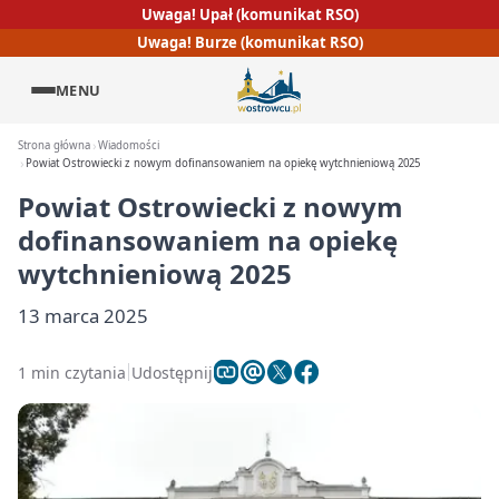
Uwaga! Upał (komunikat RSO)
Uwaga! Burze (komunikat RSO)
MENU
Strona główna
Wiadomości
Powiat Ostrowiecki z nowym dofinansowaniem na opiekę wytchnieniową 2025
Powiat Ostrowiecki z nowym
dofinansowaniem na opiekę
wytchnieniową 2025
13 marca 2025
1 min czytania
Udostępnij