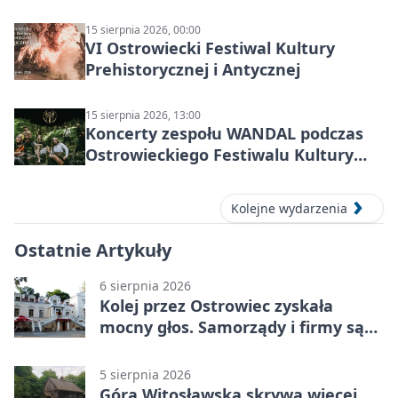
15 sierpnia 2026, 00:00
VI Ostrowiecki Festiwal Kultury
Prehistorycznej i Antycznej
15 sierpnia 2026, 13:00
Koncerty zespołu WANDAL podczas
Ostrowieckiego Festiwalu Kultury
Prehistorycznej i Antycznej
Kolejne wydarzenia
Ostatnie Artykuły
6 sierpnia 2026
Kolej przez Ostrowiec zyskała
mocny głos. Samorządy i firmy są
zgodne
5 sierpnia 2026
Góra Witosławska skrywa więcej