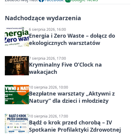
Nadchodzące wydarzenia
6 sierpnia 2026, 16:00
Energia i Zero Waste – dołącz do
ekologicznych warsztatów
7 sierpnia 2026, 17:00
Kryminalny Five O’Clock na
wakacjach
10 sierpnia 2026, 10:00
Bezpłatne warsztaty „Aktywni z
Natury” dla dzieci i młodzieży
10 sierpnia 2026, 17:00
Bądź o krok przed chorobą – IV
Spotkanie Profilaktyki Zdrowotnej