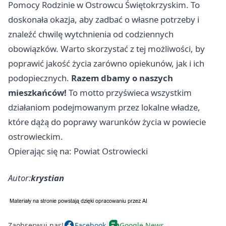
Pomocy Rodzinie w Ostrowcu Świętokrzyskim. To
doskonała okazja, aby zadbać o własne potrzeby i
znaleźć chwilę wytchnienia od codziennych
obowiązków. Warto skorzystać z tej możliwości, by
poprawić jakość życia zarówno opiekunów, jak i ich
podopiecznych.
Razem dbamy o naszych
mieszkańców!
To motto przyświeca wszystkim
działaniom podejmowanym przez lokalne władze,
które dążą do poprawy warunków życia w powiecie
ostrowieckim.
Opierając się na: Powiat Ostrowiecki
Autor:
krystian
Zaobserwuj nas!
Facebook
Google News