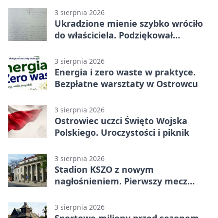
3 sierpnia 2026
Ukradzione mienie szybko wróciło
do właściciela. Podziękował
policjantom
3 sierpnia 2026
Energia i zero waste w praktyce.
Bezpłatne warsztaty w Ostrowcu
3 sierpnia 2026
Ostrowiec uczci Święto Wojska
Polskiego. Uroczystości i piknik
3 sierpnia 2026
Stadion KSZO z nowym
nagłośnieniem. Pierwszy mecz
pokazał różnicę
3 sierpnia 2026
Sportowe miliony przed sezonem.