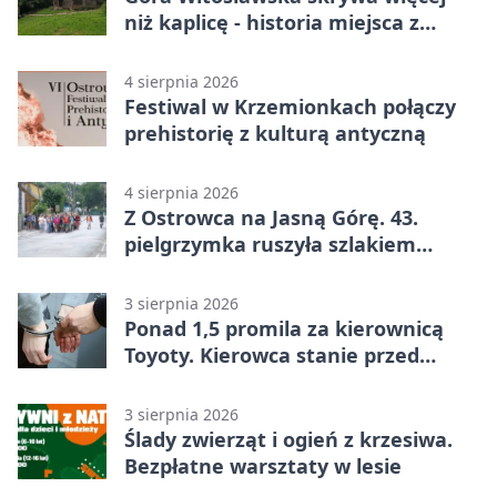
niż kaplicę - historia miejsca z
legendą
4 sierpnia 2026
Festiwal w Krzemionkach połączy
prehistorię z kulturą antyczną
4 sierpnia 2026
Z Ostrowca na Jasną Górę. 43.
pielgrzymka ruszyła szlakiem
historii
3 sierpnia 2026
Ponad 1,5 promila za kierownicą
Toyoty. Kierowca stanie przed
sądem
3 sierpnia 2026
Ślady zwierząt i ogień z krzesiwa.
Bezpłatne warsztaty w lesie