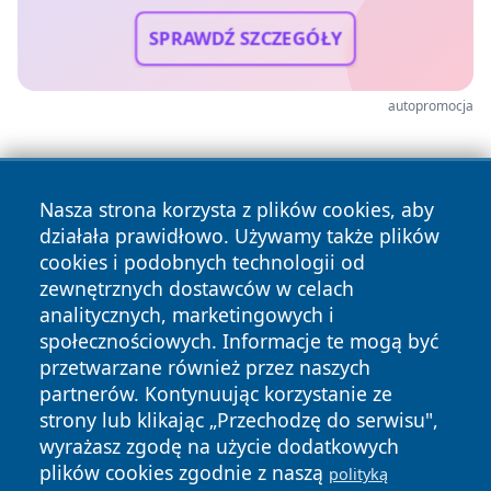
SPRAWDŹ SZCZEGÓŁY
autopromocja
Nasza strona korzysta z plików cookies, aby
działała prawidłowo. Używamy także plików
cookies i podobnych technologii od
zewnętrznych dostawców w celach
analitycznych, marketingowych i
społecznościowych. Informacje te mogą być
przetwarzane również przez naszych
partnerów. Kontynuując korzystanie ze
Copyright © 2026 wostrowcu.pl Wszystkie prawa zastrzeżone.
strony lub klikając „Przechodzę do serwisu",
wyrażasz zgodę na użycie dodatkowych
plików cookies zgodnie z naszą
polityką
Polityka
Polityka