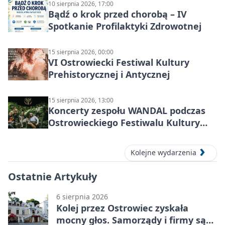
10 sierpnia 2026, 17:00
Bądź o krok przed chorobą – IV
Spotkanie Profilaktyki Zdrowotnej
15 sierpnia 2026, 00:00
VI Ostrowiecki Festiwal Kultury
Prehistorycznej i Antycznej
15 sierpnia 2026, 13:00
Koncerty zespołu WANDAL podczas
Ostrowieckiego Festiwalu Kultury
Prehistorycznej i Antycznej
Kolejne wydarzenia
Ostatnie Artykuły
6 sierpnia 2026
Kolej przez Ostrowiec zyskała
mocny głos. Samorządy i firmy są