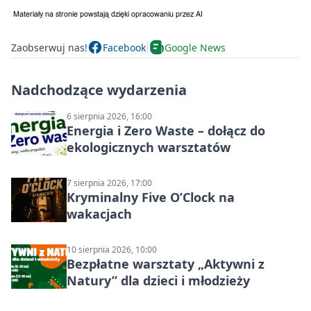
Zaobserwuj nas!
Facebook
Google News
Nadchodzące wydarzenia
6 sierpnia 2026, 16:00
Energia i Zero Waste – dołącz do
ekologicznych warsztatów
7 sierpnia 2026, 17:00
Kryminalny Five O’Clock na
wakacjach
10 sierpnia 2026, 10:00
Bezpłatne warsztaty „Aktywni z
Natury” dla dzieci i młodzieży