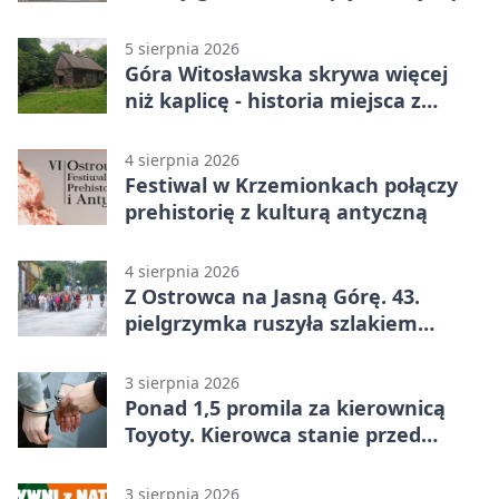
zgodne
5 sierpnia 2026
Góra Witosławska skrywa więcej
niż kaplicę - historia miejsca z
legendą
4 sierpnia 2026
Festiwal w Krzemionkach połączy
prehistorię z kulturą antyczną
4 sierpnia 2026
Z Ostrowca na Jasną Górę. 43.
pielgrzymka ruszyła szlakiem
historii
3 sierpnia 2026
Ponad 1,5 promila za kierownicą
Toyoty. Kierowca stanie przed
sądem
3 sierpnia 2026