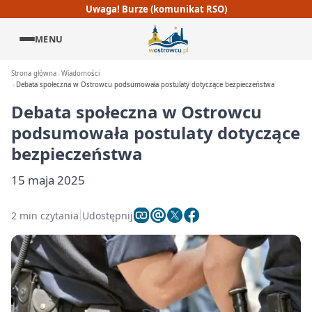
Uwaga! Burze (komunikat RSO)
MENU
Strona główna
Wiadomości
Debata społeczna w Ostrowcu podsumowała postulaty dotyczące bezpieczeństwa
Debata społeczna w Ostrowcu
podsumowała postulaty dotyczące
bezpieczeństwa
15 maja 2025
2 min czytania
Udostępnij