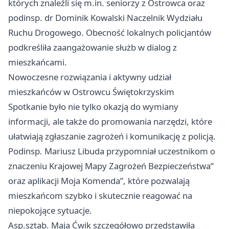
których znaleźli się m.in. seniorzy z Ostrowca oraz
podinsp. dr Dominik Kowalski Naczelnik Wydziału
Ruchu Drogowego. Obecność lokalnych policjantów
podkreśliła zaangażowanie służb w dialog z
mieszkańcami.
Nowoczesne rozwiązania i aktywny udział
mieszkańców w Ostrowcu Świętokrzyskim
Spotkanie było nie tylko okazją do wymiany
informacji, ale także do promowania narzędzi, które
ułatwiają zgłaszanie zagrożeń i komunikację z policją.
Podinsp. Mariusz Libuda przypomniał uczestnikom o
znaczeniu Krajowej Mapy Zagrożeń Bezpieczeństwa”
oraz aplikacji Moja Komenda”, które pozwalają
mieszkańcom szybko i skutecznie reagować na
niepokojące sytuacje.
Asp.sztab. Maja Ćwik szczegółowo przedstawiła