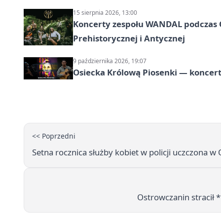
15 sierpnia 2026, 13:00
Koncerty zespołu WANDAL podczas O
Prehistorycznej i Antycznej
9 października 2026, 19:07
Osiecka Królową Piosenki — koncert
<< Poprzedni
Setna rocznica służby kobiet w policji uczczona 
Ostrowczanin stracił 