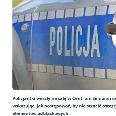
Policjantki weszły na salę w Centrum Seniora i
wskazując, jak postępować, by nie stracić oszcz
elementów odblaskowych.