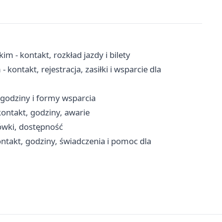
m - kontakt, rozkład jazdy i bilety
ontakt, rejestracja, zasiłki i wsparcie dla
godziny i formy wsparcia
ontakt, godziny, awarie
ówki, dostępność
takt, godziny, świadczenia i pomoc dla