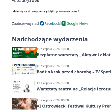
Autor:
krystian
Zaobserwuj nas!
Facebook
Google News
Nadchodzące wydarzenia
10 sierpnia 2026, 10:00
Bezpłatne warsztaty „Aktywni z Natu
10 sierpnia 2026, 17:00
Bądź o krok przed chorobą – IV Spot
12 sierpnia 2026, 17:00
Warsztaty teatralne „Relacje i zroz
15 sierpnia 2026, 00:00
VI Ostrowiecki Festiwal Kultury Preh