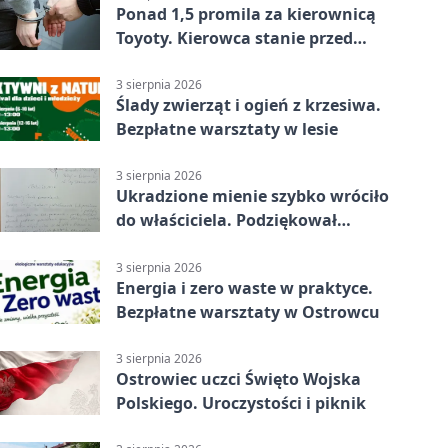
Ponad 1,5 promila za kierownicą
Toyoty. Kierowca stanie przed
sądem
3 sierpnia 2026
Ślady zwierząt i ogień z krzesiwa.
Bezpłatne warsztaty w lesie
3 sierpnia 2026
Ukradzione mienie szybko wróciło
do właściciela. Podziękował
policjantom
3 sierpnia 2026
Energia i zero waste w praktyce.
Bezpłatne warsztaty w Ostrowcu
3 sierpnia 2026
Ostrowiec uczci Święto Wojska
Polskiego. Uroczystości i piknik