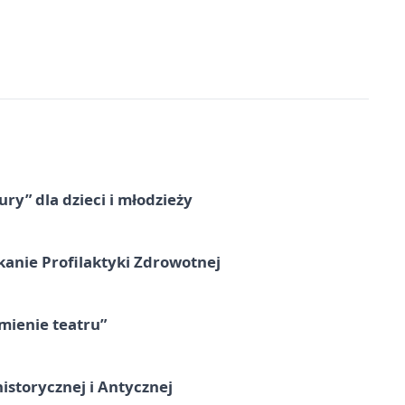
ry” dla dzieci i młodzieży
kanie Profilaktyki Zdrowotnej
umienie teatru”
istorycznej i Antycznej