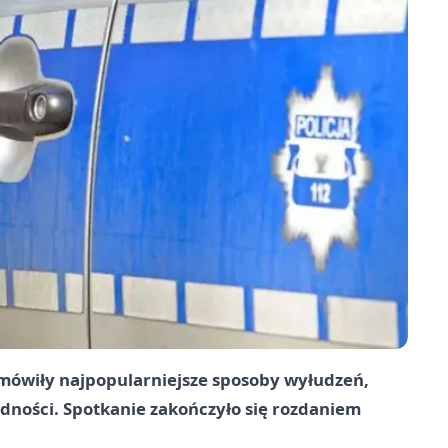
 omówiły najpopularniejsze sposoby wyłudzeń,
ędności. Spotkanie zakończyło się rozdaniem