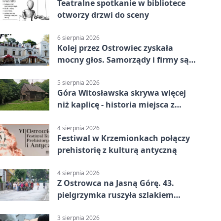
Teatralne spotkanie w bibliotece
otworzy drzwi do sceny
6 sierpnia 2026
Kolej przez Ostrowiec zyskała
mocny głos. Samorządy i firmy są
zgodne
5 sierpnia 2026
Góra Witosławska skrywa więcej
niż kaplicę - historia miejsca z
legendą
4 sierpnia 2026
Festiwal w Krzemionkach połączy
prehistorię z kulturą antyczną
4 sierpnia 2026
Z Ostrowca na Jasną Górę. 43.
pielgrzymka ruszyła szlakiem
historii
3 sierpnia 2026