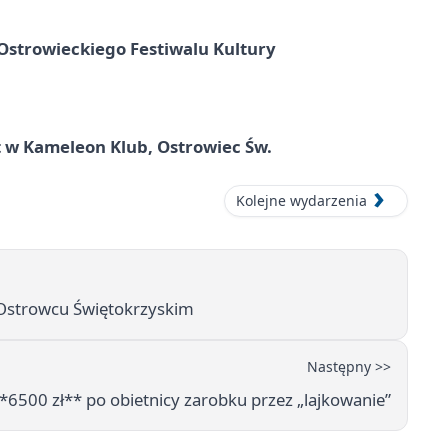
strowieckiego Festiwalu Kultury
 w Kameleon Klub, Ostrowiec Św.
Kolejne wydarzenia
w Ostrowcu Świętokrzyskim
Następny >>
**6500 zł** po obietnicy zarobku przez „lajkowanie”