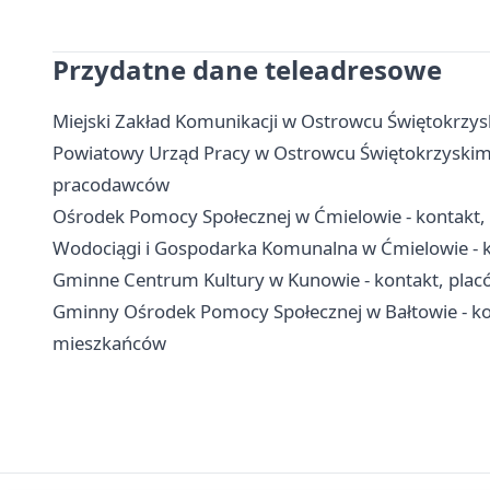
Przydatne dane teleadresowe
Miejski Zakład Komunikacji w Ostrowcu Świętokrzyski
Powiatowy Urząd Pracy w Ostrowcu Świętokrzyskim - k
pracodawców
Ośrodek Pomocy Społecznej w Ćmielowie - kontakt, 
Wodociągi i Gospodarka Komunalna w Ćmielowie - k
Gminne Centrum Kultury w Kunowie - kontakt, plac
Gminny Ośrodek Pomocy Społecznej w Bałtowie - kon
mieszkańców