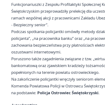
Funkcjonariuszki z Zespołu Profilaktyki Społecznej
Świętokrzyskim przeprowadziły prelekcję dla uczest
ramach wspólnej akcji z pracownicami Zakładu Ube
- Bezpieczny senior”.
Podczas spotkania policjantki omówiły metody dzia
policjanta”, „na pracownika banku” oraz „na pracown
zachowania bezpieczeństwa przy płatnościach elektr
oszustwami internetowymi.
Poruszono także zagadnienia związane z tzw. „wirt
bankomatową oraz zjawiskiem kradzieży tożsamości
popełnionych na terenie powiatu ostrowieckiego.
Na zakończenie policjantki wręczyły seniorom elem
Komenda Powiatowa Policji w Ostrowcu Świętokrzy
na podstawie:
Policja Ostrowiec Świętokrzyski
.