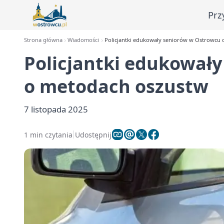
Prz
Strona główna
Wiadomości
Policjantki edukowały seniorów w Ostrowcu
Policjantki edukował
o metodach oszustw
7 listopada 2025
1 min czytania
Udostępnij