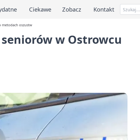
ydatne
Ciekawe
Zobacz
Kontakt
 o metodach oszustw
y seniorów w Ostrowcu