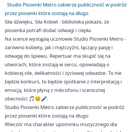
Studio Piosenki Metro zabierze publiczność w podróż
przez piosenki które zostają na długo
Siła dźwięku, Siła Kobiet - biblioteka pokaże, że
piosenka potrafi dodać odwagi i ciepła
Na scence wystąpią uczniowie Studio Piosenki Metro -
zarówno kobiety, jak i mężczyźni, łączący pasję i
odwagę do śpiewu. Repertuar ma skupić się na
utworach, które zostają w sercu, opowiadają o
kobiecej sile, delikatności i życiowej odwadze. To nie
będzie konkurs, to będzie spotkanie z interpretacją i
emocją, które płyną z mikrofonu i scenicznej
obecności 🎵😊🎤.
Studio Piosenki Metro zabierze publiczność w podróż
przez piosenki które zostają na długo
Wieczór ma charakter upominku muzycznego dla