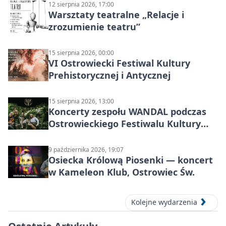
12 sierpnia 2026, 17:00
Warsztaty teatralne „Relacje i
zrozumienie teatru”
15 sierpnia 2026, 00:00
VI Ostrowiecki Festiwal Kultury
Prehistorycznej i Antycznej
15 sierpnia 2026, 13:00
Koncerty zespołu WANDAL podczas
Ostrowieckiego Festiwalu Kultury
Prehistorycznej i Antycznej
9 października 2026, 19:07
Osiecka Królową Piosenki — koncert
w Kameleon Klub, Ostrowiec Św.
Kolejne wydarzenia