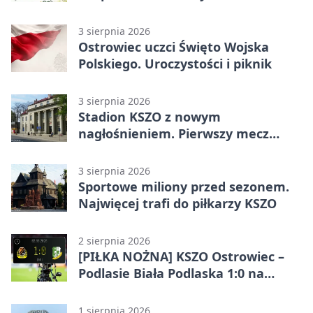
3 sierpnia 2026
Ostrowiec uczci Święto Wojska
Polskiego. Uroczystości i piknik
3 sierpnia 2026
Stadion KSZO z nowym
nagłośnieniem. Pierwszy mecz
pokazał różnicę
3 sierpnia 2026
Sportowe miliony przed sezonem.
Najwięcej trafi do piłkarzy KSZO
2 sierpnia 2026
[PIŁKA NOŻNA] KSZO Ostrowiec –
Podlasie Biała Podlaska 1:0 na
inaugurację Betclic 3. Ligi Grupa 4
(Grupa IV)
1 sierpnia 2026