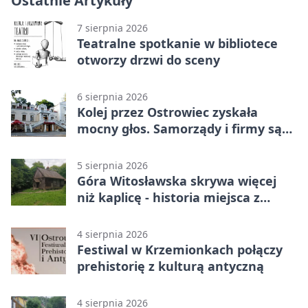
Ostatnie Artykuły
7 sierpnia 2026
Teatralne spotkanie w bibliotece
otworzy drzwi do sceny
6 sierpnia 2026
Kolej przez Ostrowiec zyskała
mocny głos. Samorządy i firmy są
zgodne
5 sierpnia 2026
Góra Witosławska skrywa więcej
niż kaplicę - historia miejsca z
legendą
4 sierpnia 2026
Festiwal w Krzemionkach połączy
prehistorię z kulturą antyczną
4 sierpnia 2026