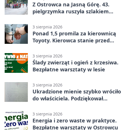
Z Ostrowca na Jasną Górę. 43.
pielgrzymka ruszyła szlakiem
historii
3 sierpnia 2026
Ponad 1,5 promila za kierownicą
Toyoty. Kierowca stanie przed
sądem
3 sierpnia 2026
Ślady zwierząt i ogień z krzesiwa.
Bezpłatne warsztaty w lesie
3 sierpnia 2026
Ukradzione mienie szybko wróciło
do właściciela. Podziękował
policjantom
3 sierpnia 2026
Energia i zero waste w praktyce.
Bezpłatne warsztaty w Ostrowcu