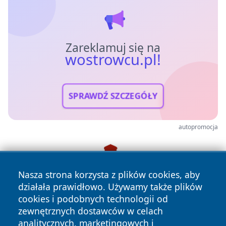
Zareklamuj się na
wostrowcu.pl!
SPRAWDŹ SZCZEGÓŁY
autopromocja
Nasza strona korzysta z plików cookies, aby
działała prawidłowo. Używamy także plików
cookies i podobnych technologii od
zewnętrznych dostawców w celach
analitycznych, marketingowych i