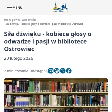
MENU
Strona główna
Wiadomości
Siła dźwięku - kobiece głosy o odwadze i pasji w bibliotece Ostrowiec
Siła dźwięku - kobiece głosy o
odwadze i pasji w bibliotece
Ostrowiec
20 lutego 2026
2 min czytania
Udostępnij