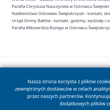
Parafia Chrystusa Nauczyciela w Ostrowcu Świętokrz
Nadleśnictwo Ostrowiec Świętokrzyski - kontakt, dre
Urząd Gminy Bałtów - kontakt, godziny, wydziały i u
Parafia Miłosierdzia Bożego w Ostrowcu Świętokrzys
Nasza strona korzysta z plików cooki
zewnętrznych dostawców w celach anality
przez naszych partnerów. Kontynuując
dodatkowych plików c