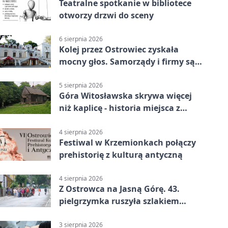
Teatralne spotkanie w bibliotece
otworzy drzwi do sceny
6 sierpnia 2026
Kolej przez Ostrowiec zyskała
mocny głos. Samorządy i firmy są
zgodne
5 sierpnia 2026
Góra Witosławska skrywa więcej
niż kaplicę - historia miejsca z
legendą
4 sierpnia 2026
Festiwal w Krzemionkach połączy
prehistorię z kulturą antyczną
4 sierpnia 2026
Z Ostrowca na Jasną Górę. 43.
pielgrzymka ruszyła szlakiem
historii
3 sierpnia 2026