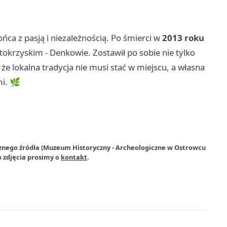
ca z pasją i niezależnością. Po śmierci w
2013 roku
okrzyskim - Denkowie. Zostawił po sobie nie tylko
że lokalna tradycja nie musi stać w miejscu, a własna
mi. 🌿
rznego źródła (Muzeum Historyczny - Archeologiczne w Ostrowcu
 zdjęcia prosimy o
kontakt
.