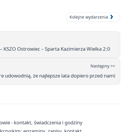
Kolejne wydarzenia
 – KSZO Ostrowiec – Sparta Kazimierza Wielka 2:0
Następny >>
óre udowodnią, że najlepsze lata dopiero przed nami
ie - kontakt, świadczenia i godziny
rzyskim: egzaminy, zapisy, kontakt