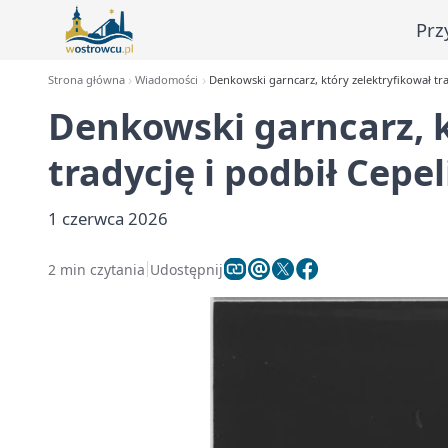
Prz
Strona główna
Wiadomości
Denkowski garncarz, który zelektryfikował tra
Denkowski garncarz, k
tradycję i podbił Cepel
1 czerwca 2026
2 min czytania
Udostępnij