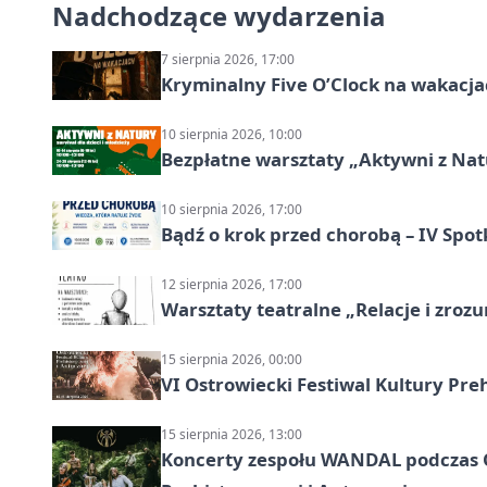
Nadchodzące wydarzenia
7 sierpnia 2026, 17:00
Kryminalny Five O’Clock na wakacj
10 sierpnia 2026, 10:00
Bezpłatne warsztaty „Aktywni z Natu
10 sierpnia 2026, 17:00
Bądź o krok przed chorobą – IV Spot
12 sierpnia 2026, 17:00
Warsztaty teatralne „Relacje i zroz
15 sierpnia 2026, 00:00
VI Ostrowiecki Festiwal Kultury Preh
15 sierpnia 2026, 13:00
Koncerty zespołu WANDAL podczas O