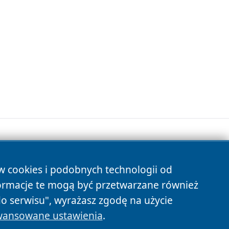
ów cookies i podobnych technologii od
s
ormacje te mogą być przetwarzane również
do serwisu", wyrażasz zgodę na użycie
ansowane ustawienia
.