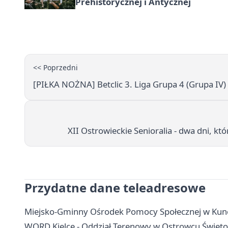
Prehistorycznej i Antycznej
<< Poprzedni
[PIŁKA NOŻNA] Betclic 3. Liga Grupa 4 (Grupa IV)
XII Ostrowieckie Senioralia - dwa dni, kt
Przydatne dane teleadresowe
Miejsko-Gminny Ośrodek Pomocy Społecznej w Kunow
WORD Kielce - Oddział Terenowy w Ostrowcu Świętok