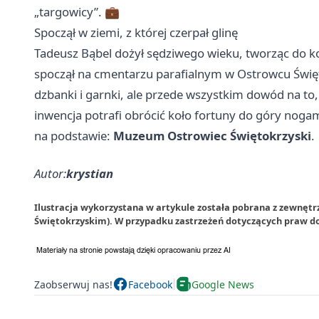
„targowicy”. 💼
Spoczął w ziemi, z której czerpał glinę
Tadeusz Bąbel dożył sędziwego wieku, tworząc do koń
spoczął na cmentarzu parafialnym w Ostrowcu Święt
dzbanki i garnki, ale przede wszystkim dowód na to, 
inwencja potrafi obrócić koło fortuny do góry noga
na podstawie:
Muzeum Ostrowiec Świętokrzyski
.
Autor:
krystian
Ilustracja wykorzystana w artykule została pobrana z zewnęt
Świętokrzyskim). W przypadku zastrzeżeń dotyczących praw do
Zaobserwuj nas!
Facebook
Google News