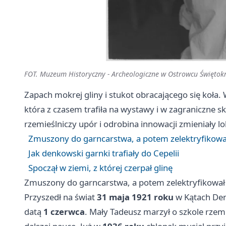
FOT. Muzeum Historyczny - Archeologiczne w Ostrowcu Świętok
Zapach mokrej gliny i stukot obracającego się koła.
która z czasem trafiła na wystawy i w zagraniczne sk
rzemieślniczy upór i odrobina innowacji zmieniały lo
Zmuszony do garncarstwa, a potem zelektryfikowa
Jak denkowski garnki trafiały do Cepelii
Spoczął w ziemi, z której czerpał glinę
Zmuszony do garncarstwa, a potem zelektryfikował
Przyszedł na świat
31 maja 1921 roku
w Kątach Denk
datą
1 czerwca
. Mały Tadeusz marzył o szkole rzemie