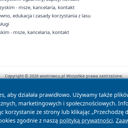
yskim - msze, kancelaria, kontakt
wno, edukacja i zasady korzystania z lasu
sługi
kim - msze, kancelaria, kontakt
Copyright © 2026 wostrowcu.pl Wszystkie prawa zastrzeżone.
es, aby działała prawidłowo. Używamy także plik
News
Autorzy
Polityka Prywatności
Polityka Cookie
cznych, marketingowych i społecznościowych. Inf
 korzystanie ze strony lub klikając „Przechodzę 
ookies zgodnie z naszą
polityką prywatności
.
Zaaw