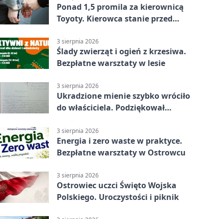
Ponad 1,5 promila za kierownicą
Toyoty. Kierowca stanie przed
sądem
3 sierpnia 2026
Ślady zwierząt i ogień z krzesiwa.
Bezpłatne warsztaty w lesie
3 sierpnia 2026
Ukradzione mienie szybko wróciło
do właściciela. Podziękował
policjantom
3 sierpnia 2026
Energia i zero waste w praktyce.
Bezpłatne warsztaty w Ostrowcu
3 sierpnia 2026
Ostrowiec uczci Święto Wojska
Polskiego. Uroczystości i piknik