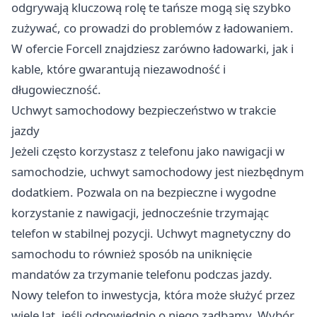
odgrywają kluczową rolę te tańsze mogą się szybko
zużywać, co prowadzi do problemów z ładowaniem.
W ofercie Forcell znajdziesz zarówno ładowarki, jak i
kable, które gwarantują niezawodność i
długowieczność.
Uchwyt samochodowy bezpieczeństwo w trakcie
jazdy
Jeżeli często korzystasz z telefonu jako nawigacji w
samochodzie, uchwyt samochodowy jest niezbędnym
dodatkiem. Pozwala on na bezpieczne i wygodne
korzystanie z nawigacji, jednocześnie trzymając
telefon w stabilnej pozycji.
Uchwyt magnetyczny
do
samochodu to również sposób na uniknięcie
mandatów za trzymanie telefonu podczas jazdy.
Nowy telefon to inwestycja, która może służyć przez
wiele lat, jeśli odpowiednio o niego zadbamy. Wybór