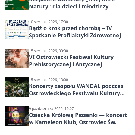
Natury” dla dzieci i młodzieży
10 sierpnia 2026, 17:00
Bądź o krok przed chorobą – IV
Spotkanie Profilaktyki Zdrowotnej
15 sierpnia 2026, 00:00
VI Ostrowiecki Festiwal Kultury
Prehistorycznej i Antycznej
15 sierpnia 2026, 13:00
Koncerty zespołu WANDAL podczas
Ostrowieckiego Festiwalu Kultury
Prehistorycznej i Antycznej
9 października 2026, 19:07
Osiecka Królową Piosenki — koncert
w Kameleon Klub, Ostrowiec Św.