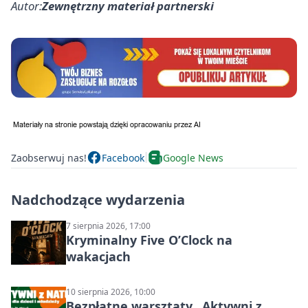
Autor:
Zewnętrzny materiał partnerski
Zaobserwuj nas!
Facebook
Google News
Nadchodzące wydarzenia
7 sierpnia 2026, 17:00
Kryminalny Five O’Clock na
wakacjach
10 sierpnia 2026, 10:00
Bezpłatne warsztaty „Aktywni z