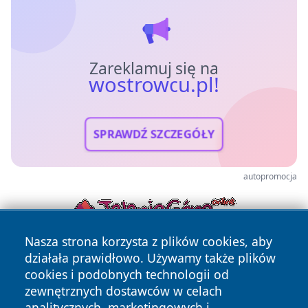
Zareklamuj się na
wostrowcu.pl!
SPRAWDŹ SZCZEGÓŁY
autopromocja
Nasza strona korzysta z plików cookies, aby
działała prawidłowo. Używamy także plików
cookies i podobnych technologii od
zewnętrznych dostawców w celach
analitycznych, marketingowych i