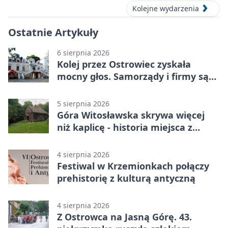
Kolejne wydarzenia
Ostatnie Artykuły
6 sierpnia 2026
Kolej przez Ostrowiec zyskała
mocny głos. Samorządy i firmy są
zgodne
5 sierpnia 2026
Góra Witosławska skrywa więcej
niż kaplicę - historia miejsca z
legendą
4 sierpnia 2026
Festiwal w Krzemionkach połączy
prehistorię z kulturą antyczną
4 sierpnia 2026
Z Ostrowca na Jasną Górę. 43.