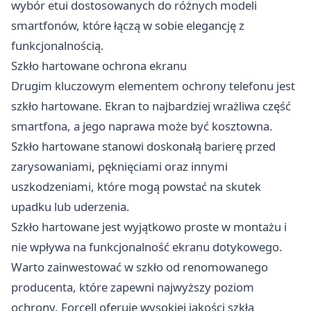
wybór etui dostosowanych do różnych modeli
smartfonów, które łączą w sobie elegancję z
funkcjonalnością.
Szkło hartowane ochrona ekranu
Drugim kluczowym elementem ochrony telefonu jest
szkło hartowane. Ekran to najbardziej wrażliwa część
smartfona, a jego naprawa może być kosztowna.
Szkło hartowane stanowi doskonałą barierę przed
zarysowaniami, pęknięciami oraz innymi
uszkodzeniami, które mogą powstać na skutek
upadku lub uderzenia.
Szkło hartowane jest wyjątkowo proste w montażu i
nie wpływa na funkcjonalność ekranu dotykowego.
Warto zainwestować w szkło od renomowanego
producenta, które zapewni najwyższy poziom
ochrony. Forcell oferuje wysokiej jakości szkła