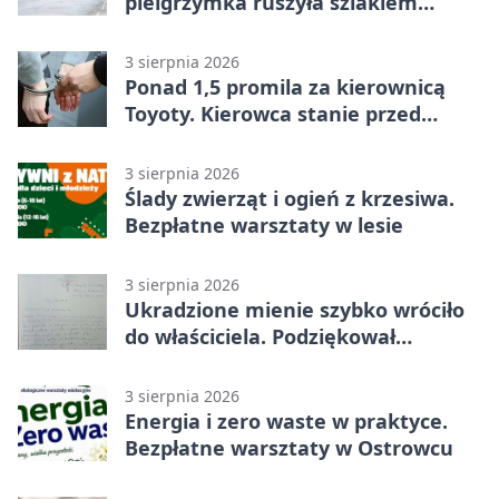
pielgrzymka ruszyła szlakiem
historii
3 sierpnia 2026
Ponad 1,5 promila za kierownicą
Toyoty. Kierowca stanie przed
sądem
3 sierpnia 2026
Ślady zwierząt i ogień z krzesiwa.
Bezpłatne warsztaty w lesie
3 sierpnia 2026
Ukradzione mienie szybko wróciło
do właściciela. Podziękował
policjantom
3 sierpnia 2026
Energia i zero waste w praktyce.
Bezpłatne warsztaty w Ostrowcu