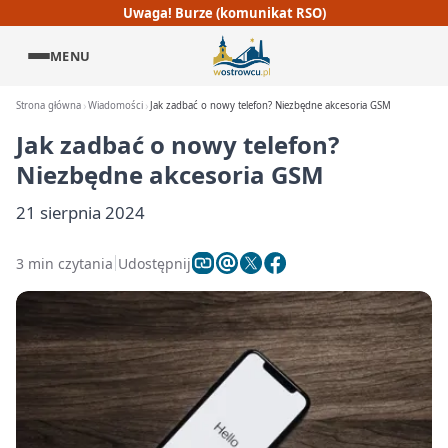
Uwaga! Burze (komunikat RSO)
MENU
Strona główna
Wiadomości
Jak zadbać o nowy telefon? Niezbędne akcesoria GSM
Jak zadbać o nowy telefon?
Niezbędne akcesoria GSM
21 sierpnia 2024
3 min czytania
Udostępnij