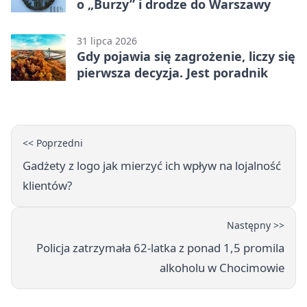
o „Burzy” i drodze do Warszawy
31 lipca 2026
Gdy pojawia się zagrożenie, liczy się
pierwsza decyzja. Jest poradnik
<< Poprzedni
Gadżety z logo jak mierzyć ich wpływ na lojalność
klientów?
Następny >>
Policja zatrzymała 62-latka z ponad 1,5 promila
alkoholu w Chocimowie