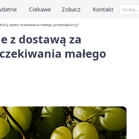
ydatne
Ciekawe
Zobacz
Kontakt
, który spełni oczekiwania małego przedsiębiorcy?
ne z dostawą za
 oczekiwania małego