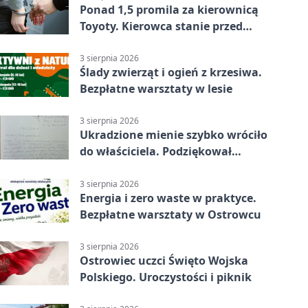
Ponad 1,5 promila za kierownicą
Toyoty. Kierowca stanie przed
sądem
3 sierpnia 2026
Ślady zwierząt i ogień z krzesiwa.
Bezpłatne warsztaty w lesie
3 sierpnia 2026
Ukradzione mienie szybko wróciło
do właściciela. Podziękował
policjantom
3 sierpnia 2026
Energia i zero waste w praktyce.
Bezpłatne warsztaty w Ostrowcu
3 sierpnia 2026
Ostrowiec uczci Święto Wojska
Polskiego. Uroczystości i piknik