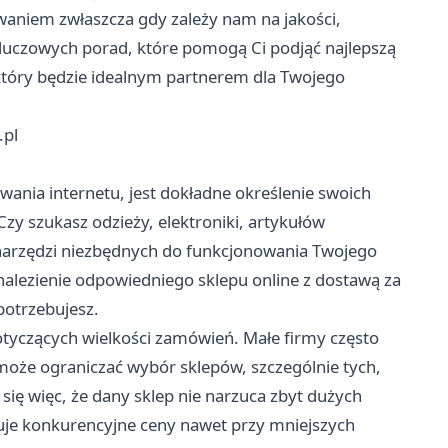
niem zwłaszcza gdy zależy nam na jakości,
 kluczowych porad, które pomogą Ci podjąć najlepszą
, który będzie idealnym partnerem dla Twojego
.pl
ania internetu, jest dokładne określenie swoich
Czy szukasz odzieży, elektroniki, artykułów
narzędzi niezbędnych do funkcjonowania Twojego
nalezienie odpowiedniego sklepu online z dostawą za
potrzebujesz.
yczących wielkości zamówień. Małe firmy często
 może ograniczać wybór sklepów, szczególnie tych,
 się więc, że dany sklep nie narzuca zbyt dużych
ruje konkurencyjne ceny nawet przy mniejszych