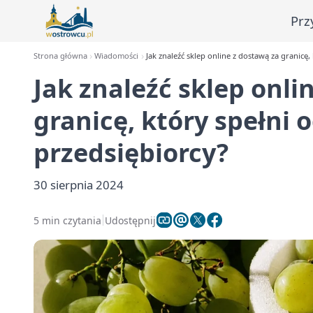
Prz
Strona główna
Wiadomości
Jak znaleźć sklep online z dostawą za granicę
Jak znaleźć sklep onli
granicę, który spełni
przedsiębiorcy?
30 sierpnia 2024
5 min czytania
Udostępnij