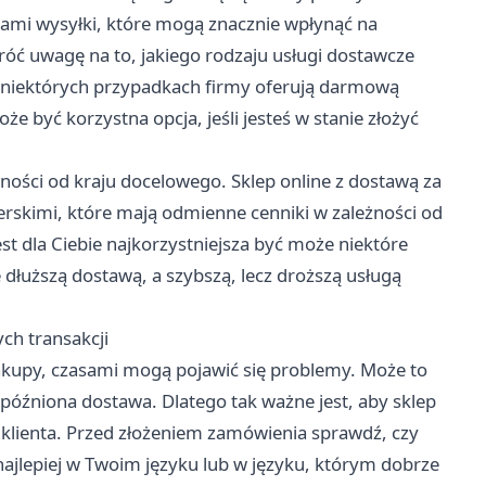
tami wysyłki, które mogą znacznie wpłynąć na
óć uwagę na to, jakiego rodzaju usługi dostawcze
 W niektórych przypadkach firmy oferują darmową
 być korzystna opcja, jeśli jesteś w stanie złożyć
ności od kraju docelowego. Sklep online z dostawą za
erskimi, które mają odmienne cenniki w zależności od
est dla Ciebie najkorzystniejsza być może niektóre
 dłuższą dostawą, a szybszą, lecz droższą usługą
ch transakcji
zakupy, czasami mogą pojawić się problemy. Może to
opóźniona dostawa. Dlatego tak ważne jest, aby sklep
 klienta. Przed złożeniem zamówienia sprawdź, czy
ajlepiej w Twoim języku lub w języku, którym dobrze