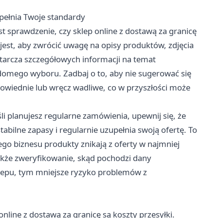
pełnia Twoje standardy
st sprawdzenie, czy sklep online z dostawą za granicę
jest, aby zwrócić uwagę na opisy produktów, zdjęcia
starcza szczegółowych informacji na temat
omego wyboru. Zadbaj o to, aby nie sugerować się
owiednie lub wręcz wadliwe, co w przyszłości może
 planujesz regularne zamówienia, upewnij się, że
abilne zapasy i regularnie uzupełnia swoją ofertę. To
ego biznesu produkty znikają z oferty w najmniej
że zweryfikowanie, skąd pochodzi dany
lepu, tym mniejsze ryzyko problemów z
line z dostawą za granicę są koszty przesyłki.