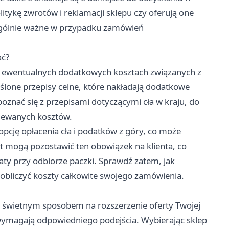
tykę zwrotów i reklamacji sklepu czy oferują one
zególnie ważne w przypadku zamówień
ać?
 o ewentualnych dodatkowych kosztach związanych z
eślone przepisy celne, które nakładają dodatkowe
znać się z przepisami dotyczącymi cła w kraju, do
iewanych kosztów.
 opcję opłacenia cła i podatków z góry, co może
 mogą pozostawić ten obowiązek na klienta, co
aty przy odbiorze paczki. Sprawdź zatem, jak
e obliczyć koszty całkowite swojego zamówienia.
wietnym sposobem na rozszerzenie oferty Twojej
e wymagają odpowiedniego podejścia. Wybierając sklep