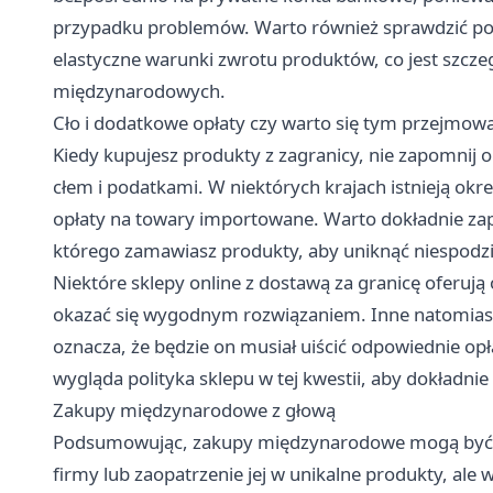
przypadku problemów. Warto również sprawdzić poli
elastyczne warunki zwrotu produktów, co jest szc
międzynarodowych.
Cło i dodatkowe opłaty czy warto się tym przejmow
Kiedy kupujesz produkty z zagranicy, nie zapomnij
cłem i podatkami. W niektórych krajach istnieją okr
opłaty na towary importowane. Warto dokładnie zapo
którego zamawiasz produkty, aby uniknąć niespodz
Niektóre sklepy online z dostawą za granicę oferują
okazać się wygodnym rozwiązaniem. Inne natomiast
oznacza, że będzie on musiał uiścić odpowiednie opł
wygląda polityka sklepu w tej kwestii, aby dokładni
Zakupy międzynarodowe z głową
Podsumowując, zakupy międzynarodowe mogą być ś
firmy lub zaopatrzenie jej w unikalne produkty, al