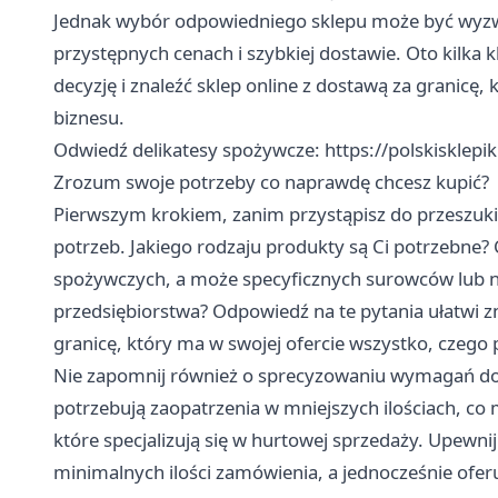
Jednak wybór odpowiedniego sklepu może być wyzwa
przystępnych cenach i szybkiej dostawie. Oto kilka
decyzję i znaleźć sklep online z dostawą za granicę
biznesu.
Odwiedź delikatesy spożywcze:
https://polskisklepik
Zrozum swoje potrzeby co naprawdę chcesz kupić?
Pierwszym krokiem, zanim przystąpisz do przeszukiw
potrzeb. Jakiego rodzaju produkty są Ci potrzebne? 
spożywczych, a może specyficznych surowców lub 
przedsiębiorstwa? Odpowiedź na te pytania ułatwi z
granicę, który ma w swojej ofercie wszystko, czego 
Nie zapomnij również o sprecyzowaniu wymagań dot
potrzebują zaopatrzenia w mniejszych ilościach, co
które specjalizują się w hurtowej sprzedaży. Upewnij
minimalnych ilości zamówienia, a jednocześnie ofe