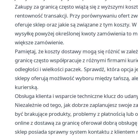
Zakupy za granicą często wiążą się z wyższymi kosz
rentowność transakcji. Przy porównywaniu ofert zwr
oferuje sklep oraz jakie są związane z tym koszty.
wysyłkę powyżej określonej kwoty zamówienia to może
większe zamówienie.
Pamiętaj, że koszty dostawy mogą się różnić w zależ
granicę często współpracuje z różnymi firmami kuri
odległości i wielkości paczek. Sprawdź, która opcja j
sklepy oferują możliwość wyboru między tańszą, ale
kurierską.
Obsługa klienta i wsparcie techniczne klucz do udany
Niezależnie od tego, jak dobrze zaplanujesz swoje 
być brakujące produkty, problemy z płatnością lub 
online z dostawą za granicę oferował dobrą obsługę
sklep posiada sprawny system kontaktu z klientem n