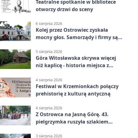
Teatralne spotkanie w bibliotece
otworzy drzwi do sceny
6 sierpnia 2026
Kolej przez Ostrowiec zyskała
mocny głos. Samorządy i firmy są
zgodne
5 sierpnia 2026
Góra Witosławska skrywa więcej
niż kaplicę - historia miejsca z
legendą
4 sierpnia 2026
Festiwal w Krzemionkach połączy
prehistorię z kulturą antyczną
4 sierpnia 2026
Z Ostrowca na Jasną Górę. 43.
pielgrzymka ruszyła szlakiem
historii
3 sierpnia 2026