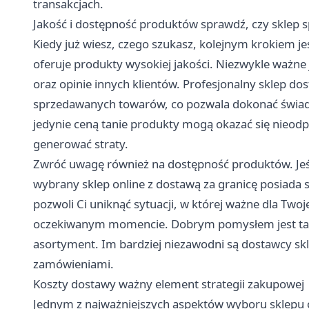
transakcjach.
Jakość i dostępność produktów sprawdź, czy sklep s
Kiedy już wiesz, czego szukasz, kolejnym krokiem je
oferuje produkty wysokiej jakości. Niezwykle ważne 
oraz opinie innych klientów. Profesjonalny sklep do
sprzedawanych towarów, co pozwala dokonać świad
jedynie ceną tanie produkty mogą okazać się nieodp
generować straty.
Zwróć uwagę również na dostępność produktów. Jeśli
wybrany sklep online z dostawą za granicę posiada st
pozwoli Ci uniknąć sytuacji, w której ważne dla Twoj
oczekiwanym momencie. Dobrym pomysłem jest tak
asortyment. Im bardziej niezawodni są dostawcy sk
zamówieniami.
Koszty dostawy ważny element strategii zakupowej
Jednym z najważniejszych aspektów wyboru sklepu on