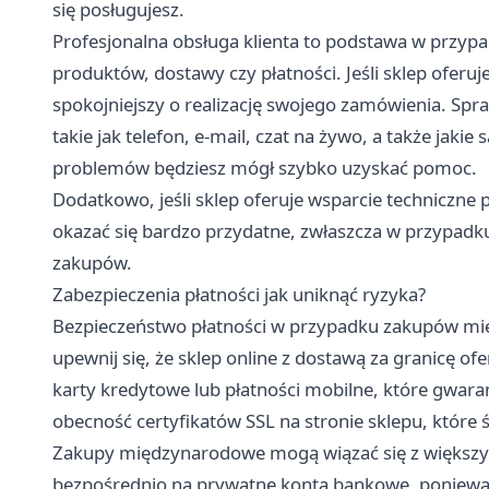
się posługujesz.
Profesjonalna obsługa klienta to podstawa w przypa
produktów, dostawy czy płatności. Jeśli sklep oferu
spokojniejszy o realizację swojego zamówienia. Spr
takie jak telefon, e-mail, czat na żywo, a także jaki
problemów będziesz mógł szybko uzyskać pomoc.
Dodatkowo, jeśli sklep oferuje wsparcie techniczne 
okazać się bardzo przydatne, zwłaszcza w przypadk
zakupów.
Zabezpieczenia płatności jak uniknąć ryzyka?
Bezpieczeństwo płatności w przypadku zakupów mi
upewnij się, że sklep online z dostawą za granicę of
karty kredytowe lub płatności mobilne, które gwa
obecność certyfikatów SSL na stronie sklepu, które
Zakupy międzynarodowe mogą wiązać się z większy
bezpośrednio na prywatne konta bankowe, ponieważ 