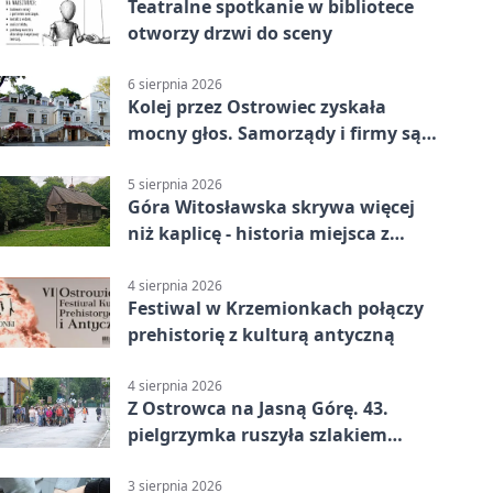
Teatralne spotkanie w bibliotece
otworzy drzwi do sceny
6 sierpnia 2026
Kolej przez Ostrowiec zyskała
mocny głos. Samorządy i firmy są
zgodne
5 sierpnia 2026
Góra Witosławska skrywa więcej
niż kaplicę - historia miejsca z
legendą
4 sierpnia 2026
Festiwal w Krzemionkach połączy
prehistorię z kulturą antyczną
4 sierpnia 2026
Z Ostrowca na Jasną Górę. 43.
pielgrzymka ruszyła szlakiem
historii
3 sierpnia 2026