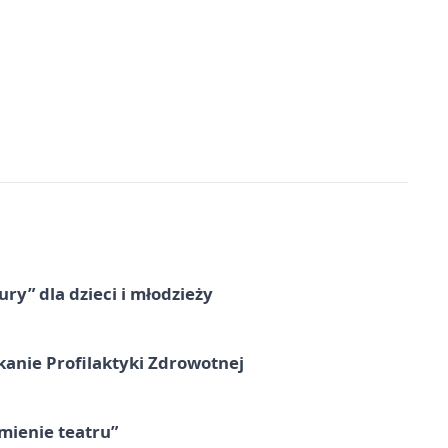
ry” dla dzieci i młodzieży
kanie Profilaktyki Zdrowotnej
umienie teatru”