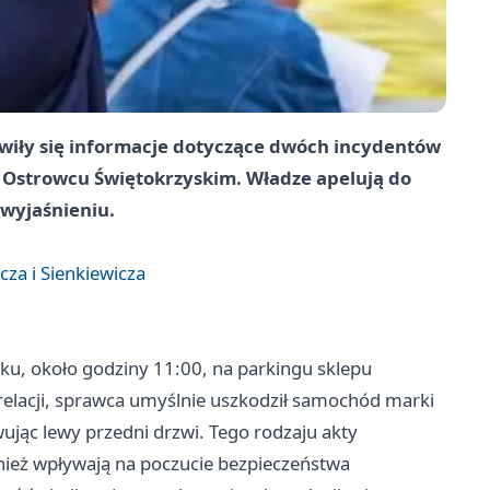
awiły się informacje dotyczące dwóch incydentów
w Ostrowcu Świętokrzyskim. Władze apelują do
wyjaśnieniu.
za i Sienkiewicza
ku, około godziny 11:00, na parkingu sklepu
z relacji, sprawca umyślnie uszkodził samochód marki
jąc lewy przedni drzwi. Tego rodzaju akty
nież wpływają na poczucie bezpieczeństwa