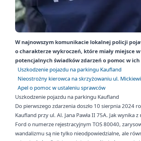
W najnowszym komunikacie lokalnej policji poj
o charakterze wykroczeń, które miały miejsce 
potencjalnych świadków zdarzeń o pomoc w ich 
Uszkodzenie pojazdu na parkingu Kaufland
Nieostrożny kierowca na skrzyżowaniu ul. Mickiewic
Apel o pomoc w ustaleniu sprawców
Uszkodzenie pojazdu na parkingu Kaufland
Do pierwszego zdarzenia doszło 10 sierpnia 2024 ro
Kaufland przy ul. Al. Jana Pawła II 75A. Jak wynika 
Ford o numerze rejestracyjnym TOS 80040, zarysowu
wandalizmu są nie tylko nieodpowiedzialne, ale rów