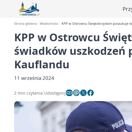
Prz
Strona główna
Wiadomości
KPP w Ostrowcu Świętokrzyskim poszukuje ś
KPP w Ostrowcu Święt
świadków uszkodzeń 
Kauflandu
11 września 2024
2 min czytania
Udostępnij