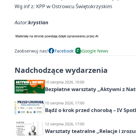
Wg inf z: KPP w Ostrowcu Świętokrzyskim
Autor:
krystian
Zaobserwuj nas!
Facebook
Google News
Nadchodzące wydarzenia
10 sierpnia 2026, 10:00
Bezpłatne warsztaty „Aktywni z Natu
10 sierpnia 2026, 17:00
Bądź o krok przed chorobą – IV Spot
12 sierpnia 2026, 17:00
Warsztaty teatralne „Relacje i zroz