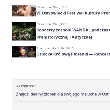
15 sierpnia 2026, 00:00
VI Ostrowiecki Festiwal Kultury Preh
15 sierpnia 2026, 13:00
Koncerty zespołu WANDAL podczas O
Prehistorycznej i Antycznej
9 października 2026, 19:07
Osiecka Królową Piosenki — koncert
<< Poprzedni
Znajdź idealny żłobek dla swojego malucha w Os