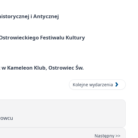
istorycznej i Antycznej
strowieckiego Festiwalu Kultury
 w Kameleon Klub, Ostrowiec Św.
Kolejne wydarzenia
trowcu
Następny >>