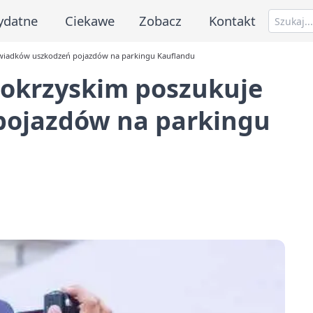
ydatne
Ciekawe
Zobacz
Kontakt
wiadków uszkodzeń pojazdów na parkingu Kauflandu
okrzyskim poszukuje
pojazdów na parkingu