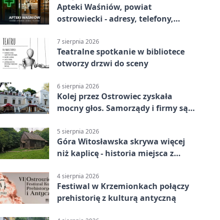
Apteki Waśniów, powiat
ostrowiecki - adresy, telefony,
godziny otwarcia
7 sierpnia 2026
Teatralne spotkanie w bibliotece
otworzy drzwi do sceny
6 sierpnia 2026
Kolej przez Ostrowiec zyskała
mocny głos. Samorządy i firmy są
zgodne
5 sierpnia 2026
Góra Witosławska skrywa więcej
niż kaplicę - historia miejsca z
legendą
4 sierpnia 2026
Festiwal w Krzemionkach połączy
prehistorię z kulturą antyczną