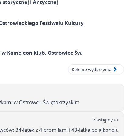
istorycznej i Antycznej
strowieckiego Festiwalu Kultury
 w Kameleon Klub, Ostrowiec Św.
Kolejne wydarzenia
tykami w Ostrowcu Świętokrzyskim
Następny >>
wców: 34-latek z 4 promilami i 43-latka po alkoholu