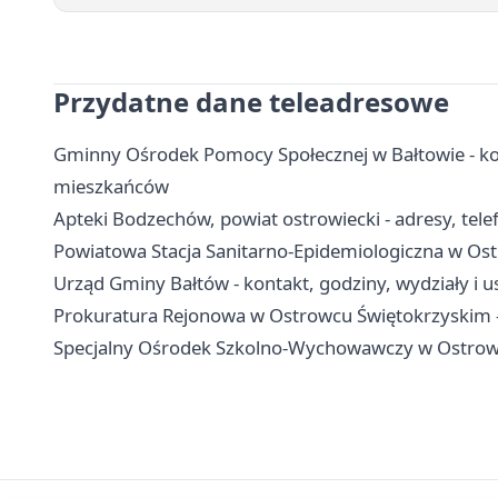
Przydatne dane teleadresowe
Gminny Ośrodek Pomocy Społecznej w Bałtowie - kon
mieszkańców
Apteki Bodzechów, powiat ostrowiecki - adresy, tele
Powiatowa Stacja Sanitarno-Epidemiologiczna w Ost
Urząd Gminy Bałtów - kontakt, godziny, wydziały i u
Prokuratura Rejonowa w Ostrowcu Świętokrzyskim - k
Specjalny Ośrodek Szkolno-Wychowawczy w Ostrowcu