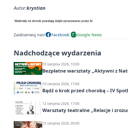
Autor:
krystian
Zaobserwuj nas!
Facebook
Google News
Nadchodzące wydarzenia
10 sierpnia 2026, 10:00
Bezpłatne warsztaty „Aktywni z Natu
10 sierpnia 2026, 17:00
Bądź o krok przed chorobą – IV Spot
12 sierpnia 2026, 17:00
Warsztaty teatralne „Relacje i zroz
15 sierpnia 2026, 00:00