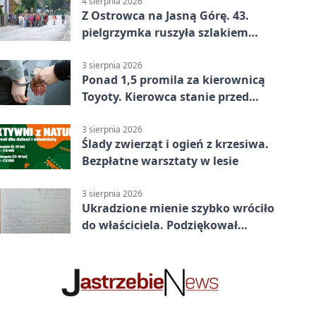
4 sierpnia 2026
Z Ostrowca na Jasną Górę. 43.
pielgrzymka ruszyła szlakiem
historii
3 sierpnia 2026
Ponad 1,5 promila za kierownicą
Toyoty. Kierowca stanie przed
sądem
3 sierpnia 2026
Ślady zwierząt i ogień z krzesiwa.
Bezpłatne warsztaty w lesie
3 sierpnia 2026
Ukradzione mienie szybko wróciło
do właściciela. Podziękował
policjantom