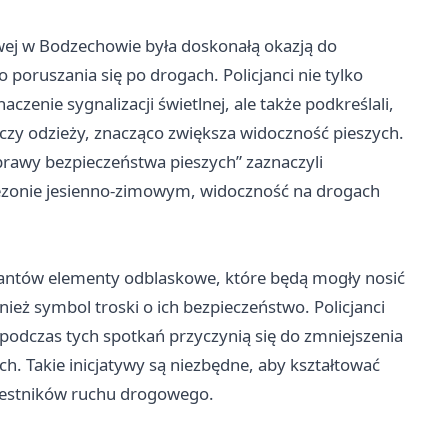
wej w Bodzechowie była doskonałą okazją do
oruszania się po drogach. Policjanci nie tylko
czenie sygnalizacji świetlnej, ale także podkreślali,
czy odzieży, znacząco zwiększa widoczność pieszych.
awy bezpieczeństwa pieszych” zaznaczyli
sezonie jesienno-zimowym, widoczność na drogach
cjantów elementy odblaskowe, które będą mogły nosić
wnież symbol troski o ich bezpieczeństwo. Policjanci
 podczas tych spotkań przyczynią się do zmniejszenia
. Takie inicjatywy są niezbędne, aby kształtować
zestników ruchu drogowego.