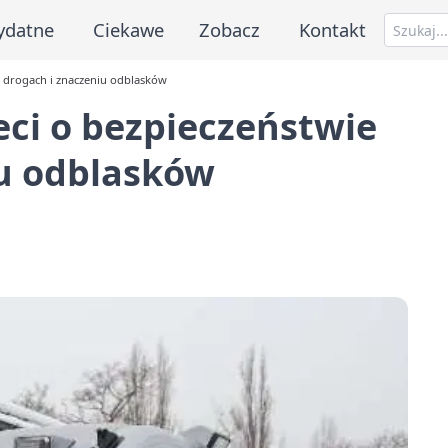
ydatne
Ciekawe
Zobacz
Kontakt
na drogach i znaczeniu odblasków
eci o bezpieczeństwie
iu odblasków