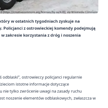
który w ostatnich tygodniach zyskuje na
y. Policjanci z ostrowieckiej komendy podejmują
w zakresie korzystania z dróg i noszenia
odblaski”, ostrowieccy policjanci regularnie
zieciom istotne informacje dotyczące
lu nie tylko zwrócenie uwagi na zasady ruchu
jest noszenie elementów odblaskowych, zwłaszcza w