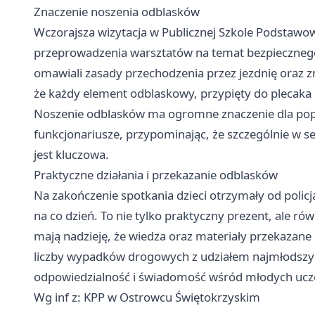
Znaczenie noszenia odblasków
Wczorajsza wizytacja w Publicznej Szkole Podstawo
przeprowadzenia warsztatów na temat bezpiecznego p
omawiali zasady przechodzenia przez jezdnię oraz zna
że każdy element odblaskowy, przypięty do plecaka 
Noszenie odblasków ma ogromne znaczenie dla popr
funkcjonariusze, przypominając, że szczególnie w 
jest kluczowa.
Praktyczne działania i przekazanie odblasków
Na zakończenie spotkania dzieci otrzymały od poli
na co dzień. To nie tylko praktyczny prezent, ale ró
mają nadzieję, że wiedza oraz materiały przekazane
liczby wypadków drogowych z udziałem najmłodszych
odpowiedzialność i świadomość wśród młodych uc
Wg inf z: KPP w Ostrowcu Świętokrzyskim