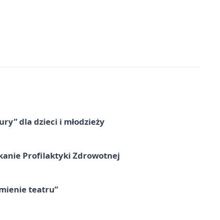
ry” dla dzieci i młodzieży
kanie Profilaktyki Zdrowotnej
umienie teatru”