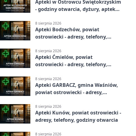
Apteki w Ostrowcu Świętokrzyskim
- godziny otwarcia, dyżury, apteka
całodobowa
8 sierpnia 2026
Apteki Bodzechów, powiat
ostrowiecki - adresy, telefony,
godziny otwarcia
8 sierpnia 2026
Apteki Ćmielów, powiat
ostrowiecki - adresy, telefony,
godziny otwarcia
8 sierpnia 2026
Apteki GARBACZ, gmina Waśniów,
powiat ostrowiecki - adresy,
telefony, godziny otwarcia
8 sierpnia 2026
Apteki Kunów, powiat ostrowiecki -
adresy, telefony, godziny otwarcia
8 sierpnia 2026