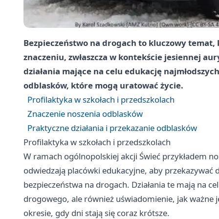
Bezpieczeństwo na drogach to kluczowy temat, 
znaczeniu, zwłaszcza w kontekście jesiennej aur
działania mające na celu edukację najmłodszych 
odblasków, które mogą uratować życie.
Profilaktyka w szkołach i przedszkolach
Znaczenie noszenia odblasków
Praktyczne działania i przekazanie odblasków
Profilaktyka w szkołach i przedszkolach
W ramach ogólnopolskiej akcji Świeć przykładem noś 
odwiedzają placówki edukacyjne, aby przekazywać d
bezpieczeństwa na drogach. Działania te mają na ce
drogowego, ale również uświadomienie, jak ważne 
okresie, gdy dni stają się coraz krótsze.