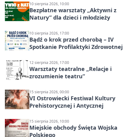
10 sierpnia 2026, 10:00
Bezpłatne warsztaty „Aktywni z
Natury” dla dzieci i młodzieży
10 sierpnia 2026, 17:00
Bądź o krok przed chorobą – IV
Spotkanie Profilaktyki Zdrowotnej
12 sierpnia 2026, 17:00
Warsztaty teatralne „Relacje i
zrozumienie teatru”
15 sierpnia 2026, 00:00
VI Ostrowiecki Festiwal Kultury
Prehistorycznej i Antycznej
15 sierpnia 2026, 10:00
Miejskie obchody Święta Wojska
Polskiego