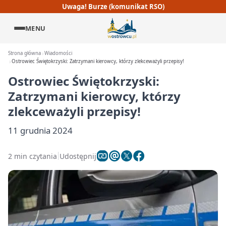
Uwaga! Burze (komunikat RSO)
MENU
Strona główna
Wiadomości
Ostrowiec Świętokrzyski: Zatrzymani kierowcy, którzy zlekceważyli przepisy!
Ostrowiec Świętokrzyski:
Zatrzymani kierowcy, którzy
zlekceważyli przepisy!
11 grudnia 2024
2 min czytania
Udostępnij