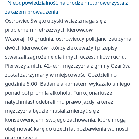
Nieodpowiedzialność na drodze motorowerzysta z
zakazem prowadzenia
Ostrowiec Świętokrzyski
wciąż zmaga się z
problemem nietrzeźwych kierowców
Wczoraj, 10 grudnia, ostrowieccy policjanci zatrzymali
dwóch kierowców, którzy zlekceważyli przepisy i
stwarzali zagrożenie dla innych uczestników ruchu.
Pierwszy z nich, 42-letni mężczyzna z gminy Ożarów,
został zatrzymany w miejscowości Goździelin o
godzinie 6:00. Badanie alkomatem wykazało u niego
ponad pół promila alkoholu. Funkcjonariusze
natychmiast odebrali mu prawo jazdy, a teraz
mężczyzna będzie musiał zmierzyć się z
konsekwencjami swojego zachowania, które mogą
obejmować karę do trzech lat pozbawienia wolności
oraz grzywnę.