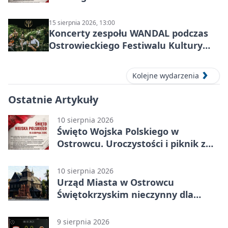
15 sierpnia 2026, 13:00
Koncerty zespołu WANDAL podczas
Ostrowieckiego Festiwalu Kultury
Prehistorycznej i Antycznej
Kolejne wydarzenia
Ostatnie Artykuły
10 sierpnia 2026
Święto Wojska Polskiego w
Ostrowcu. Uroczystości i piknik z
żołnierzami
10 sierpnia 2026
Urząd Miasta w Ostrowcu
Świętokrzyskim nieczynny dla
interesantów
9 sierpnia 2026