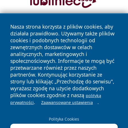
Nasza strona korzysta z plików cookies, aby
działała prawidłowo. Używamy także plików
cookies i podobnych technologii od
zewnętrznych dostawców w celach
analitycznych, marketingowych i
Copyright © 2026 wostrowcu.pl Wszystkie prawa zastrzeżone.
społecznościowych. Informacje te mogą być
przetwarzane również przez naszych
partnerów. Kontynuując korzystanie ze
Polityka
Polityka
News
Autorzy
strony lub klikając „Przechodzę do serwisu",
Prywatności
Cookies
wyrażasz zgodę na użycie dodatkowych
plików cookies zgodnie z naszą
polityką
.
.
prywatności
Zaawansowane ustawienia
Polityka Cookies