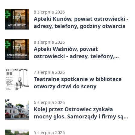
telefony, godziny otwarcia
8 sierpnia 2026
Apteki Kunów, powiat ostrowiecki -
adresy, telefony, godziny otwarcia
8 sierpnia 2026
Apteki Waśniów, powiat
ostrowiecki - adresy, telefony,
godziny otwarcia
7 sierpnia 2026
Teatralne spotkanie w bibliotece
otworzy drzwi do sceny
6 sierpnia 2026
Kolej przez Ostrowiec zyskała
mocny głos. Samorządy i firmy są
zgodne
5 sierpnia 2026