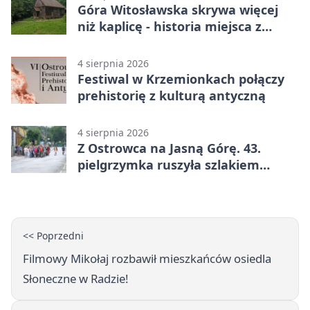
Góra Witosławska skrywa więcej
niż kaplicę - historia miejsca z
legendą
4 sierpnia 2026
Festiwal w Krzemionkach połączy
prehistorię z kulturą antyczną
4 sierpnia 2026
Z Ostrowca na Jasną Górę. 43.
pielgrzymka ruszyła szlakiem
historii
<< Poprzedni
Filmowy Mikołaj rozbawił mieszkańców osiedla
Słoneczne w Radzie!