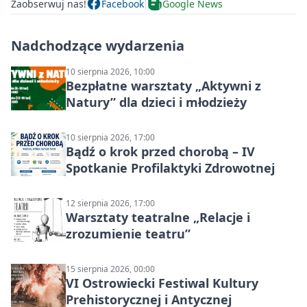
Zaobserwuj nas!
Facebook
Google News
Nadchodzące wydarzenia
10 sierpnia 2026, 10:00
Bezpłatne warsztaty „Aktywni z
Natury” dla dzieci i młodzieży
10 sierpnia 2026, 17:00
Bądź o krok przed chorobą – IV
Spotkanie Profilaktyki Zdrowotnej
12 sierpnia 2026, 17:00
Warsztaty teatralne „Relacje i
zrozumienie teatru”
15 sierpnia 2026, 00:00
VI Ostrowiecki Festiwal Kultury
Prehistorycznej i Antycznej