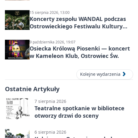
15 sierpnia 2026, 13:00
Koncerty zespołu WANDAL podczas
Ostrowieckiego Festiwalu Kultury
Prehistorycznej i Antycznej
9 października 2026, 19:07
Osiecka Królową Piosenki — koncert
w Kameleon Klub, Ostrowiec Św.
Kolejne wydarzenia
Ostatnie Artykuły
7 sierpnia 2026
Teatralne spotkanie w bibliotece
otworzy drzwi do sceny
6 sierpnia 2026