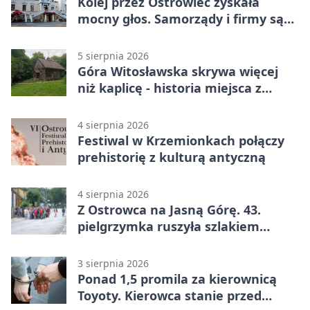
Kolej przez Ostrowiec zyskała
mocny głos. Samorządy i firmy są
zgodne
5 sierpnia 2026
Góra Witosławska skrywa więcej
niż kaplicę - historia miejsca z
legendą
4 sierpnia 2026
Festiwal w Krzemionkach połączy
prehistorię z kulturą antyczną
4 sierpnia 2026
Z Ostrowca na Jasną Górę. 43.
pielgrzymka ruszyła szlakiem
historii
3 sierpnia 2026
Ponad 1,5 promila za kierownicą
Toyoty. Kierowca stanie przed