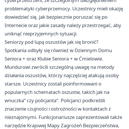
cyberprzestrzeni, ze szczególnym uwzględnieniem
problematyki cyberprzemocy. Uczestnicy mieli okazję
dowiedzieć się, jak bezpiecznie poruszać się po
Internecie oraz jakie zasady należy przestrzegać, aby
uniknąć nieprzyjemnych sytuacji.
Seniorzy pod lupą oszustów jak się bronić?
Spotkania odbyły się również w Dziennym Domu
Seniora + oraz Klubie Seniora + w Ćmielowie.
Mundurowi zwrócili szczególną uwagę na metody
działania oszustów, którzy najczęściej atakują osoby
starsze. Uczestnicy zostali poinformowani o
popularnych schematach oszustw, takich jak na
wnuczka” czy policjanta”. Policjanci podkreślili
znaczenie czujności i ostrożności w kontaktach z
nieznajomymi. Funkcjonariusze zaprezentowali także
narzędzie Krajowej Mapy Zagrożeń Bezpieczeństwa,