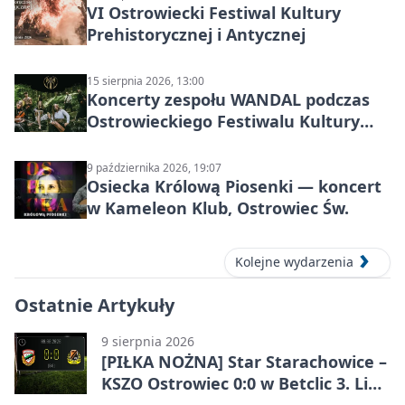
VI Ostrowiecki Festiwal Kultury
Prehistorycznej i Antycznej
15 sierpnia 2026, 13:00
Koncerty zespołu WANDAL podczas
Ostrowieckiego Festiwalu Kultury
Prehistorycznej i Antycznej
9 października 2026, 19:07
Osiecka Królową Piosenki — koncert
w Kameleon Klub, Ostrowiec Św.
Kolejne wydarzenia
Ostatnie Artykuły
9 sierpnia 2026
[PIŁKA NOŻNA] Star Starachowice –
KSZO Ostrowiec 0:0 w Betclic 3. Liga
Grupa 4 (Grupa IV). Bez goli w