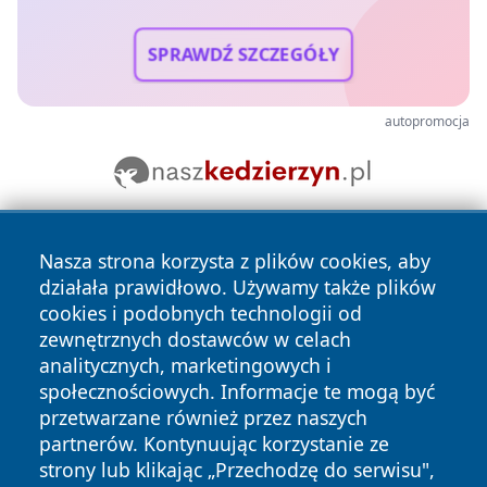
SPRAWDŹ SZCZEGÓŁY
autopromocja
Nasza strona korzysta z plików cookies, aby
działała prawidłowo. Używamy także plików
cookies i podobnych technologii od
zewnętrznych dostawców w celach
analitycznych, marketingowych i
Copyright © 2026 wostrowcu.pl Wszystkie prawa zastrzeżone.
społecznościowych. Informacje te mogą być
przetwarzane również przez naszych
partnerów. Kontynuując korzystanie ze
Polityka
Polityka
News
Autorzy
strony lub klikając „Przechodzę do serwisu",
Prywatności
Cookies