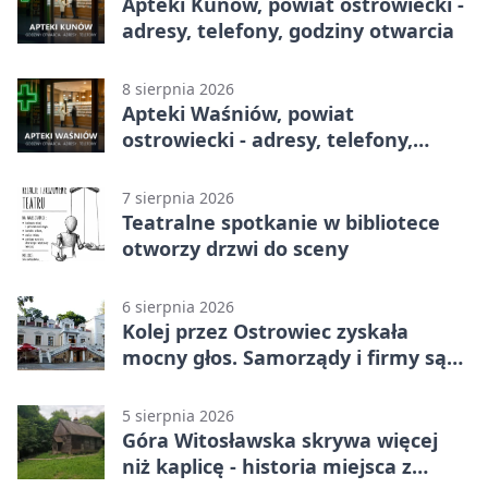
Apteki Kunów, powiat ostrowiecki -
adresy, telefony, godziny otwarcia
8 sierpnia 2026
Apteki Waśniów, powiat
ostrowiecki - adresy, telefony,
godziny otwarcia
7 sierpnia 2026
Teatralne spotkanie w bibliotece
otworzy drzwi do sceny
6 sierpnia 2026
Kolej przez Ostrowiec zyskała
mocny głos. Samorządy i firmy są
zgodne
5 sierpnia 2026
Góra Witosławska skrywa więcej
niż kaplicę - historia miejsca z