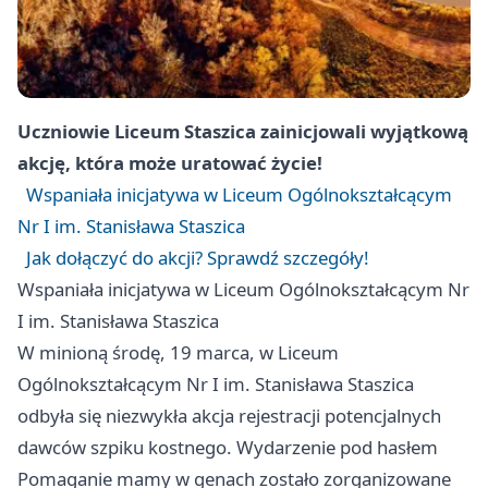
Uczniowie Liceum Staszica zainicjowali wyjątkową
akcję, która może uratować życie!
Wspaniała inicjatywa w Liceum Ogólnokształcącym
Nr I im. Stanisława Staszica
Jak dołączyć do akcji? Sprawdź szczegóły!
Wspaniała inicjatywa w Liceum Ogólnokształcącym Nr
I im. Stanisława Staszica
W minioną środę, 19 marca, w Liceum
Ogólnokształcącym Nr I im. Stanisława Staszica
odbyła się niezwykła akcja rejestracji potencjalnych
dawców szpiku kostnego. Wydarzenie pod hasłem
Pomaganie mamy w genach zostało zorganizowane