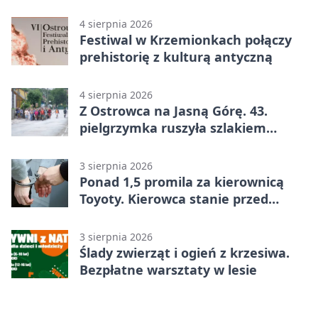
legendą
4 sierpnia 2026
Festiwal w Krzemionkach połączy
prehistorię z kulturą antyczną
4 sierpnia 2026
Z Ostrowca na Jasną Górę. 43.
pielgrzymka ruszyła szlakiem
historii
3 sierpnia 2026
Ponad 1,5 promila za kierownicą
Toyoty. Kierowca stanie przed
sądem
3 sierpnia 2026
Ślady zwierząt i ogień z krzesiwa.
Bezpłatne warsztaty w lesie