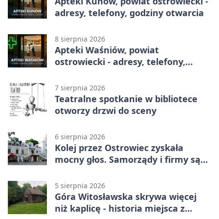
Apteki Kunów, powiat ostrowiecki -
adresy, telefony, godziny otwarcia
8 sierpnia 2026
Apteki Waśniów, powiat
ostrowiecki - adresy, telefony,
godziny otwarcia
7 sierpnia 2026
Teatralne spotkanie w bibliotece
otworzy drzwi do sceny
6 sierpnia 2026
Kolej przez Ostrowiec zyskała
mocny głos. Samorządy i firmy są
zgodne
5 sierpnia 2026
Góra Witosławska skrywa więcej
niż kaplicę - historia miejsca z