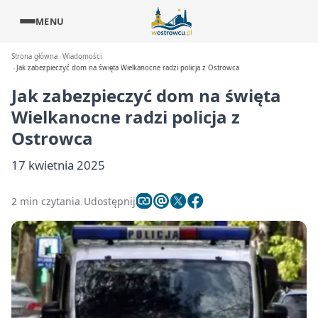
MENU
Strona główna
Wiadomości
Jak zabezpieczyć dom na święta Wielkanocne radzi policja z Ostrowca
Jak zabezpieczyć dom na święta
Wielkanocne radzi policja z
Ostrowca
17 kwietnia 2025
2 min czytania
Udostępnij