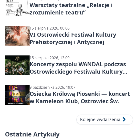
Warsztaty teatralne „Relacje i
zrozumienie teatru”
15 sierpnia 2026, 00:00
VI Ostrowiecki Festiwal Kultury
Prehistorycznej i Antycznej
15 sierpnia 2026, 13:00
Koncerty zespołu WANDAL podczas
Ostrowieckiego Festiwalu Kultury
Prehistorycznej i Antycznej
9 października 2026, 19:07
Osiecka Królową Piosenki — koncert
w Kameleon Klub, Ostrowiec Św.
Kolejne wydarzenia
Ostatnie Artykuły