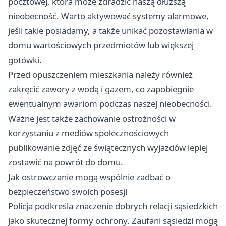
pocztowej, która może zdradzić naszą dłuższą
nieobecność. Warto aktywować systemy alarmowe,
jeśli takie posiadamy, a także unikać pozostawiania w
domu wartościowych przedmiotów lub większej
gotówki.
Przed opuszczeniem mieszkania należy również
zakręcić zawory z wodą i gazem, co zapobiegnie
ewentualnym awariom podczas naszej nieobecności.
Ważne jest także zachowanie ostrożności w
korzystaniu z mediów społecznościowych
publikowanie zdjęć ze świątecznych wyjazdów lepiej
zostawić na powrót do domu.
Jak ostrowczanie mogą wspólnie zadbać o
bezpieczeństwo swoich posesji
Policja podkreśla znaczenie dobrych relacji sąsiedzkich
jako skutecznej formy ochrony. Zaufani sąsiedzi mogą