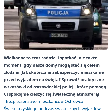
Wielkanoc to czas radości i spotkań, ale także
moment, gdy nasze domy mogą stać się celem
złodziei. Jak skutecznie zabezpieczyć mieszkanie
przed wyjazdem na święta? Sprawdź praktyczne
wskazówki od ostrowieckiej policji, które pomogą
Ci spokojnie cieszyć się świąteczną atmosferą!
Bezpieczeństwo mieszkańców Ostrowca
Świętokrzyskiego podczas świątecznych wyjazdów