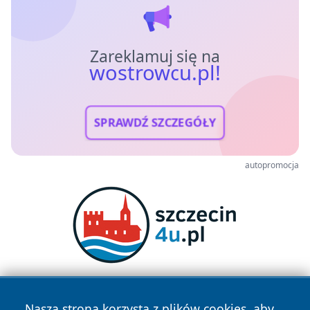
Zareklamuj się na
wostrowcu.pl!
SPRAWDŹ SZCZEGÓŁY
autopromocja
Nasza strona korzysta z plików cookies, aby