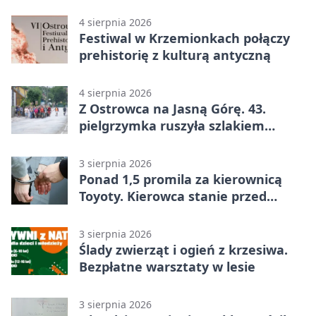
legendą
4 sierpnia 2026
Festiwal w Krzemionkach połączy
prehistorię z kulturą antyczną
4 sierpnia 2026
Z Ostrowca na Jasną Górę. 43.
pielgrzymka ruszyła szlakiem
historii
3 sierpnia 2026
Ponad 1,5 promila za kierownicą
Toyoty. Kierowca stanie przed
sądem
3 sierpnia 2026
Ślady zwierząt i ogień z krzesiwa.
Bezpłatne warsztaty w lesie
3 sierpnia 2026