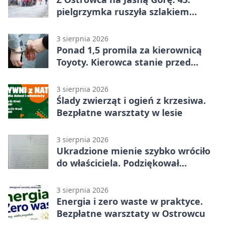
pielgrzymka ruszyła szlakiem
historii
3 sierpnia 2026
Ponad 1,5 promila za kierownicą
Toyoty. Kierowca stanie przed
sądem
3 sierpnia 2026
Ślady zwierząt i ogień z krzesiwa.
Bezpłatne warsztaty w lesie
3 sierpnia 2026
Ukradzione mienie szybko wróciło
do właściciela. Podziękował
policjantom
3 sierpnia 2026
Energia i zero waste w praktyce.
Bezpłatne warsztaty w Ostrowcu