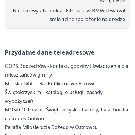
Następny >>
Nietrzeźwy 26-latek z Ostrowca w BMW stwarzał
śmiertelne zagrożenie na drodze
Przydatne dane teleadresowe
GOPS Bodzechów - kontakt, godziny i świadczenia dla
mieszkańców gminy
Miejska Biblioteka Publiczna w Ostrowcu
Świętokrzyskim - katalog, e-usługi i zasady
wypożyczeń
MOSiR Ostrowiec Świętokrzyski - baseny, hala, boiska
i ośrodek Gutwin
Parafia Miłosierdzia Bożego w Ostrowcu