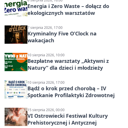
6 sierpnia 2026, 16:00
Energia i Zero Waste – dołącz do
ekologicznych warsztatów
7 sierpnia 2026, 17:00
Kryminalny Five O’Clock na
wakacjach
10 sierpnia 2026, 10:00
Bezpłatne warsztaty „Aktywni z
Natury” dla dzieci i młodzieży
10 sierpnia 2026, 17:00
Bądź o krok przed chorobą – IV
Spotkanie Profilaktyki Zdrowotnej
15 sierpnia 2026, 00:00
VI Ostrowiecki Festiwal Kultury
Prehistorycznej i Antycznej