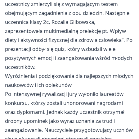
uczestnicy zmierzyli się z wymagającym testem
obejmującym zagadnienia z obu dziedzin. Następnie
uczennica klasy 2c, Rozalia Glibowska,
zaprezentowała multimedialną prelekcję pt. Wpływ
diety i aktywności fizycznej dla zdrowia człowieka”. Po
prezentacji odbył się quiz, który wzbudził wiele
pozytywnych emocji i zaangażowania wśród młodych
uczestników.
Wyróżnienia i podziękowania dla najlepszych młodych
naukowców i ich opiekunów
Po intensywnej rywalizacji jury wyłoniło laureatów
konkursu, którzy zostali uhonorowani nagrodami
oraz dyplomami. Jednak każdy uczestnik otrzymał
drobny upominek jako wyraz uznania za trud i
zaangażowanie. Nauczyciele przygotowujący uczniów
również zostali docenieni otrzymali specjalne