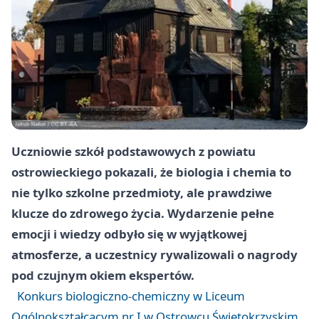
Uczniowie szkół podstawowych z powiatu
ostrowieckiego pokazali, że biologia i chemia to
nie tylko szkolne przedmioty, ale prawdziwe
klucze do zdrowego życia. Wydarzenie pełne
emocji i wiedzy odbyło się w wyjątkowej
atmosferze, a uczestnicy rywalizowali o nagrody
pod czujnym okiem ekspertów.
Konkurs biologiczno-chemiczny w Liceum
Ogólnokształcącym nr I w Ostrowcu Świętokrzyskim