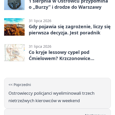
1 sierpnia w Ostrowcu przypomina
o „Burzy” i drodze do Warszawy
31 lipca 2026
Gdy pojawia się zagrożenie, liczy się
pierwsza decyzja. Jest poradnik
31 lipca 2026
Co kryje lessowy cypel pod
Ćmielowem? Krzczonowice
odsłaniają neolityczną osadę.
<< Poprzedni
Ostrowieccy policjanci wyeliminowali trzech
nietrzeźwych kierowców w weekend