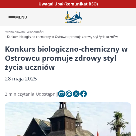
Uwaga! Upał (komunikat RSO)
MENU
Strona główna
Wiadomości
Konkurs biologiczno-chemiczny w Ostrowcu promuje zdrowy styl życia uczniów
Konkurs biologiczno-chemiczny w
Ostrowcu promuje zdrowy styl
życia uczniów
28 maja 2025
2 min czytania
Udostępnij