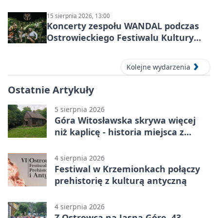
15 sierpnia 2026, 13:00
Koncerty zespołu WANDAL podczas
Ostrowieckiego Festiwalu Kultury
Prehistorycznej i Antycznej
Kolejne wydarzenia
Ostatnie Artykuły
5 sierpnia 2026
Góra Witosławska skrywa więcej
niż kaplicę - historia miejsca z
legendą
4 sierpnia 2026
Festiwal w Krzemionkach połączy
prehistorię z kulturą antyczną
4 sierpnia 2026
Z Ostrowca na Jasną Górę. 43.