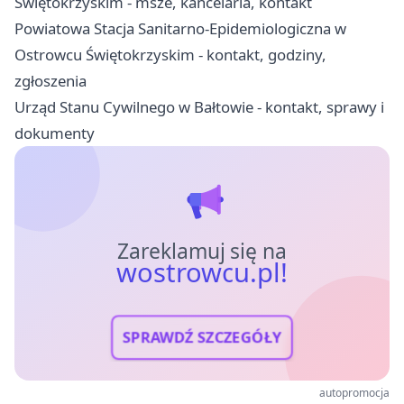
Świętokrzyskim - msze, kancelaria, kontakt
Powiatowa Stacja Sanitarno-Epidemiologiczna w
Ostrowcu Świętokrzyskim - kontakt, godziny,
zgłoszenia
Urząd Stanu Cywilnego w Bałtowie - kontakt, sprawy i
dokumenty
Zareklamuj się na
wostrowcu.pl!
SPRAWDŹ SZCZEGÓŁY
autopromocja