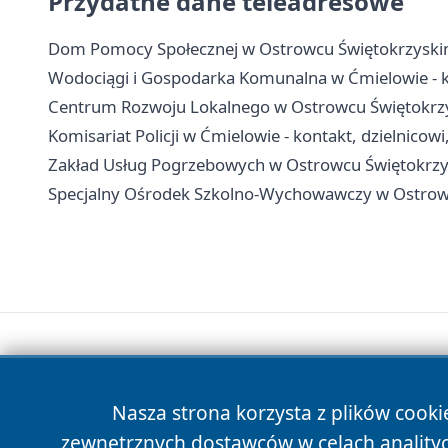
Przydatne dane teleadresowe
Dom Pomocy Społecznej w Ostrowcu Świętokrzyskim - 
Wodociągi i Gospodarka Komunalna w Ćmielowie - k
Centrum Rozwoju Lokalnego w Ostrowcu Świętokrzysk
Komisariat Policji w Ćmielowie - kontakt, dzielnicowi
Zakład Usług Pogrzebowych w Ostrowcu Świętokrzysk
Specjalny Ośrodek Szkolno-Wychowawczy w Ostrowcu
Nasza strona korzysta z plików cooki
zewnętrznych dostawców w celach anality