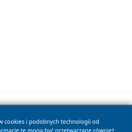
ów cookies i podobnych technologii od
s
ormacje te mogą być przetwarzane również