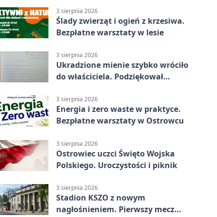
3 sierpnia 2026
Ślady zwierząt i ogień z krzesiwa.
Bezpłatne warsztaty w lesie
3 sierpnia 2026
Ukradzione mienie szybko wróciło
do właściciela. Podziękował
policjantom
3 sierpnia 2026
Energia i zero waste w praktyce.
Bezpłatne warsztaty w Ostrowcu
3 sierpnia 2026
Ostrowiec uczci Święto Wojska
Polskiego. Uroczystości i piknik
3 sierpnia 2026
Stadion KSZO z nowym
nagłośnieniem. Pierwszy mecz