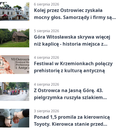
6 sierpnia 2026
Kolej przez Ostrowiec zyskała
mocny głos. Samorządy i firmy są
zgodne
5 sierpnia 2026
Góra Witosławska skrywa więcej
niż kaplicę - historia miejsca z
legendą
4 sierpnia 2026
Festiwal w Krzemionkach połączy
prehistorię z kulturą antyczną
4 sierpnia 2026
Z Ostrowca na Jasną Górę. 43.
pielgrzymka ruszyła szlakiem
historii
3 sierpnia 2026
Ponad 1,5 promila za kierownicą
Toyoty. Kierowca stanie przed
sądem