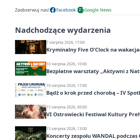
Zaobserwuj nas!
Facebook
Google News
Nadchodzące wydarzenia
7 sierpnia 2026, 17:00
Kryminalny Five O’Clock na wakacj
10 sierpnia 2026, 10:00
Bezpłatne warsztaty „Aktywni z Natu
10 sierpnia 2026, 17:00
Bądź o krok przed chorobą – IV Spot
15 sierpnia 2026, 00:00
VI Ostrowiecki Festiwal Kultury Preh
15 sierpnia 2026, 13:00
Koncerty zespołu WANDAL podczas O