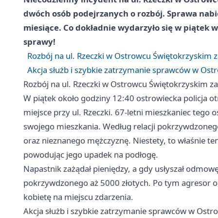
dwóch osób podejrzanych o rozbój. Sprawa nabier
miesiące. Co dokładnie wydarzyło się w piątek w
sprawy!
Rozbój na ul. Rzeczki w Ostrowcu Świętokrzyskim
Akcja służb i szybkie zatrzymanie sprawców w Os
Rozbój na ul. Rzeczki w Ostrowcu Świętokrzyskim 
W piątek około godziny 12:40 ostrowiecka policja o
miejsce przy ul. Rzeczki. 67-letni mieszkaniec tego 
swojego mieszkania. Według relacji pokrzywdzonego
oraz nieznanego mężczyznę. Niestety, to właśnie te
powodując jego upadek na podłogę.
Napastnik zażądał pieniędzy, a gdy usłyszał odmowę,
pokrzywdzonego aż 5000 złotych. Po tym agresor odd
kobietę na miejscu zdarzenia.
Akcja służb i szybkie zatrzymanie sprawców w Ost