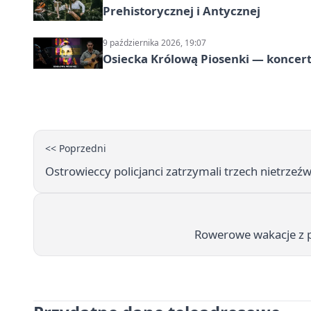
Prehistorycznej i Antycznej
9 października 2026, 19:07
Osiecka Królową Piosenki — koncert
<< Poprzedni
Ostrowieccy policjanci zatrzymali trzech nietrz
Rowerowe wakacje z p