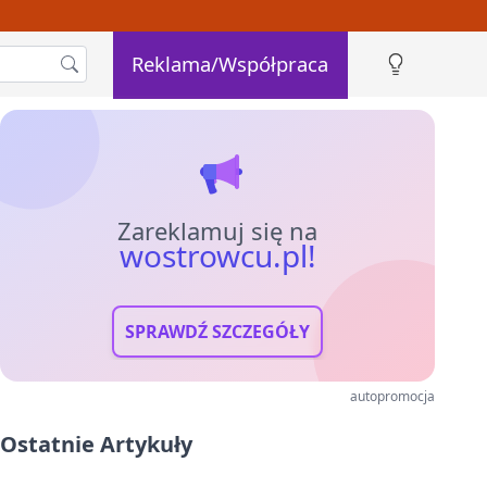
Reklama/Współpraca
Zareklamuj się na
wostrowcu.pl!
SPRAWDŹ SZCZEGÓŁY
autopromocja
Ostatnie Artykuły