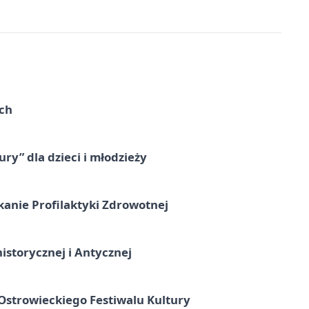
ach
ry” dla dzieci i młodzieży
kanie Profilaktyki Zdrowotnej
istorycznej i Antycznej
strowieckiego Festiwalu Kultury