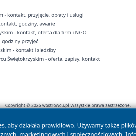
kontakt, przyjęcie, opłaty i usługi
ontakt, godziny, awarie
im - kontakt, oferta dla firm i NGO
, godziny przyjęć
im - kontakt i siedziby
 Świętokrzyskim - oferta, zapisy, kontakt
Copyright © 2026 wostrowcu.pl Wszystkie prawa zastrzeżone.
es, aby działała prawidłowo. Używamy także plik
News
Autorzy
Polityka Prywatności
Polityka Cookie
cznych, marketingowych i społecznościowych. Inf