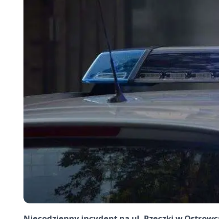
Niecodzienny incydent na ul. Rzeczki w Ostrow