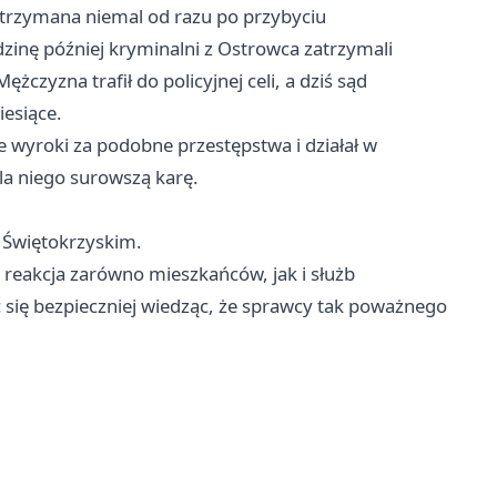
 zatrzymana niemal od razu po przybyciu
dzinę później kryminalni z Ostrowca zatrzymali
żczyzna trafił do policyjnej celi, a dziś sąd
esiące.
e wyroki za podobne przestępstwa i działał w
a niego surowszą karę.
 Świętokrzyskim.
a reakcja zarówno mieszkańców, jak i służb
się bezpieczniej wiedząc, że sprawcy tak poważnego