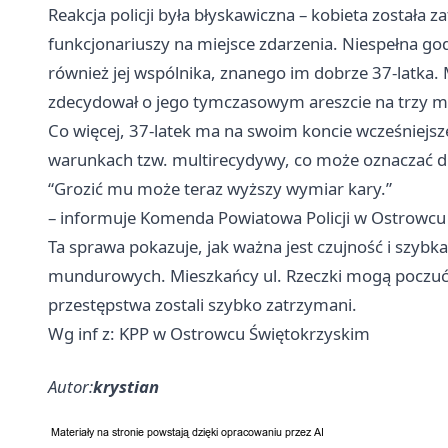
Reakcja policji była błyskawiczna – kobieta została
funkcjonariuszy na miejsce zdarzenia. Niespełna go
również jej wspólnika, znanego im dobrze 37-latka. Mę
zdecydował o jego tymczasowym areszcie na trzy mi
Co więcej, 37-latek ma na swoim koncie wcześniejsz
warunkach tzw. multirecydywy, co może oznaczać dl
“Grozić mu może teraz wyższy wymiar kary.”
– informuje Komenda Powiatowa Policji w Ostrowcu
Ta sprawa pokazuje, jak ważna jest czujność i szybk
mundurowych. Mieszkańcy ul. Rzeczki mogą poczuć 
przestępstwa zostali szybko zatrzymani.
Wg inf z: KPP w Ostrowcu Świętokrzyskim
Autor:
krystian