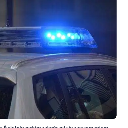
cu Świętokrzyskim zakończył się zatrzymaniem