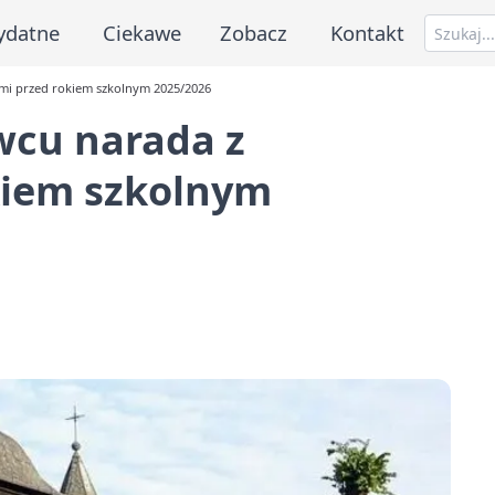
ydatne
Ciekawe
Zobacz
Kontakt
mi przed rokiem szkolnym 2025/2026
wcu narada z
kiem szkolnym