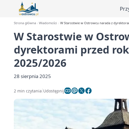
Prz
Strona główna
Wiadomości
W Starostwie w Ostrowcu narada z dyrektora
W Starostwie w Ostro
dyrektorami przed ro
2025/2026
28 sierpnia 2025
2 min czytania
Udostępnij