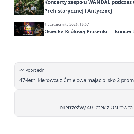
Koncerty zespołu WANDAL podczas O
Prehistorycznej i Antycznej
9 października 2026, 19:07
Osiecka Królową Piosenki — koncert
<< Poprzedni
47-letni kierowca z Ćmielowa mając blisko 2 prom
Nietrzeźwy 40-latek z Ostrowca