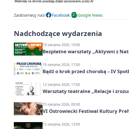
Zaobserwuj nas!
Facebook
Google News
Nadchodzące wydarzenia
10 sierpnia 2026, 10:00
Bezpłatne warsztaty „Aktywni z Natu
10 sierpnia 2026, 17:00
Bądź o krok przed chorobą – IV Spot
12 sierpnia 2026, 17:00
Warsztaty teatralne „Relacje i zroz
15 sierpnia 2026, 00:00
VI Ostrowiecki Festiwal Kultury Preh
15 sierpnia 2026, 13:00