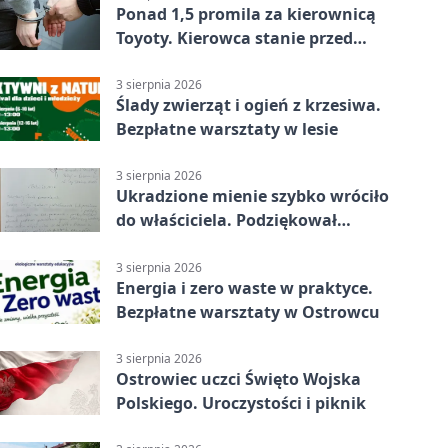
Ponad 1,5 promila za kierownicą
Toyoty. Kierowca stanie przed
sądem
3 sierpnia 2026
Ślady zwierząt i ogień z krzesiwa.
Bezpłatne warsztaty w lesie
3 sierpnia 2026
Ukradzione mienie szybko wróciło
do właściciela. Podziękował
policjantom
3 sierpnia 2026
Energia i zero waste w praktyce.
Bezpłatne warsztaty w Ostrowcu
3 sierpnia 2026
Ostrowiec uczci Święto Wojska
Polskiego. Uroczystości i piknik