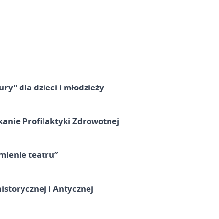
ry” dla dzieci i młodzieży
kanie Profilaktyki Zdrowotnej
umienie teatru”
istorycznej i Antycznej