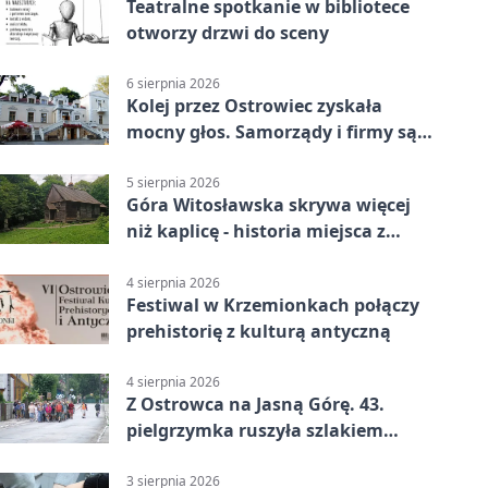
Teatralne spotkanie w bibliotece
otworzy drzwi do sceny
6 sierpnia 2026
Kolej przez Ostrowiec zyskała
mocny głos. Samorządy i firmy są
zgodne
5 sierpnia 2026
Góra Witosławska skrywa więcej
niż kaplicę - historia miejsca z
legendą
4 sierpnia 2026
Festiwal w Krzemionkach połączy
prehistorię z kulturą antyczną
4 sierpnia 2026
Z Ostrowca na Jasną Górę. 43.
pielgrzymka ruszyła szlakiem
historii
3 sierpnia 2026