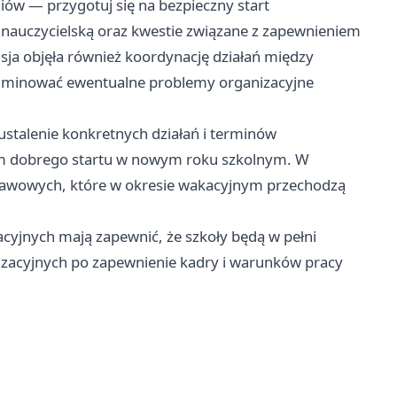
niów — przygotuj się na bezpieczny start
uczycielską oraz kwestie związane z zapewnieniem
sja objęła również koordynację działań między
liminować ewentualne problemy organizacyjne
ustalenie konkretnych działań i terminów
om dobrego startu w nowym roku szkolnym. W
awowych, które w okresie wakacyjnym przechodzą
cyjnych mają zapewnić, że szkoły będą w pełni
izacyjnych po zapewnienie kadry i warunków pracy