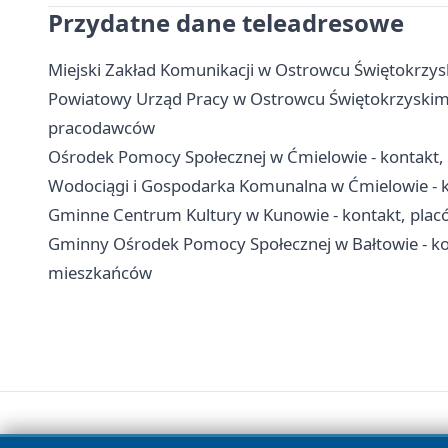
Przydatne dane teleadresowe
Miejski Zakład Komunikacji w Ostrowcu Świętokrzyski
Powiatowy Urząd Pracy w Ostrowcu Świętokrzyskim - k
pracodawców
Ośrodek Pomocy Społecznej w Ćmielowie - kontakt, 
Wodociągi i Gospodarka Komunalna w Ćmielowie - k
Gminne Centrum Kultury w Kunowie - kontakt, plac
Gminny Ośrodek Pomocy Społecznej w Bałtowie - kon
mieszkańców