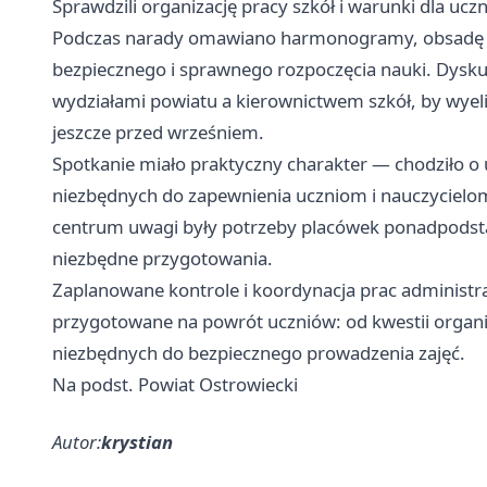
Sprawdzili organizację pracy szkół i warunki dla ucz
Podczas narady omawiano harmonogramy, obsadę na
bezpiecznego i sprawnego rozpoczęcia nauki. Dysku
wydziałami powiatu a kierownictwem szkół, by wye
jeszcze przed wrześniem.
Spotkanie miało praktyczny charakter — chodziło o 
niezbędnych do zapewnienia uczniom i nauczyciel
centrum uwagi były potrzeby placówek ponadpodst
niezbędne przygotowania.
Zaplanowane kontrole i koordynacja prac administra
przygotowane na powrót uczniów: od kwestii organ
niezbędnych do bezpiecznego prowadzenia zajęć.
Na podst. Powiat Ostrowiecki
Autor:
krystian