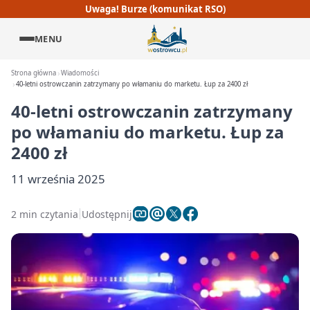
Uwaga! Burze (komunikat RSO)
MENU
Strona główna
Wiadomości
40-letni ostrowczanin zatrzymany po włamaniu do marketu. Łup za 2400 zł
40-letni ostrowczanin zatrzymany
po włamaniu do marketu. Łup za
2400 zł
11 września 2025
2 min czytania
Udostępnij