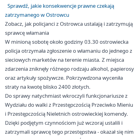
Sprawdź, jakie konsekwencje prawne czekają
zatrzymanego w Ostrowcu
Zobacz, jak policjanci z Ostrowca ustalają i zatrzymują
sprawcę włamania
W minioną sobotę około godziny 03.30 ostrowiecka
policja otrzymała zgłoszenie o włamaniu do jednego z
sieciowych marketów na terenie miasta. Z miejsca
zdarzenia zniknęły różnego rodzaju alkohol, papierosy
oraz artykuły spożywcze. Pokrzywdzona wyceniła
straty na kwotę blisko 2400 złotych.
Do sprawy natychmiast wkroczyli funkcjonariusze z
Wydziału do walki z Przestępczością Przeciwko Mieniu
i Przestępczością Nieletnich ostrowieckiej komendy.
Dzięki podjętym czynnościom już wczoraj ustalili i
zatrzymali sprawcę tego przestępstwa - okazał się nim