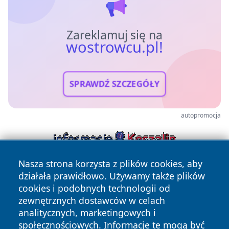
Zareklamuj się na
wostrowcu.pl!
SPRAWDŹ SZCZEGÓŁY
autopromocja
Nasza strona korzysta z plików cookies, aby
działała prawidłowo. Używamy także plików
cookies i podobnych technologii od
zewnętrznych dostawców w celach
analitycznych, marketingowych i
społecznościowych. Informacje te mogą być