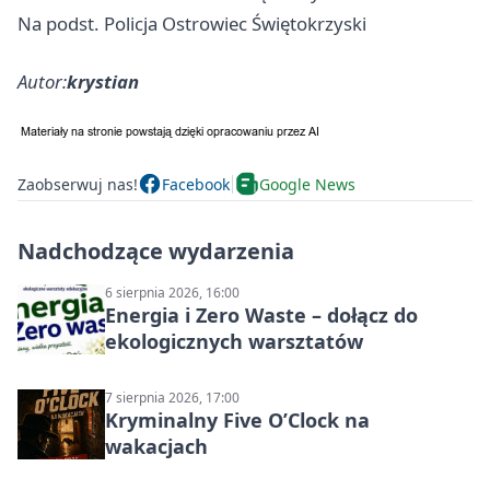
Na podst. Policja Ostrowiec Świętokrzyski
Autor:
krystian
Zaobserwuj nas!
Facebook
Google News
Nadchodzące wydarzenia
6 sierpnia 2026, 16:00
Energia i Zero Waste – dołącz do
ekologicznych warsztatów
7 sierpnia 2026, 17:00
Kryminalny Five O’Clock na
wakacjach