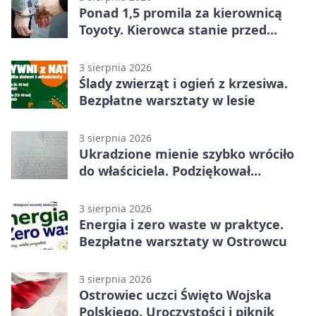
Ponad 1,5 promila za kierownicą
Toyoty. Kierowca stanie przed
sądem
3 sierpnia 2026
Ślady zwierząt i ogień z krzesiwa.
Bezpłatne warsztaty w lesie
3 sierpnia 2026
Ukradzione mienie szybko wróciło
do właściciela. Podziękował
policjantom
3 sierpnia 2026
Energia i zero waste w praktyce.
Bezpłatne warsztaty w Ostrowcu
3 sierpnia 2026
Ostrowiec uczci Święto Wojska
Polskiego. Uroczystości i piknik