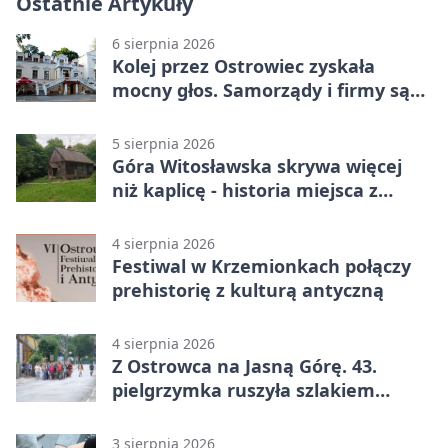
Ostatnie Artykuły
6 sierpnia 2026
Kolej przez Ostrowiec zyskała
mocny głos. Samorządy i firmy są
zgodne
5 sierpnia 2026
Góra Witosławska skrywa więcej
niż kaplicę - historia miejsca z
legendą
4 sierpnia 2026
Festiwal w Krzemionkach połączy
prehistorię z kulturą antyczną
4 sierpnia 2026
Z Ostrowca na Jasną Górę. 43.
pielgrzymka ruszyła szlakiem
historii
3 sierpnia 2026