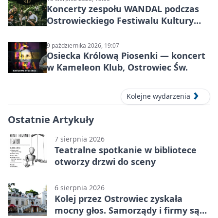
Koncerty zespołu WANDAL podczas
Ostrowieckiego Festiwalu Kultury
Prehistorycznej i Antycznej
9 października 2026, 19:07
Osiecka Królową Piosenki — koncert
w Kameleon Klub, Ostrowiec Św.
Kolejne wydarzenia
Ostatnie Artykuły
7 sierpnia 2026
Teatralne spotkanie w bibliotece
otworzy drzwi do sceny
6 sierpnia 2026
Kolej przez Ostrowiec zyskała
mocny głos. Samorządy i firmy są