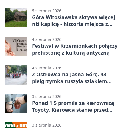
zgodne
5 sierpnia 2026
Góra Witosławska skrywa więcej
niż kaplicę - historia miejsca z
legendą
4 sierpnia 2026
Festiwal w Krzemionkach połączy
prehistorię z kulturą antyczną
4 sierpnia 2026
Z Ostrowca na Jasną Górę. 43.
pielgrzymka ruszyła szlakiem
historii
3 sierpnia 2026
Ponad 1,5 promila za kierownicą
Toyoty. Kierowca stanie przed
sądem
3 sierpnia 2026