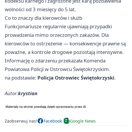
kodeksu karnego i zagrożone jest karą pozbawienia
wolności od 3 miesięcy do 5 lat.
Co to znaczy dla kierowców i służb
Funkcjonariusze regularnie ujawniają przypadki
prowadzenia mimo orzeczonych zakazów. Dla
kierowców to ostrzeżenie — konsekwencje prawne są
poważne, a kontrole drogowe pozostają intensywne.
Informację o zdarzeniu przekazała Komenda
Powiatowa Policji w Ostrowcu Świętokrzyskim.
na podstawie:
Policja Ostrowiec Świętokrzyski
.
Autor:
krystian
Zaobserwuj nas!
Facebook
Google News