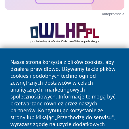
autopromocja
Nasza strona korzysta z plików cookies, aby
działała prawidłowo. Używamy także plików
cookies i podobnych technologii od
zewnętrznych dostawców w celach
analitycznych, marketingowych i
Copyright © 2026 wostrowcu.pl Wszystkie prawa zastrzeżone.
społecznościowych. Informacje te mogą być
przetwarzane również przez naszych
partnerów. Kontynuując korzystanie ze
Polityka
Polityka
News
Autorzy
strony lub klikając „Przechodzę do serwisu",
Prywatności
Cookies
wyrażasz zgodę na użycie dodatkowych