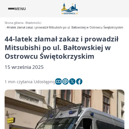
MENU
Strona główna
Wiadomości
44-latek złamał zakaz i prowadził Mitsubishi po ul. Bałtowskiej w Ostrowcu Świętokrzyskim
44-latek złamał zakaz i prowadził
Mitsubishi po ul. Bałtowskiej w
Ostrowcu Świętokrzyskim
15 września 2025
1 min czytania
Udostępnij