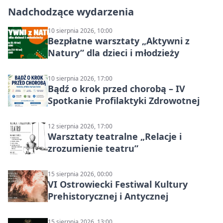
Nadchodzące wydarzenia
10 sierpnia 2026, 10:00
Bezpłatne warsztaty „Aktywni z
Natury” dla dzieci i młodzieży
10 sierpnia 2026, 17:00
Bądź o krok przed chorobą – IV
Spotkanie Profilaktyki Zdrowotnej
12 sierpnia 2026, 17:00
Warsztaty teatralne „Relacje i
zrozumienie teatru”
15 sierpnia 2026, 00:00
VI Ostrowiecki Festiwal Kultury
Prehistorycznej i Antycznej
15 sierpnia 2026, 13:00