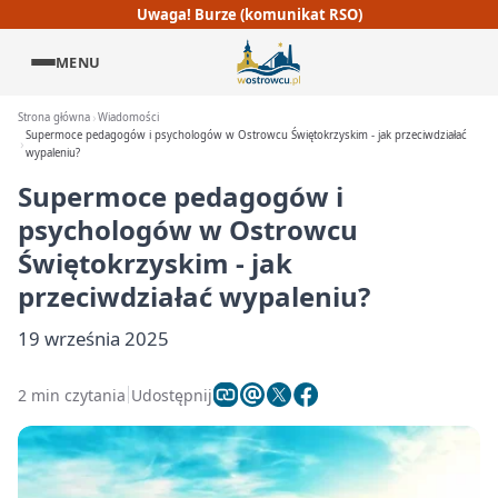
Uwaga! Burze (komunikat RSO)
MENU
Strona główna
Wiadomości
Supermoce pedagogów i psychologów w Ostrowcu Świętokrzyskim - jak przeciwdziałać
wypaleniu?
Supermoce pedagogów i
psychologów w Ostrowcu
Świętokrzyskim - jak
przeciwdziałać wypaleniu?
19 września 2025
2 min czytania
Udostępnij