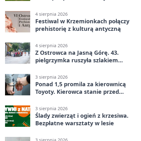
legendą
4 sierpnia 2026
Festiwal w Krzemionkach połączy
prehistorię z kulturą antyczną
4 sierpnia 2026
Z Ostrowca na Jasną Górę. 43.
pielgrzymka ruszyła szlakiem
historii
3 sierpnia 2026
Ponad 1,5 promila za kierownicą
Toyoty. Kierowca stanie przed
sądem
3 sierpnia 2026
Ślady zwierząt i ogień z krzesiwa.
Bezpłatne warsztaty w lesie
3 sierpnia 2026