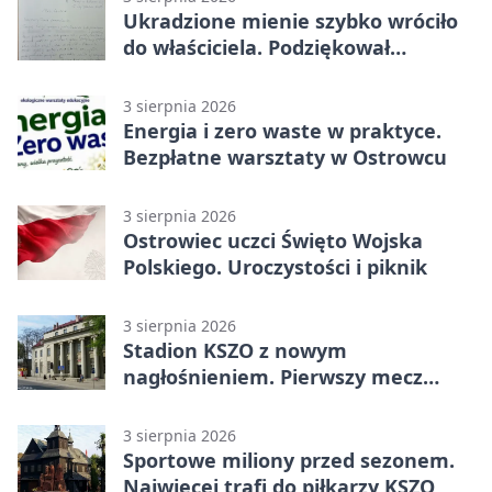
Ukradzione mienie szybko wróciło
do właściciela. Podziękował
policjantom
3 sierpnia 2026
Energia i zero waste w praktyce.
Bezpłatne warsztaty w Ostrowcu
3 sierpnia 2026
Ostrowiec uczci Święto Wojska
Polskiego. Uroczystości i piknik
3 sierpnia 2026
Stadion KSZO z nowym
nagłośnieniem. Pierwszy mecz
pokazał różnicę
3 sierpnia 2026
Sportowe miliony przed sezonem.
Najwięcej trafi do piłkarzy KSZO