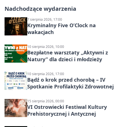
Nadchodzące wydarzenia
7 sierpnia 2026, 17:00
Kryminalny Five O’Clock na
wakacjach
10 sierpnia 2026, 10:00
Bezpłatne warsztaty „Aktywni z
Natury” dla dzieci i młodzieży
10 sierpnia 2026, 17:00
Bądź o krok przed chorobą – IV
Spotkanie Profilaktyki Zdrowotnej
15 sierpnia 2026, 00:00
VI Ostrowiecki Festiwal Kultury
Prehistorycznej i Antycznej