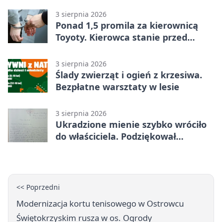
3 sierpnia 2026
Ponad 1,5 promila za kierownicą
Toyoty. Kierowca stanie przed
sądem
3 sierpnia 2026
Ślady zwierząt i ogień z krzesiwa.
Bezpłatne warsztaty w lesie
3 sierpnia 2026
Ukradzione mienie szybko wróciło
do właściciela. Podziękował
policjantom
<< Poprzedni
Modernizacja kortu tenisowego w Ostrowcu
Świętokrzyskim rusza w os. Ogrody