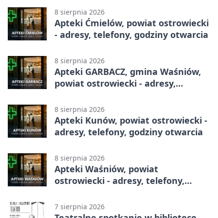
8 sierpnia 2026
Apteki Ćmielów, powiat ostrowiecki
- adresy, telefony, godziny otwarcia
8 sierpnia 2026
Apteki GARBACZ, gmina Waśniów,
powiat ostrowiecki - adresy,
telefony, godziny otwarcia
8 sierpnia 2026
Apteki Kunów, powiat ostrowiecki -
adresy, telefony, godziny otwarcia
8 sierpnia 2026
Apteki Waśniów, powiat
ostrowiecki - adresy, telefony,
godziny otwarcia
7 sierpnia 2026
Teatralne spotkanie w bibliotece