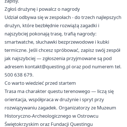
zapisy.
Zgłoś drużynę i powalcz o nagrody
Udział odbywa się w zespołach - do trzech najlepszych
drużyn, które bezbłędnie rozwiążą zagadki i
najszybciej pokonają trasę, trafią nagrody:
smartwatche, słuchawki bezprzewodowe i kubki
termiczne. Jeśli chcesz spróbować, zapisz swój zespół
jak najszybciej — zgłoszenia przyjmowane są pod
adresem
kontakt@questing.pl
oraz pod numerem tel.
500 638 679.
Co warto wiedzieć przed startem
Trasa ma charakter questu terenowego — liczą się
orientacja, współpraca w drużynie i spryt przy
rozwiązywaniu zagadek. Organizatorzy ze Muzeum
Historyczno-Archeologicznego w Ostrowcu
Świętokrzyskim oraz Fundacji Questingu