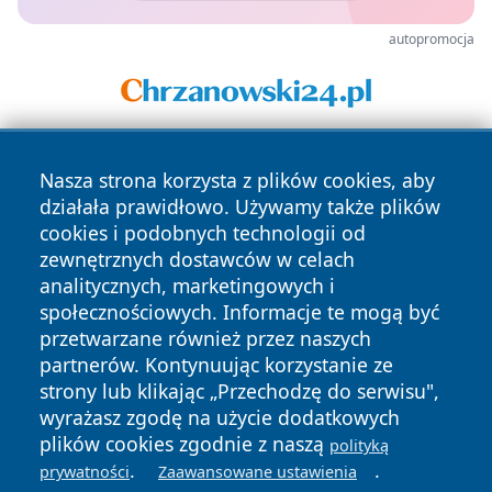
autopromocja
Nasza strona korzysta z plików cookies, aby
działała prawidłowo. Używamy także plików
cookies i podobnych technologii od
zewnętrznych dostawców w celach
analitycznych, marketingowych i
Copyright © 2026 wostrowcu.pl Wszystkie prawa zastrzeżone.
społecznościowych. Informacje te mogą być
przetwarzane również przez naszych
partnerów. Kontynuując korzystanie ze
Polityka
Polityka
News
Autorzy
strony lub klikając „Przechodzę do serwisu",
Prywatności
Cookies
wyrażasz zgodę na użycie dodatkowych
plików cookies zgodnie z naszą
polityką
.
.
prywatności
Zaawansowane ustawienia