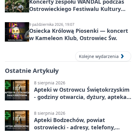
Koncerty zespołu WANDAL podczas
Ostrowieckiego Festiwalu Kultury
Prehistorycznej i Antycznej
9 października 2026, 19:07
Osiecka Królową Piosenki — koncert
w Kameleon Klub, Ostrowiec Św.
Kolejne wydarzenia
Ostatnie Artykuły
8 sierpnia 2026
Apteki w Ostrowcu Świętokrzyskim
- godziny otwarcia, dyżury, apteka
całodobowa
8 sierpnia 2026
Apteki Bodzechów, powiat
ostrowiecki - adresy, telefony,
godziny otwarcia