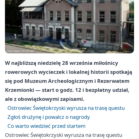
W najbliższą niedzielę 28 września miłośnicy
rowerowych wycieczek i lokalnej historii spotkają
się pod Muzeum Archeologicznym i Rezerwatem
Krzemionki — start o godz. 12 i bezpłatny udział,
ale z obowiązkowymi zapisami.
Ostrowiec Świętokrzyski wyrusza na trasę questu
Zgłoś drużynę i powalcz o nagrody
Co warto wiedzieć przed startem
Ostrowiec Świętokrzyski wyrusza na trasę questu