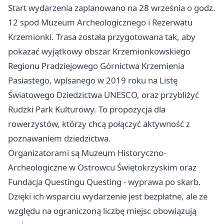
Start wydarzenia zaplanowano na 28 września o godz.
12 spod Muzeum Archeologicznego i Rezerwatu
Krzemionki. Trasa została przygotowana tak, aby
pokazać wyjątkowy obszar Krzemionkowskiego
Regionu Pradziejowego Górnictwa Krzemienia
Pasiastego, wpisanego w 2019 roku na Listę
Światowego Dziedzictwa UNESCO, oraz przybliżyć
Rudzki Park Kulturowy. To propozycja dla
rowerzystów, którzy chcą połączyć aktywność z
poznawaniem dziedzictwa.
Organizatorami są Muzeum Historyczno-
Archeologiczne w Ostrowcu Świętokrzyskim oraz
Fundacja Questingu Questing - wyprawa po skarb.
Dzięki ich wsparciu wydarzenie jest bezpłatne, ale ze
względu na ograniczoną liczbę miejsc obowiązują