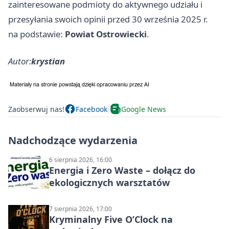
zainteresowane podmioty do aktywnego udziału i
przesyłania swoich opinii przed 30 września 2025 r.
na podstawie:
Powiat Ostrowiecki
.
Autor:
krystian
Zaobserwuj nas!
Facebook
Google News
Nadchodzące wydarzenia
6 sierpnia 2026, 16:00
Energia i Zero Waste – dołącz do
ekologicznych warsztatów
7 sierpnia 2026, 17:00
Kryminalny Five O’Clock na