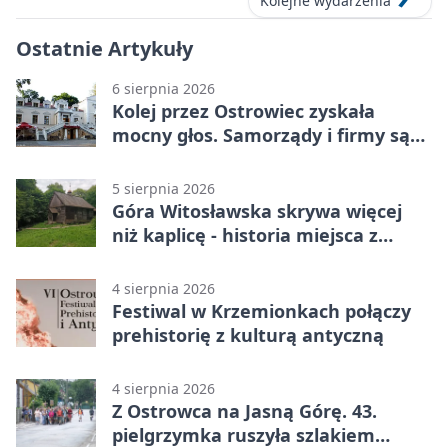
Kolejne wydarzenia
Ostatnie Artykuły
6 sierpnia 2026
Kolej przez Ostrowiec zyskała
mocny głos. Samorządy i firmy są
zgodne
5 sierpnia 2026
Góra Witosławska skrywa więcej
niż kaplicę - historia miejsca z
legendą
4 sierpnia 2026
Festiwal w Krzemionkach połączy
prehistorię z kulturą antyczną
4 sierpnia 2026
Z Ostrowca na Jasną Górę. 43.
pielgrzymka ruszyła szlakiem