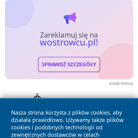
Zareklamuj się na
wostrowcu.pl!
SPRAWDŹ SZCZEGÓŁY
autopromocja
Nasza strona korzysta z plików cookies, aby
działała prawidłowo. Używamy także plików
cookies i podobnych technologii od
zewnętrznych dostawców w celach