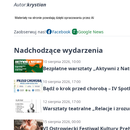
Autor:
krystian
Zaobserwuj nas!
Facebook
Google News
Nadchodzące wydarzenia
10 sierpnia 2026, 10:00
Bezpłatne warsztaty „Aktywni z Natu
10 sierpnia 2026, 17:00
Bądź o krok przed chorobą – IV Spot
12 sierpnia 2026, 17:00
Warsztaty teatralne „Relacje i zroz
15 sierpnia 2026, 00:00
VI Ostrowiecki Festiwal Kultury Preh