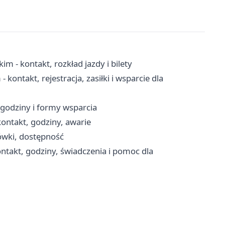
m - kontakt, rozkład jazdy i bilety
ontakt, rejestracja, zasiłki i wsparcie dla
godziny i formy wsparcia
ontakt, godziny, awarie
ówki, dostępność
takt, godziny, świadczenia i pomoc dla