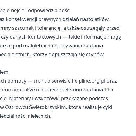
ią o hejcie i odpowiedzialności
oraz konsekwencji prawnych działań nastolatków.
emny szacunek i tolerancję, a także ostrzegały przed
 czy danych kontaktowych — takie informacje mogą
 się pod małoletnich i zdobywania zaufania.
nieletnich, którzy dopuszczają się czynów
blem
ch pomocy — m.in. o serwisie helpline.org.pl oraz
omniano także o numerze telefonu zaufania 116
ie. Materiały i wskazówki przekazane podczas
w Ostrowcu Świętokrzyskim, która realizuje cykl
edzialności nieletnich.