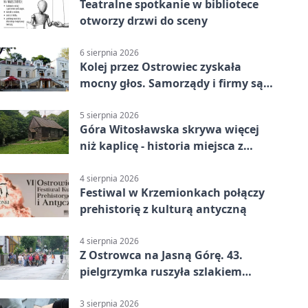
Teatralne spotkanie w bibliotece
otworzy drzwi do sceny
6 sierpnia 2026
Kolej przez Ostrowiec zyskała
mocny głos. Samorządy i firmy są
zgodne
5 sierpnia 2026
Góra Witosławska skrywa więcej
niż kaplicę - historia miejsca z
legendą
4 sierpnia 2026
Festiwal w Krzemionkach połączy
prehistorię z kulturą antyczną
4 sierpnia 2026
Z Ostrowca na Jasną Górę. 43.
pielgrzymka ruszyła szlakiem
historii
3 sierpnia 2026