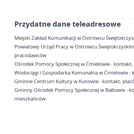
Przydatne dane teleadresowe
Miejski Zakład Komunikacji w Ostrowcu Świętokrzyski
Powiatowy Urząd Pracy w Ostrowcu Świętokrzyskim - k
pracodawców
Ośrodek Pomocy Społecznej w Ćmielowie - kontakt, 
Wodociągi i Gospodarka Komunalna w Ćmielowie - k
Gminne Centrum Kultury w Kunowie - kontakt, plac
Gminny Ośrodek Pomocy Społecznej w Bałtowie - kon
mieszkańców