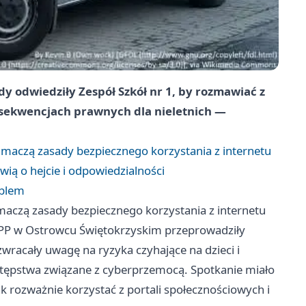
y odwiedziły Zespół Szkół nr 1, by rozmawiać z
onsekwencjach prawnych dla nieletnich —
maczą zasady bezpiecznego korzystania z internetu
wią o hejcie i odpowiedzialności
oblem
aczą zasady bezpiecznego korzystania z internetu
 KPP w Ostrowcu Świętokrzyskim przeprowadziły
 zwracały uwagę na ryzyka czyhające na dzieci i
stępstwa związane z cyberprzemocą. Spotkanie miało
rozważnie korzystać z portali społecznościowych i