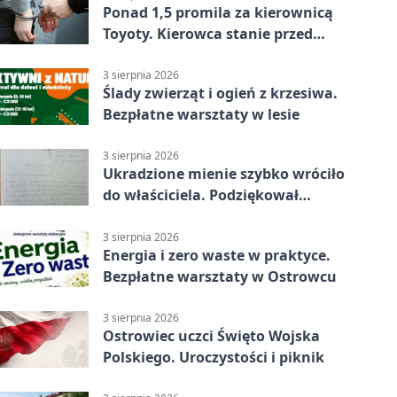
Ponad 1,5 promila za kierownicą
Toyoty. Kierowca stanie przed
sądem
3 sierpnia 2026
Ślady zwierząt i ogień z krzesiwa.
Bezpłatne warsztaty w lesie
3 sierpnia 2026
Ukradzione mienie szybko wróciło
do właściciela. Podziękował
policjantom
3 sierpnia 2026
Energia i zero waste w praktyce.
Bezpłatne warsztaty w Ostrowcu
3 sierpnia 2026
Ostrowiec uczci Święto Wojska
Polskiego. Uroczystości i piknik