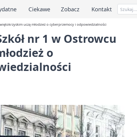
ydatne
Ciekawe
Zobacz
Kontakt
Świętokrzyskim uczą młodzież o cyberprzemocy i odpowiedzialności
Szkół nr 1 w Ostrowcu
młodzież o
wiedzialności