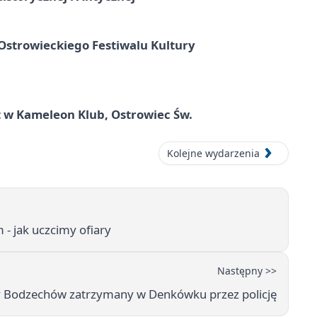
strowieckiego Festiwalu Kultury
 w Kameleon Klub, Ostrowiec Św.
Kolejne wydarzenia
 - jak uczcimy ofiary
Następny >>
y Bodzechów zatrzymany w Denkówku przez policję