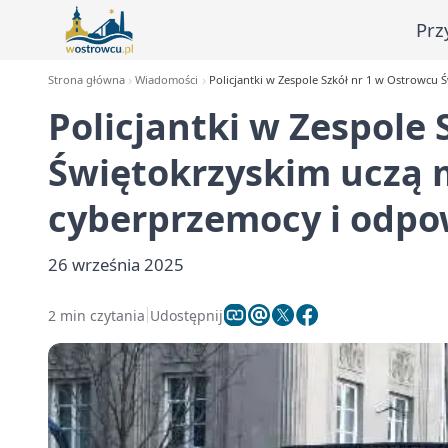
Prz
Strona główna
Wiadomości
Policjantki w Zespole Szkół nr 1 w Ostrowcu 
Policjantki w Zespole 
Świętokrzyskim uczą 
cyberprzemocy i odpo
26 września 2025
2 min czytania
Udostępnij