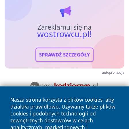
Zareklamuj się na
wostrowcu.pl!
SPRAWDŹ SZCZEGÓŁY
autopromocja
Nasza strona korzysta z plików cookies, aby
działała prawidłowo. Używamy także plików
cookies i podobnych technologii od
zewnętrznych dostawców w celach
analitycznych, marketingowych i