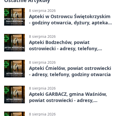
Ostatnie Artykuły
8 sierpnia 2026
Apteki w Ostrowcu Świętokrzyskim
- godziny otwarcia, dyżury, apteka
całodobowa
8 sierpnia 2026
Apteki Bodzechów, powiat
ostrowiecki - adresy, telefony,
godziny otwarcia
8 sierpnia 2026
Apteki Ćmielów, powiat ostrowiecki
- adresy, telefony, godziny otwarcia
8 sierpnia 2026
Apteki GARBACZ, gmina Waśniów,
powiat ostrowiecki - adresy,
telefony, godziny otwarcia
8 sierpnia 2026