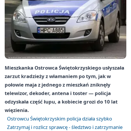
Mieszkanka Ostrowca Świętokrzyskiego usłyszała
zarzut kradzieży z włamaniem po tym, jak w
połowie maja z jednego z mieszkań zniknęły
telewizor, dekoder, antena i toster — policja
odzyskała część łupu, a kobiecie grozi do 10 lat
więzienia.
Ostrowcu Świętokrzyskim policja działa szybko
Zatrzymaj i rozlicz sprawcę - śledztwo i zatrzymanie