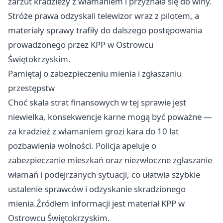
zarzut kradzieży z włamaniem i przyznała się do winy.
Stróże prawa odzyskali telewizor wraz z pilotem, a
materiały sprawy trafiły do dalszego postępowania
prowadzonego przez KPP w Ostrowcu
Świętokrzyskim.
Pamiętaj o zabezpieczeniu mienia i zgłaszaniu
przestępstw
Choć skala strat finansowych w tej sprawie jest
niewielka, konsekwencje karne mogą być poważne —
za kradzież z włamaniem grozi kara do 10 lat
pozbawienia wolności. Policja apeluje o
zabezpieczanie mieszkań oraz niezwłoczne zgłaszanie
włamań i podejrzanych sytuacji, co ułatwia szybkie
ustalenie sprawców i odzyskanie skradzionego
mienia.Źródłem informacji jest materiał KPP w
Ostrowcu Świętokrzyskim.