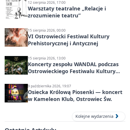
12 sierpnia 2026, 17:00
Warsztaty teatralne „Relacje i
zrozumienie teatru”
15 sierpnia 2026, 00:00
VI Ostrowiecki Festiwal Kultury
Prehistorycznej i Antycznej
15 sierpnia 2026, 13:00
Koncerty zespołu WANDAL podczas
Ostrowieckiego Festiwalu Kultury
Prehistorycznej i Antycznej
9 października 2026, 19:07
Osiecka Królową Piosenki — koncert
w Kameleon Klub, Ostrowiec Św.
Kolejne wydarzenia