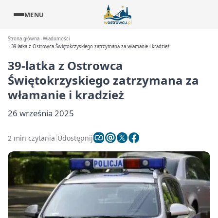
MENU
Strona główna
Wiadomości
39-latka z Ostrowca Świętokrzyskiego zatrzymana za włamanie i kradzież
39-latka z Ostrowca
Świętokrzyskiego zatrzymana za
włamanie i kradzież
26 września 2025
2 min czytania
Udostępnij