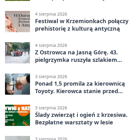
legendą
4 sierpnia 2026
Festiwal w Krzemionkach połączy
prehistorię z kulturą antyczną
4 sierpnia 2026
Z Ostrowca na Jasną Górę. 43.
pielgrzymka ruszyła szlakiem
historii
3 sierpnia 2026
Ponad 1,5 promila za kierownicą
Toyoty. Kierowca stanie przed
sądem
3 sierpnia 2026
Ślady zwierząt i ogień z krzesiwa.
Bezpłatne warsztaty w lesie
3 sierpnia 2026