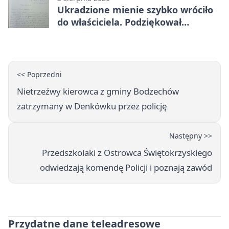
Ukradzione mienie szybko wróciło
do właściciela. Podziękował
policjantom
<< Poprzedni
Nietrzeźwy kierowca z gminy Bodzechów
zatrzymany w Denkówku przez policję
Następny >>
Przedszkolaki z Ostrowca Świętokrzyskiego
odwiedzają komendę Policji i poznają zawód
Przydatne dane teleadresowe