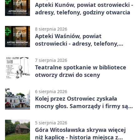
Apteki Kunów, powiat ostrowiecki -
adresy, telefony, godziny otwarcia
8 sierpnia 2026
Apteki Waśniów, powiat
ostrowiecki - adresy, telefony,
godziny otwarcia
7 sierpnia 2026
Teatralne spotkanie w bibliotece
otworzy drzwi do sceny
6 sierpnia 2026
Kolej przez Ostrowiec zyskała
mocny głos. Samorządy i firmy są
zgodne
5 sierpnia 2026
Góra Witosławska skrywa więcej
niż kaplicę - historia miejsca z