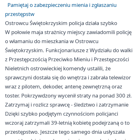
Pamiętaj o zabezpieczeniu mienia i zgłaszaniu
przestępstw
Ostrowcu Świętokrzyskim policja działa szybko
W połowie maja strażnicy miejscy zawiadomili policję
o włamaniu do mieszkania w Ostrowcu
Świętokrzyskim. Funkcjonariusze z Wydziału do walki
z Przestępczością Przeciwko Mieniu i Przestępczości
Nieletnich ostrowieckiej komendy ustalili, że
sprawczyni dostała się do wnętrza i zabrała telewizor
wraz z pilotem, dekoder, antenę zewnętrzną oraz
toster. Pokrzywdzony wycenił straty na ponad 300 zł.
Zatrzymaj i rozlicz sprawcę - śledztwo i zatrzymanie
Dzięki szybko podjętym czynnościom policjanci
wczoraj zatrzymali 39-letnią kobietę podejrzaną o to
przestępstwo. Jeszcze tego samego dnia usłyszała