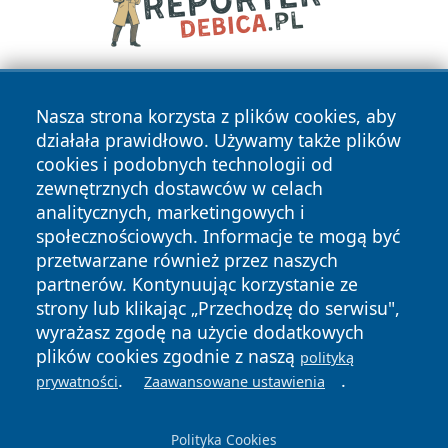
Nasza strona korzysta z plików cookies, aby
działała prawidłowo. Używamy także plików
cookies i podobnych technologii od
zewnętrznych dostawców w celach
analitycznych, marketingowych i
Copyright © 2026 wostrowcu.pl Wszystkie prawa zastrzeżone.
społecznościowych. Informacje te mogą być
przetwarzane również przez naszych
partnerów. Kontynuując korzystanie ze
Polityka
Polityka
News
Autorzy
strony lub klikając „Przechodzę do serwisu",
Prywatności
Cookies
wyrażasz zgodę na użycie dodatkowych
plików cookies zgodnie z naszą
polityką
.
.
prywatności
Zaawansowane ustawienia
Polityka Cookies