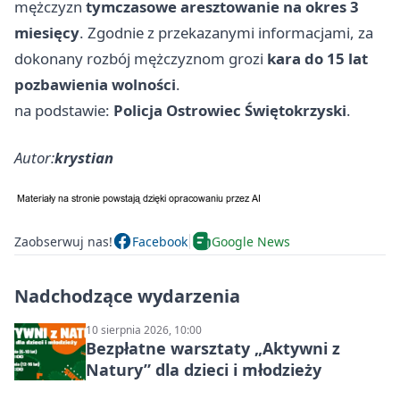
mężczyzn
tymczasowe aresztowanie na okres 3
miesięcy
. Zgodnie z przekazanymi informacjami, za
dokonany rozbój mężczyznom grozi
kara do 15 lat
pozbawienia wolności
.
na podstawie:
Policja Ostrowiec Świętokrzyski
.
Autor:
krystian
Zaobserwuj nas!
Facebook
Google News
Nadchodzące wydarzenia
10 sierpnia 2026, 10:00
Bezpłatne warsztaty „Aktywni z
Natury” dla dzieci i młodzieży