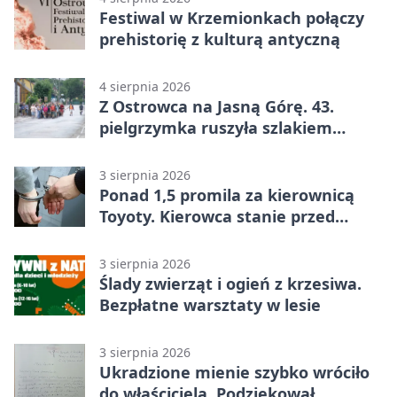
Festiwal w Krzemionkach połączy
prehistorię z kulturą antyczną
4 sierpnia 2026
Z Ostrowca na Jasną Górę. 43.
pielgrzymka ruszyła szlakiem
historii
3 sierpnia 2026
Ponad 1,5 promila za kierownicą
Toyoty. Kierowca stanie przed
sądem
3 sierpnia 2026
Ślady zwierząt i ogień z krzesiwa.
Bezpłatne warsztaty w lesie
3 sierpnia 2026
Ukradzione mienie szybko wróciło
do właściciela. Podziękował