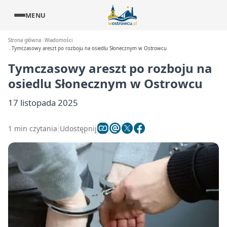
MENU
Strona główna
Wiadomości
Tymczasowy areszt po rozboju na osiedlu Słonecznym w Ostrowcu
Tymczasowy areszt po rozboju na
osiedlu Słonecznym w Ostrowcu
17 listopada 2025
1 min czytania
Udostępnij