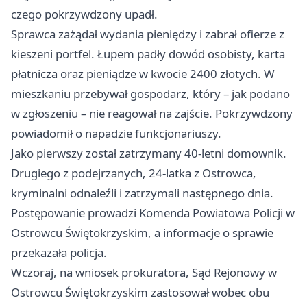
czego pokrzywdzony upadł.
Sprawca zażądał wydania pieniędzy i zabrał ofierze z
kieszeni portfel. Łupem padły dowód osobisty, karta
płatnicza oraz pieniądze w kwocie 2400 złotych. W
mieszkaniu przebywał gospodarz, który – jak podano
w zgłoszeniu – nie reagował na zajście. Pokrzywdzony
powiadomił o napadzie funkcjonariuszy.
Jako pierwszy został zatrzymany 40-letni domownik.
Drugiego z podejrzanych, 24-latka z Ostrowca,
kryminalni odnaleźli i zatrzymali następnego dnia.
Postępowanie prowadzi Komenda Powiatowa Policji w
Ostrowcu Świętokrzyskim, a informacje o sprawie
przekazała policja.
Wczoraj, na wniosek prokuratora, Sąd Rejonowy w
Ostrowcu Świętokrzyskim zastosował wobec obu