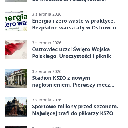
policjantom
3 sierpnia 2026
Energia i zero waste w praktyce.
Bezpłatne warsztaty w Ostrowcu
3 sierpnia 2026
Ostrowiec uczci Święto Wojska
Polskiego. Uroczystości i piknik
3 sierpnia 2026
Stadion KSZO z nowym
nagłośnieniem. Pierwszy mecz
pokazał różnicę
3 sierpnia 2026
Sportowe miliony przed sezonem.
Najwięcej trafi do piłkarzy KSZO