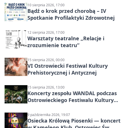
10 sierpnia 2026, 17:00
Bądź o krok przed chorobą – IV
Spotkanie Profilaktyki Zdrowotnej
12 sierpnia 2026, 17:00
Warsztaty teatralne „Relacje i
zrozumienie teatru”
15 sierpnia 2026, 00:00
VI Ostrowiecki Festiwal Kultury
Prehistorycznej i Antycznej
15 sierpnia 2026, 13:00
Koncerty zespołu WANDAL podczas
Ostrowieckiego Festiwalu Kultury
Prehistorycznej i Antycznej
9 października 2026, 19:07
Osiecka Królową Piosenki — koncert
w Kameleon Klub, Ostrowiec Św.