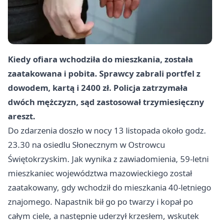
Kiedy ofiara wchodziła do mieszkania, została
zaatakowana i pobita. Sprawcy zabrali portfel z
dowodem, kartą i 2400 zł. Policja zatrzymała
dwóch mężczyzn, sąd zastosował trzymiesięczny
areszt.
Do zdarzenia doszło w nocy 13 listopada około godz.
23.30 na osiedlu Słonecznym w Ostrowcu
Świętokrzyskim. Jak wynika z zawiadomienia, 59-letni
mieszkaniec województwa mazowieckiego został
zaatakowany, gdy wchodził do mieszkania 40-letniego
znajomego. Napastnik bił go po twarzy i kopał po
całym ciele, a następnie uderzył krzesłem, wskutek