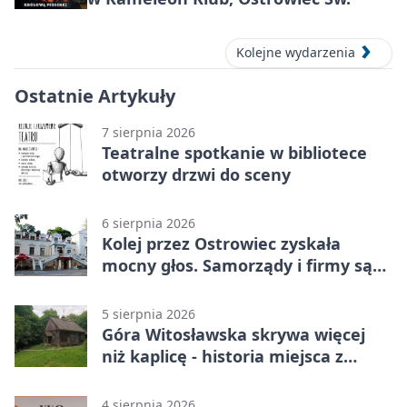
Kolejne wydarzenia
Ostatnie Artykuły
7 sierpnia 2026
Teatralne spotkanie w bibliotece
otworzy drzwi do sceny
6 sierpnia 2026
Kolej przez Ostrowiec zyskała
mocny głos. Samorządy i firmy są
zgodne
5 sierpnia 2026
Góra Witosławska skrywa więcej
niż kaplicę - historia miejsca z
legendą
4 sierpnia 2026