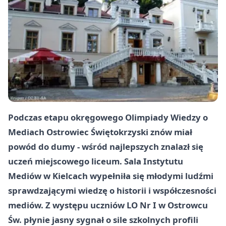
Podczas etapu okręgowego Olimpiady Wiedzy o
Mediach Ostrowiec Świętokrzyski znów miał
powód do dumy - wśród najlepszych znalazł się
uczeń miejscowego liceum. Sala Instytutu
Mediów w Kielcach wypełniła się młodymi ludźmi
sprawdzającymi wiedzę o historii i współczesności
mediów. Z występu uczniów LO Nr I w Ostrowcu
Św. płynie jasny sygnał o sile szkolnych profili