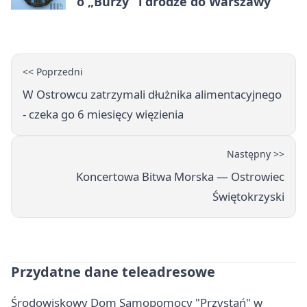
o „Burzy” i drodze do Warszawy
<< Poprzedni
W Ostrowcu zatrzymali dłużnika alimentacyjnego
- czeka go 6 miesięcy więzienia
Następny >>
Koncertowa Bitwa Morska — Ostrowiec
Świętokrzyski
Przydatne dane teleadresowe
Środowiskowy Dom Samopomocy "Przystań" w