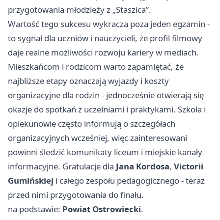
przygotowania młodzieży z „Staszica”.
Wartość tego sukcesu wykracza poza jeden egzamin -
to sygnał dla uczniów i nauczycieli, że profil filmowy
daje realne możliwości rozwoju kariery w mediach.
Mieszkańcom i rodzicom warto zapamiętać, że
najbliższe etapy oznaczają wyjazdy i koszty
organizacyjne dla rodzin - jednocześnie otwierają się
okazje do spotkań z uczelniami i praktykami. Szkoła i
opiekunowie często informują o szczegółach
organizacyjnych wcześniej, więc zainteresowani
powinni śledzić komunikaty liceum i miejskie kanały
informacyjne. Gratulacje dla
Jana Kordosa
,
Victorii
Gumińskiej
i całego zespołu pedagogicznego - teraz
przed nimi przygotowania do finału.
na podstawie:
Powiat Ostrowiecki
.