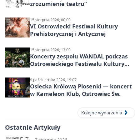
zrozumienie teatru”
15 sierpnia 2026, 00:00
VI Ostrowiecki Festiwal Kultury
Prehistorycznej i Antycznej
15 sierpnia 2026, 13:00
Koncerty zespołu WANDAL podczas
Ostrowieckiego Festiwalu Kultury
Prehistorycznej i Antycznej
9 października 2026, 19:07
Osiecka Królową Piosenki — koncert
w Kameleon Klub, Ostrowiec Św.
Kolejne wydarzenia
Ostatnie Artykuły
7 sierpnia 2026