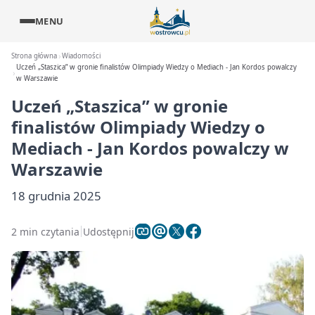
MENU
Strona główna
Wiadomości
Uczeń „Staszica” w gronie finalistów Olimpiady Wiedzy o Mediach - Jan Kordos powalczy
w Warszawie
Uczeń „Staszica” w gronie
finalistów Olimpiady Wiedzy o
Mediach - Jan Kordos powalczy w
Warszawie
18 grudnia 2025
2 min czytania
Udostępnij