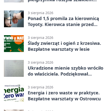
historii
3 sierpnia 2026
Ponad 1,5 promila za kierownicą
Toyoty. Kierowca stanie przed
sądem
3 sierpnia 2026
Ślady zwierząt i ogień z krzesiwa.
Bezpłatne warsztaty w lesie
3 sierpnia 2026
Ukradzione mienie szybko wróciło
do właściciela. Podziękował
policjantom
3 sierpnia 2026
Energia i zero waste w praktyce.
Bezpłatne warsztaty w Ostrowcu