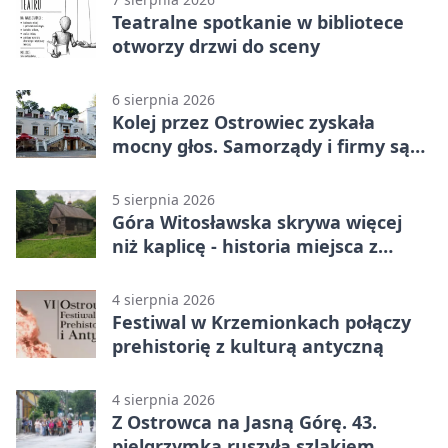
Teatralne spotkanie w bibliotece
otworzy drzwi do sceny
6 sierpnia 2026
Kolej przez Ostrowiec zyskała
mocny głos. Samorządy i firmy są
zgodne
5 sierpnia 2026
Góra Witosławska skrywa więcej
niż kaplicę - historia miejsca z
legendą
4 sierpnia 2026
Festiwal w Krzemionkach połączy
prehistorię z kulturą antyczną
4 sierpnia 2026
Z Ostrowca na Jasną Górę. 43.
pielgrzymka ruszyła szlakiem