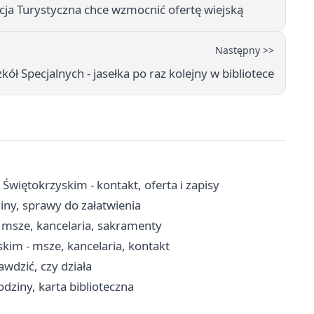
acja Turystyczna chce wzmocnić ofertę wiejską
Następny >>
kół Specjalnych - jasełka po raz kolejny w bibliotece
więtokrzyskim - kontakt, oferta i zapisy
iny, sprawy do załatwienia
 msze, kancelaria, sakramenty
kim - msze, kancelaria, kontakt
rawdzić, czy działa
dziny, karta biblioteczna