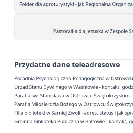
Folder dla agroturystyki - jak Regionalna Organiz
Pastorałka dla Jezuska w Zespole Sz
Przydatne dane teleadresowe
Poradnia Psychologiczno-Pedagogiczna w Ostrowcu Ś
Urząd Stanu Cywilnego w Waśniowie - kontakt, godz
Parafia św. Stanisława w Ostrowcu Świętokrzyskim -
Parafia Miłosierdzia Bożego w Ostrowcu Świętokrzys
Filia biblioteki w Sarniej Zwoli - adres, status i jak sp
Gminna Biblioteka Publiczna w Bałtowie - kontakt, go