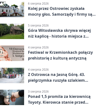
6 sierpnia 2026
Kolej przez Ostrowiec zyskała
mocny głos. Samorządy i firmy są
zgodne
5 sierpnia 2026
Góra Witosławska skrywa więcej
niż kaplicę - historia miejsca z
legendą
4 sierpnia 2026
Festiwal w Krzemionkach połączy
prehistorię z kulturą antyczną
4 sierpnia 2026
Z Ostrowca na Jasną Górę. 43.
pielgrzymka ruszyła szlakiem
historii
3 sierpnia 2026
Ponad 1,5 promila za kierownicą
Toyoty. Kierowca stanie przed
sądem