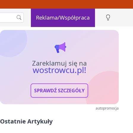
Reklama/Współpraca
Zareklamuj się na
wostrowcu.pl!
SPRAWDŹ SZCZEGÓŁY
autopromocja
Ostatnie Artykuły