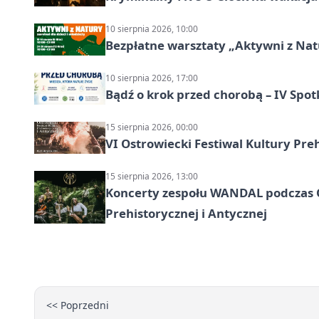
10 sierpnia 2026, 10:00
Bezpłatne warsztaty „Aktywni z Natu
10 sierpnia 2026, 17:00
Bądź o krok przed chorobą – IV Spot
15 sierpnia 2026, 00:00
VI Ostrowiecki Festiwal Kultury Preh
15 sierpnia 2026, 13:00
Koncerty zespołu WANDAL podczas O
Prehistorycznej i Antycznej
<< Poprzedni