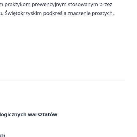
nym praktykom prewencyjnym stosowanym przez
cu Świętokrzyskim podkreśla znaczenie prostych,
ologicznych warsztatów
ach