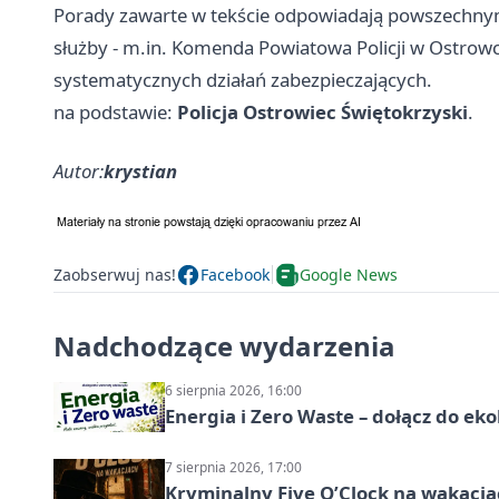
Porady zawarte w tekście odpowiadają powszech
służby - m.in. Komenda Powiatowa Policji w Ostrow
systematycznych działań zabezpieczających.
na podstawie:
Policja Ostrowiec Świętokrzyski
.
Autor:
krystian
Zaobserwuj nas!
Facebook
Google News
Nadchodzące wydarzenia
6 sierpnia 2026, 16:00
Energia i Zero Waste – dołącz do ek
7 sierpnia 2026, 17:00
Kryminalny Five O’Clock na wakacj