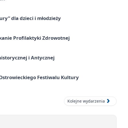
ry” dla dzieci i młodzieży
kanie Profilaktyki Zdrowotnej
istorycznej i Antycznej
strowieckiego Festiwalu Kultury
Kolejne wydarzenia