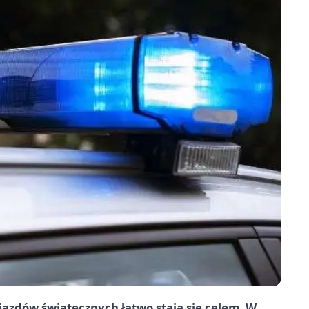
azdów świątecznych łatwo stają się celem. W