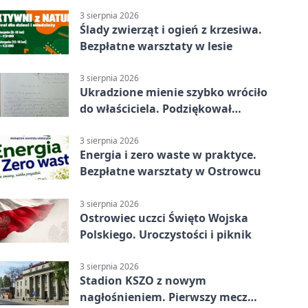
3 sierpnia 2026
Ślady zwierząt i ogień z krzesiwa.
Bezpłatne warsztaty w lesie
3 sierpnia 2026
Ukradzione mienie szybko wróciło
do właściciela. Podziękował
policjantom
3 sierpnia 2026
Energia i zero waste w praktyce.
Bezpłatne warsztaty w Ostrowcu
3 sierpnia 2026
Ostrowiec uczci Święto Wojska
Polskiego. Uroczystości i piknik
3 sierpnia 2026
Stadion KSZO z nowym
nagłośnieniem. Pierwszy mecz