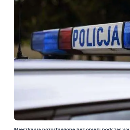
Mieszkania pozostawione bez opieki podczas wyj