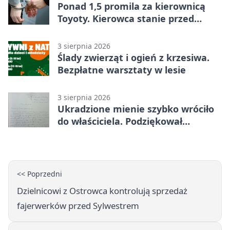
Ponad 1,5 promila za kierownicą
Toyoty. Kierowca stanie przed
sądem
3 sierpnia 2026
Ślady zwierząt i ogień z krzesiwa.
Bezpłatne warsztaty w lesie
3 sierpnia 2026
Ukradzione mienie szybko wróciło
do właściciela. Podziękował
policjantom
<< Poprzedni
Dzielnicowi z Ostrowca kontrolują sprzedaż
fajerwerków przed Sylwestrem