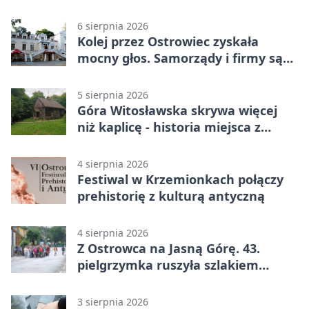
6 sierpnia 2026
Kolej przez Ostrowiec zyskała
mocny głos. Samorządy i firmy są
zgodne
5 sierpnia 2026
Góra Witosławska skrywa więcej
niż kaplicę - historia miejsca z
legendą
4 sierpnia 2026
Festiwal w Krzemionkach połączy
prehistorię z kulturą antyczną
4 sierpnia 2026
Z Ostrowca na Jasną Górę. 43.
pielgrzymka ruszyła szlakiem
historii
3 sierpnia 2026