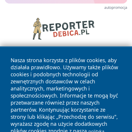
autopromocja
Nasza strona korzysta z plików cookies, aby
działała prawidłowo. Używamy także plików
cookies i podobnych technologii od
zewnętrznych dostawców w celach
analitycznych, marketingowych i
Copyright © 2026 wostrowcu.pl Wszystkie prawa zastrzeżone.
społecznościowych. Informacje te mogą być
przetwarzane również przez naszych
partnerów. Kontynuując korzystanie ze
Polityka
Polityka
News
Autorzy
strony lub klikając „Przechodzę do serwisu",
Prywatności
Cookies
wyrażasz zgodę na użycie dodatkowych
plików cookies zgodnie z naszą
polityką