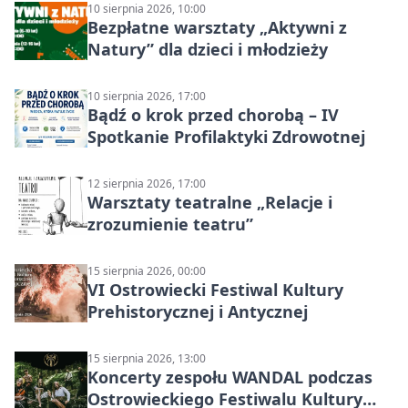
10 sierpnia 2026, 10:00
Bezpłatne warsztaty „Aktywni z
Natury” dla dzieci i młodzieży
10 sierpnia 2026, 17:00
Bądź o krok przed chorobą – IV
Spotkanie Profilaktyki Zdrowotnej
12 sierpnia 2026, 17:00
Warsztaty teatralne „Relacje i
zrozumienie teatru”
15 sierpnia 2026, 00:00
VI Ostrowiecki Festiwal Kultury
Prehistorycznej i Antycznej
15 sierpnia 2026, 13:00
Koncerty zespołu WANDAL podczas
Ostrowieckiego Festiwalu Kultury