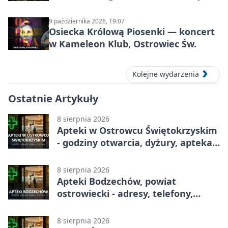
Prehistorycznej i Antycznej
9 października 2026, 19:07
Osiecka Królową Piosenki — koncert
w Kameleon Klub, Ostrowiec Św.
Kolejne wydarzenia
Ostatnie Artykuły
8 sierpnia 2026
Apteki w Ostrowcu Świętokrzyskim
- godziny otwarcia, dyżury, apteka
całodobowa
8 sierpnia 2026
Apteki Bodzechów, powiat
ostrowiecki - adresy, telefony,
godziny otwarcia
8 sierpnia 2026