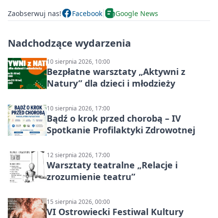
Zaobserwuj nas!
Facebook
Google News
Nadchodzące wydarzenia
10 sierpnia 2026, 10:00
Bezpłatne warsztaty „Aktywni z
Natury” dla dzieci i młodzieży
10 sierpnia 2026, 17:00
Bądź o krok przed chorobą – IV
Spotkanie Profilaktyki Zdrowotnej
12 sierpnia 2026, 17:00
Warsztaty teatralne „Relacje i
zrozumienie teatru”
15 sierpnia 2026, 00:00
VI Ostrowiecki Festiwal Kultury