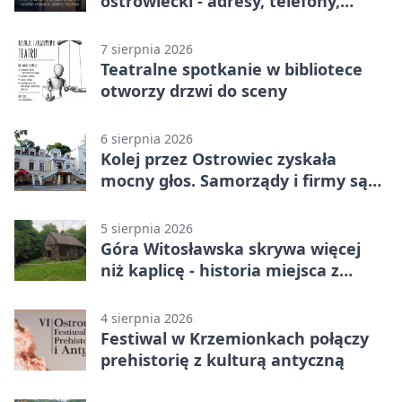
ostrowiecki - adresy, telefony,
godziny otwarcia
7 sierpnia 2026
Teatralne spotkanie w bibliotece
otworzy drzwi do sceny
6 sierpnia 2026
Kolej przez Ostrowiec zyskała
mocny głos. Samorządy i firmy są
zgodne
5 sierpnia 2026
Góra Witosławska skrywa więcej
niż kaplicę - historia miejsca z
legendą
4 sierpnia 2026
Festiwal w Krzemionkach połączy
prehistorię z kulturą antyczną