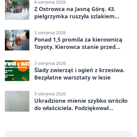
4 sierpnia 2026
Z Ostrowca na Jasną Górę. 43.
pielgrzymka ruszyła szlakiem
historii
3 sierpnia 2026
Ponad 1,5 promila za kierownicą
Toyoty. Kierowca stanie przed
sądem
3 sierpnia 2026
Ślady zwierząt i ogień z krzesiwa.
Bezpłatne warsztaty w lesie
3 sierpnia 2026
Ukradzione mienie szybko wróciło
do właściciela. Podziękował
policjantom