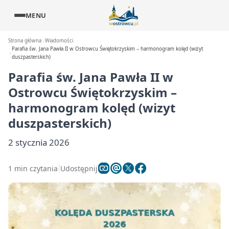
MENU
Strona główna
Wiadomości
Parafia św. Jana Pawła II w Ostrowcu Świętokrzyskim – harmonogram kolęd (wizyt
duszpasterskich)
Parafia św. Jana Pawła II w
Ostrowcu Świętokrzyskim –
harmonogram kolęd (wizyt
duszpasterskich)
2 stycznia 2026
1 min czytania
Udostępnij