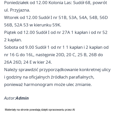
Poniedziałek od 12.00 Kolonia Las: Sudół 68, powrót
ul. Przyjazna.
Wtorek od 12.00 Sudół I nr 51B, 53A, 54A, 54B, 56D
56B, 52A 53 w kierunku 59K.
Piątek od 12.00 Sudół I od nr 27A 1 kapłan i od nr 52
2 kapłan.
Sobota od 9.00 Sudół 1 od nr 1 1 kapłan i 2 kapłan od
nr 16 G do 16L, następnie 20D, 20 C, 25 B, 26B do
26A 26D, 24 E w kier 24.
Należy sprawdzić przyporządkowanie konkretnej ulicy
i godziny na oficjalnych źródłach parafialnych,
ponieważ harmonogram może ulec zmianie.
Autor:
Admin