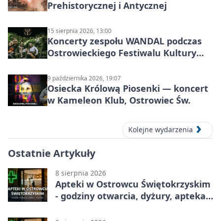
Prehistorycznej i Antycznej
15 sierpnia 2026, 13:00
Koncerty zespołu WANDAL podczas
Ostrowieckiego Festiwalu Kultury
Prehistorycznej i Antycznej
9 października 2026, 19:07
Osiecka Królową Piosenki — koncert
w Kameleon Klub, Ostrowiec Św.
Kolejne wydarzenia
Ostatnie Artykuły
8 sierpnia 2026
Apteki w Ostrowcu Świętokrzyskim
- godziny otwarcia, dyżury, apteka
całodobowa