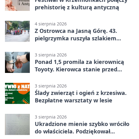
prehistorię z kulturą antyczną
4 sierpnia 2026
Z Ostrowca na Jasną Górę. 43.
pielgrzymka ruszyła szlakiem
historii
3 sierpnia 2026
Ponad 1,5 promila za kierownicą
Toyoty. Kierowca stanie przed
sądem
3 sierpnia 2026
Ślady zwierząt i ogień z krzesiwa.
Bezpłatne warsztaty w lesie
3 sierpnia 2026
Ukradzione mienie szybko wróciło
do właściciela. Podziękował
policjantom