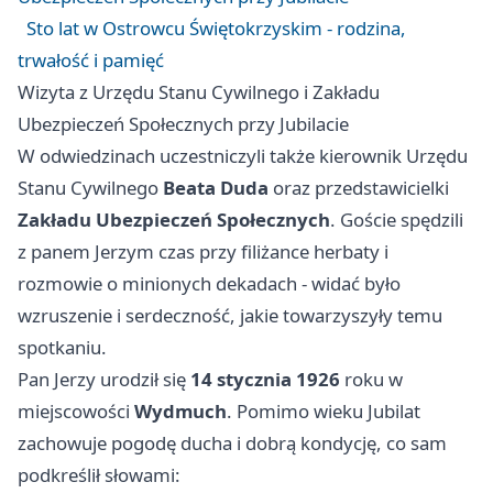
Sto lat w Ostrowcu Świętokrzyskim - rodzina,
trwałość i pamięć
Wizyta z Urzędu Stanu Cywilnego i Zakładu
Ubezpieczeń Społecznych przy Jubilacie
W odwiedzinach uczestniczyli także kierownik Urzędu
Stanu Cywilnego
Beata Duda
oraz przedstawicielki
Zakładu Ubezpieczeń Społecznych
. Goście spędzili
z panem Jerzym czas przy filiżance herbaty i
rozmowie o minionych dekadach - widać było
wzruszenie i serdeczność, jakie towarzyszyły temu
spotkaniu.
Pan Jerzy urodził się
14 stycznia 1926
roku w
miejscowości
Wydmuch
. Pomimo wieku Jubilat
zachowuje pogodę ducha i dobrą kondycję, co sam
podkreślił słowami: