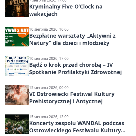
7 sierpnia 2026, 17:00
Kryminalny Five O’Clock na
wakacjach
10 sierpnia 2026, 10:00
Bezpłatne warsztaty „Aktywni z
Natury” dla dzieci i młodzieży
10 sierpnia 2026, 17:00
Bądź o krok przed chorobą – IV
Spotkanie Profilaktyki Zdrowotnej
15 sierpnia 2026, 00:00
VI Ostrowiecki Festiwal Kultury
Prehistorycznej i Antycznej
15 sierpnia 2026, 13:00
Koncerty zespołu WANDAL podczas
Ostrowieckiego Festiwalu Kultury