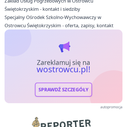
Zakład Usług Pogrzebowych w Ostrowcu
Świętokrzyskim - kontakt i siedziby
Specjalny Ośrodek Szkolno-Wychowawczy w
Ostrowcu Świętokrzyskim - oferta, zapisy, kontakt
Zareklamuj się na
wostrowcu.pl!
SPRAWDŹ SZCZEGÓŁY
autopromocja