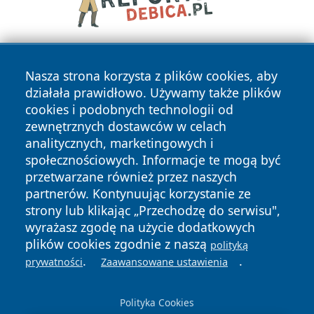
Nasza strona korzysta z plików cookies, aby
działała prawidłowo. Używamy także plików
cookies i podobnych technologii od
zewnętrznych dostawców w celach
analitycznych, marketingowych i
Copyright © 2026 wostrowcu.pl Wszystkie prawa zastrzeżone.
społecznościowych. Informacje te mogą być
przetwarzane również przez naszych
partnerów. Kontynuując korzystanie ze
Polityka
Polityka
News
Autorzy
strony lub klikając „Przechodzę do serwisu",
Prywatności
Cookies
wyrażasz zgodę na użycie dodatkowych
plików cookies zgodnie z naszą
polityką
.
.
prywatności
Zaawansowane ustawienia
Polityka Cookies