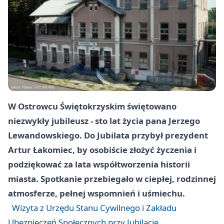
W Ostrowcu Świętokrzyskim świętowano
niezwykły jubileusz - sto lat życia pana Jerzego
Lewandowskiego. Do Jubilata przybył prezydent
Artur Łakomiec
, by osobiście złożyć życzenia i
podziękować za lata współtworzenia historii
miasta. Spotkanie przebiegało w ciepłej, rodzinnej
atmosferze, pełnej wspomnień i uśmiechu.
Wizyta z Urzędu Stanu Cywilnego i Zakładu
Ubezpieczeń Społecznych przy Jubilacie