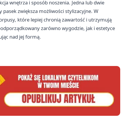
cja wnętrza i sposób noszenia. Jedna lub dwie
ny pasek zwiększa możliwości stylizacyjne. W
rpusy, które lepiej chronią zawartość i utrzymują
 podporządkowany zarówno wygodzie, jak i estetyce
jąc nad jej formą.