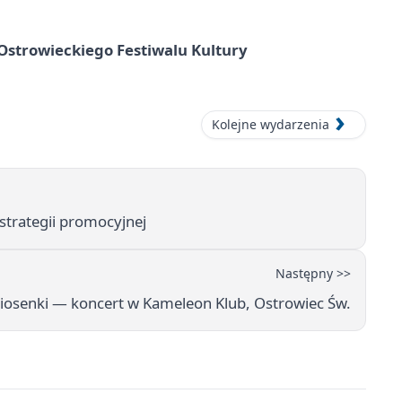
strowieckiego Festiwalu Kultury
Kolejne wydarzenia
strategii promocyjnej
Następny >>
iosenki — koncert w Kameleon Klub, Ostrowiec Św.