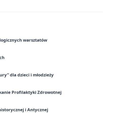
ologicznych warsztatów
ach
ry” dla dzieci i młodzieży
kanie Profilaktyki Zdrowotnej
istorycznej i Antycznej