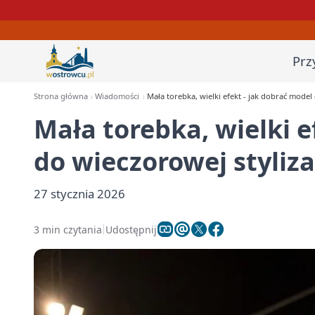
Prz
Strona główna
Wiadomości
Mała torebka, wielki efekt - jak dobrać model 
Mała torebka, wielki e
do wieczorowej styliza
27 stycznia 2026
3 min czytania
Udostępnij