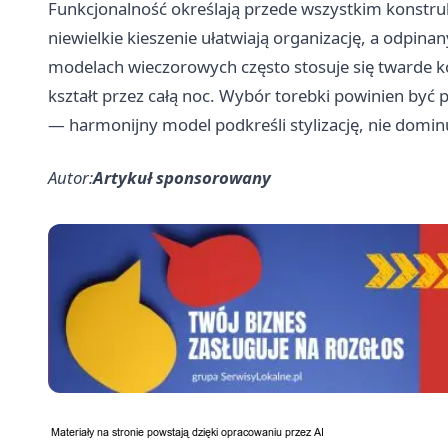
Funkcjonalność określają przede wszystkim konstruk
niewielkie kieszenie ułatwiają organizację, a odpina
modelach wieczorowych często stosuje się twarde ko
kształt przez całą noc. Wybór torebki powinien być
— harmonijny model podkreśli stylizację, nie dominu
Autor:
Artykuł sponsorowany