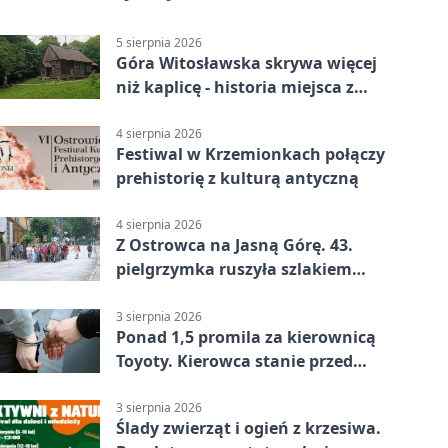
5 sierpnia 2026
Góra Witosławska skrywa więcej
niż kaplicę - historia miejsca z
legendą
4 sierpnia 2026
Festiwal w Krzemionkach połączy
prehistorię z kulturą antyczną
4 sierpnia 2026
Z Ostrowca na Jasną Górę. 43.
pielgrzymka ruszyła szlakiem
historii
3 sierpnia 2026
Ponad 1,5 promila za kierownicą
Toyoty. Kierowca stanie przed
sądem
3 sierpnia 2026
Ślady zwierząt i ogień z krzesiwa.