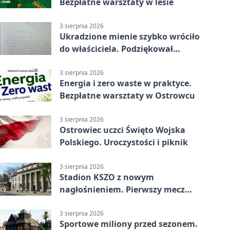
Bezpłatne warsztaty w lesie
3 sierpnia 2026
Ukradzione mienie szybko wróciło
do właściciela. Podziękował
policjantom
3 sierpnia 2026
Energia i zero waste w praktyce.
Bezpłatne warsztaty w Ostrowcu
3 sierpnia 2026
Ostrowiec uczci Święto Wojska
Polskiego. Uroczystości i piknik
3 sierpnia 2026
Stadion KSZO z nowym
nagłośnieniem. Pierwszy mecz
pokazał różnicę
3 sierpnia 2026
Sportowe miliony przed sezonem.