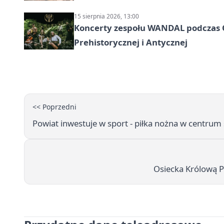
15 sierpnia 2026, 13:00
Koncerty zespołu WANDAL podczas O
Prehistorycznej i Antycznej
<< Poprzedni
Powiat inwestuje w sport - piłka nożna w centrum 
Osiecka Królową P