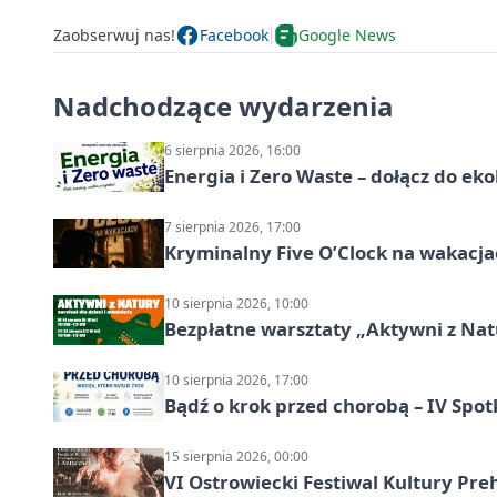
Zaobserwuj nas!
Facebook
Google News
Nadchodzące wydarzenia
6 sierpnia 2026, 16:00
Energia i Zero Waste – dołącz do ek
7 sierpnia 2026, 17:00
Kryminalny Five O’Clock na wakacj
10 sierpnia 2026, 10:00
Bezpłatne warsztaty „Aktywni z Natu
10 sierpnia 2026, 17:00
Bądź o krok przed chorobą – IV Spot
15 sierpnia 2026, 00:00
VI Ostrowiecki Festiwal Kultury Preh