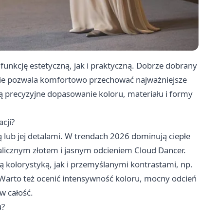
 funkcję estetyczną, jak i praktyczną. Dobrze dobrany
śnie pozwala komfortowo przechować najważniejsze
 precyzyjne dopasowanie koloru, materiału i formy
cji?
 lub jej detalami. W trendach 2026 dominują ciepłe
alicznym złotem i jasnym odcieniem Cloud Dancer.
ą kolorystyką, jak i przemyślanymi kontrastami, np.
. Warto też ocenić intensywność koloru, mocny odcień
 w całość.
u?