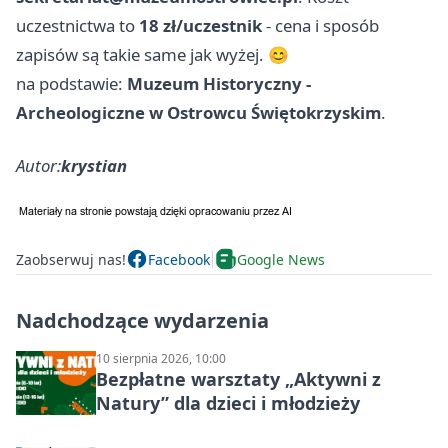
uczestnictwa to
18 zł/uczestnik
- cena i sposób
zapisów są takie same jak wyżej. 😊
na podstawie:
Muzeum Historyczny -
Archeologiczne w Ostrowcu Świętokrzyskim
.
Autor:
krystian
Zaobserwuj nas!
Facebook
Google News
Nadchodzące wydarzenia
10 sierpnia 2026, 10:00
Bezpłatne warsztaty „Aktywni z
Natury” dla dzieci i młodzieży