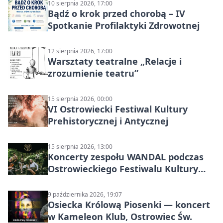
10 sierpnia 2026, 17:00
Bądź o krok przed chorobą – IV
Spotkanie Profilaktyki Zdrowotnej
12 sierpnia 2026, 17:00
Warsztaty teatralne „Relacje i
zrozumienie teatru”
15 sierpnia 2026, 00:00
VI Ostrowiecki Festiwal Kultury
Prehistorycznej i Antycznej
15 sierpnia 2026, 13:00
Koncerty zespołu WANDAL podczas
Ostrowieckiego Festiwalu Kultury
Prehistorycznej i Antycznej
9 października 2026, 19:07
Osiecka Królową Piosenki — koncert
w Kameleon Klub, Ostrowiec Św.