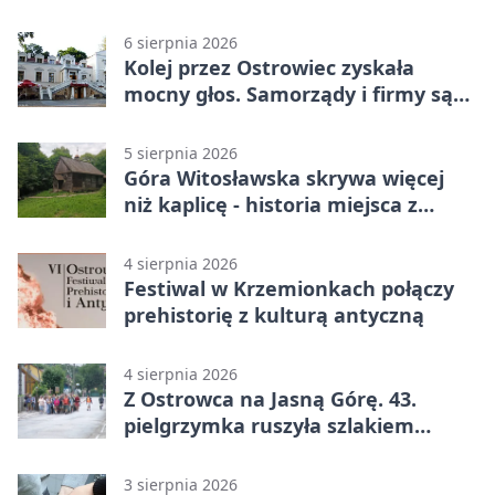
6 sierpnia 2026
Kolej przez Ostrowiec zyskała
mocny głos. Samorządy i firmy są
zgodne
5 sierpnia 2026
Góra Witosławska skrywa więcej
niż kaplicę - historia miejsca z
legendą
4 sierpnia 2026
Festiwal w Krzemionkach połączy
prehistorię z kulturą antyczną
4 sierpnia 2026
Z Ostrowca na Jasną Górę. 43.
pielgrzymka ruszyła szlakiem
historii
3 sierpnia 2026