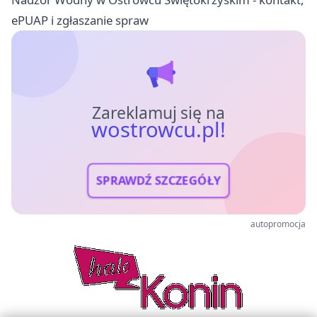
ePUAP i zgłaszanie spraw
Zareklamuj się na
wostrowcu.pl!
SPRAWDŹ SZCZEGÓŁY
autopromocja