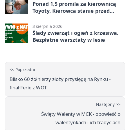
Ponad 1,5 promila za kierownicą
Toyoty. Kierowca stanie przed
sądem
3 sierpnia 2026
Ślady zwierząt i ogień z krzesiwa.
Bezpłatne warsztaty w lesie
<< Poprzedni
Blisko 60 żołnierzy złoży przysięgę na Rynku -
finał Ferie z WOT
Następny >>
Święty Walenty w MCK - opowieść o
walentynkach i ich tradycjach