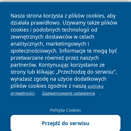
Nasza strona korzysta z plików cookies, aby
działała prawidłowo. Używamy także plików
cookies i podobnych technologii od
zewnętrznych dostawców w celach
analitycznych, marketingowych i
Copyright © 2026 wostrowcu.pl Wszystkie prawa zastrzeżone.
społecznościowych. Informacje te mogą być
przetwarzane również przez naszych
partnerów. Kontynuując korzystanie ze
Polityka
Polityka
News
Autorzy
strony lub klikając „Przechodzę do serwisu",
Prywatności
Cookies
wyrażasz zgodę na użycie dodatkowych
plików cookies zgodnie z naszą
polityką
.
.
prywatności
Zaawansowane ustawienia
Polityka Cookies
Przejdź do serwisu