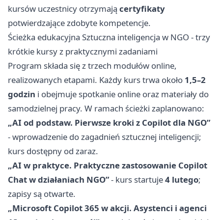
kursów uczestnicy otrzymają
certyfikaty
potwierdzające zdobyte kompetencje.
Ścieżka edukacyjna Sztuczna inteligencja w NGO - trzy
krótkie kursy z praktycznymi zadaniami
Program składa się z trzech modułów online,
realizowanych etapami. Każdy kurs trwa około
1,5–2
godzin
i obejmuje spotkanie online oraz materiały do
samodzielnej pracy. W ramach ścieżki zaplanowano:
„AI od podstaw. Pierwsze kroki z Copilot dla NGO”
- wprowadzenie do zagadnień sztucznej inteligencji;
kurs dostępny od zaraz.
„AI w praktyce. Praktyczne zastosowanie Copilot
Chat w działaniach NGO”
- kurs startuje
4 lutego
;
zapisy są otwarte.
„Microsoft Copilot 365 w akcji. Asystenci i agenci