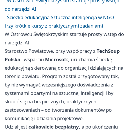
W Ostrowcu Świętokrzyskim startuje prosty wstęp
do narzędzi AI
Ścieżka edukacyjna Sztuczna inteligencja w NGO -
trzy krótkie kursy z praktycznymi zadaniami
W Ostrowcu Świętokrzyskim startuje prosty wstęp do
narzędzi AI
Starostwo Powiatowe, przy współpracy z
TechSoup
Polska
i wsparciu
Microsoft
, uruchamia ścieżkę
edukacyjną skierowaną do organizacji działających na
terenie powiatu. Program został przygotowany tak,
by nie wymagać wcześniejszego doświadczenia z
systemami opartymi na sztucznej inteligencji i by
skupić się na bezpiecznych, praktycznych
zastosowaniach – od tworzenia dokumentów po
komunikację i działania projektowe.
Udział jest
całkowicie bezpłatny
, a po ukończeniu