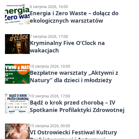
6 sierpnia 2026, 16:00
Energia i Zero Waste – dołącz do
ekologicznych warsztatów
7 sierpnia 2026, 17:00
Kryminalny Five O’Clock na
wakacjach
10 sierpnia 2026, 10:00
Bezpłatne warsztaty „Aktywni z
Natury” dla dzieci i młodzieży
10 sierpnia 2026, 17:00
Bądź o krok przed chorobą – IV
Spotkanie Profilaktyki Zdrowotnej
15 sierpnia 2026, 00:00
VI Ostrowiecki Festiwal Kultury