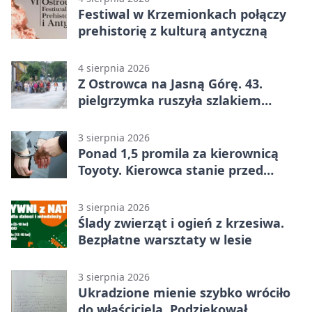
Festiwal w Krzemionkach połączy
prehistorię z kulturą antyczną
4 sierpnia 2026
Z Ostrowca na Jasną Górę. 43.
pielgrzymka ruszyła szlakiem
historii
3 sierpnia 2026
Ponad 1,5 promila za kierownicą
Toyoty. Kierowca stanie przed
sądem
3 sierpnia 2026
Ślady zwierząt i ogień z krzesiwa.
Bezpłatne warsztaty w lesie
3 sierpnia 2026
Ukradzione mienie szybko wróciło
do właściciela. Podziękował