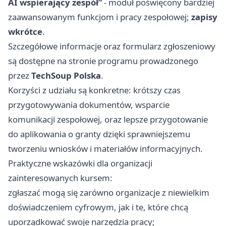
AI wspierający zespół”
- moduł poświęcony bardziej
zaawansowanym funkcjom i pracy zespołowej;
zapisy
wkrótce
.
Szczegółowe informacje oraz formularz zgłoszeniowy
są dostępne na stronie programu prowadzonego
przez
TechSoup Polska
.
Korzyści z udziału są konkretne: krótszy czas
przygotowywania dokumentów, wsparcie
komunikacji zespołowej, oraz lepsze przygotowanie
do aplikowania o granty dzięki sprawniejszemu
tworzeniu wniosków i materiałów informacyjnych.
Praktyczne wskazówki dla organizacji
zainteresowanych kursem:
zgłaszać mogą się zarówno organizacje z niewielkim
doświadczeniem cyfrowym, jak i te, które chcą
uporządkować swoje narzędzia pracy;