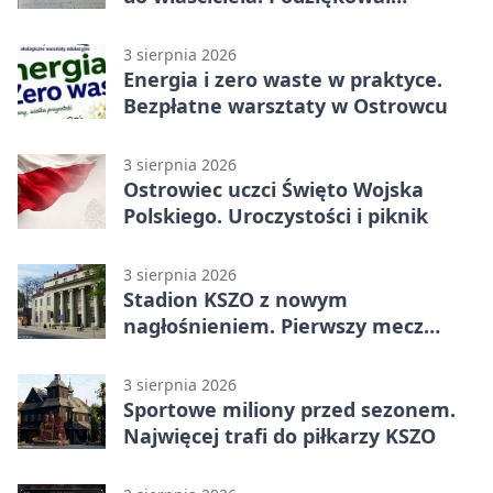
policjantom
3 sierpnia 2026
Energia i zero waste w praktyce.
Bezpłatne warsztaty w Ostrowcu
3 sierpnia 2026
Ostrowiec uczci Święto Wojska
Polskiego. Uroczystości i piknik
3 sierpnia 2026
Stadion KSZO z nowym
nagłośnieniem. Pierwszy mecz
pokazał różnicę
3 sierpnia 2026
Sportowe miliony przed sezonem.
Najwięcej trafi do piłkarzy KSZO