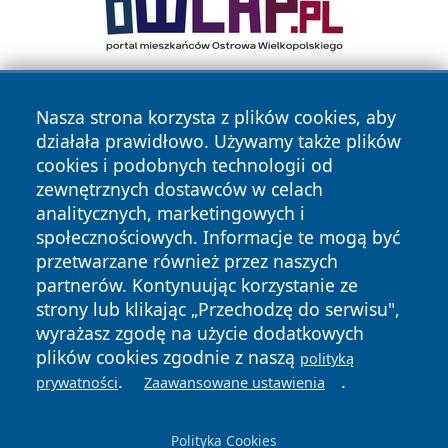
Nasza strona korzysta z plików cookies, aby
działała prawidłowo. Używamy także plików
cookies i podobnych technologii od
zewnętrznych dostawców w celach
analitycznych, marketingowych i
Copyright © 2026 wostrowcu.pl Wszystkie prawa zastrzeżone.
społecznościowych. Informacje te mogą być
przetwarzane również przez naszych
partnerów. Kontynuując korzystanie ze
Polityka
Polityka
News
Autorzy
strony lub klikając „Przechodzę do serwisu",
Prywatności
Cookies
wyrażasz zgodę na użycie dodatkowych
plików cookies zgodnie z naszą
polityką
.
.
prywatności
Zaawansowane ustawienia
Polityka Cookies