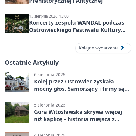
Prehistorycznej i Antycznej
15 sierpnia 2026, 13:00
Koncerty zespołu WANDAL podczas
Ostrowieckiego Festiwalu Kultury
Prehistorycznej i Antycznej
Kolejne wydarzenia
Ostatnie Artykuły
6 sierpnia 2026
Kolej przez Ostrowiec zyskała
mocny głos. Samorządy i firmy są
zgodne
5 sierpnia 2026
Góra Witosławska skrywa więcej
niż kaplicę - historia miejsca z
legendą
4 sierpnia 2026