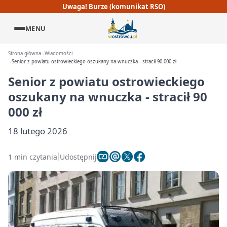
Uwaga! Burze (komunikat RSO)
MENU
Strona główna
Wiadomości
Senior z powiatu ostrowieckiego oszukany na wnuczka - stracił 90 000 zł
Senior z powiatu ostrowieckiego
oszukany na wnuczka - stracił 90
000 zł
18 lutego 2026
1 min czytania
Udostępnij