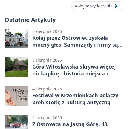
Kolejne wydarzenia
Ostatnie Artykuły
6 sierpnia 2026
Kolej przez Ostrowiec zyskała
mocny głos. Samorządy i firmy są
zgodne
5 sierpnia 2026
Góra Witosławska skrywa więcej
niż kaplicę - historia miejsca z
legendą
4 sierpnia 2026
Festiwal w Krzemionkach połączy
prehistorię z kulturą antyczną
4 sierpnia 2026
Z Ostrowca na Jasną Górę. 43.