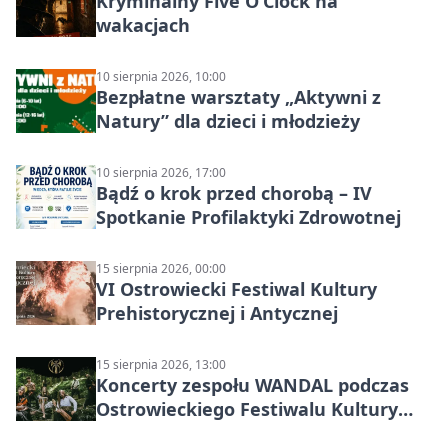
Kryminalny Five O’Clock na
wakacjach
10 sierpnia 2026, 10:00
Bezpłatne warsztaty „Aktywni z
Natury” dla dzieci i młodzieży
10 sierpnia 2026, 17:00
Bądź o krok przed chorobą – IV
Spotkanie Profilaktyki Zdrowotnej
15 sierpnia 2026, 00:00
VI Ostrowiecki Festiwal Kultury
Prehistorycznej i Antycznej
15 sierpnia 2026, 13:00
Koncerty zespołu WANDAL podczas
Ostrowieckiego Festiwalu Kultury
Prehistorycznej i Antycznej