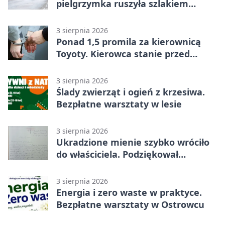
pielgrzymka ruszyła szlakiem
historii
3 sierpnia 2026
Ponad 1,5 promila za kierownicą
Toyoty. Kierowca stanie przed
sądem
3 sierpnia 2026
Ślady zwierząt i ogień z krzesiwa.
Bezpłatne warsztaty w lesie
3 sierpnia 2026
Ukradzione mienie szybko wróciło
do właściciela. Podziękował
policjantom
3 sierpnia 2026
Energia i zero waste w praktyce.
Bezpłatne warsztaty w Ostrowcu