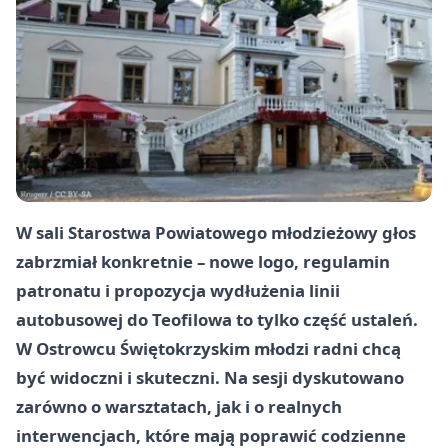
W sali Starostwa Powiatowego młodzieżowy głos
zabrzmiał konkretnie – nowe logo, regulamin
patronatu i propozycja wydłużenia linii
autobusowej do Teofilowa to tylko część ustaleń.
W Ostrowcu Świętokrzyskim młodzi radni chcą
być widoczni i skuteczni. Na sesji dyskutowano
zarówno o warsztatach, jak i o realnych
interwencjach, które mają poprawić codzienne