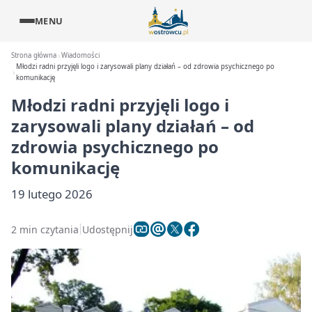
MENU
Strona główna
Wiadomości
Młodzi radni przyjęli logo i zarysowali plany działań – od zdrowia psychicznego po
komunikację
Młodzi radni przyjęli logo i
zarysowali plany działań – od
zdrowia psychicznego po
komunikację
19 lutego 2026
2 min czytania
Udostępnij