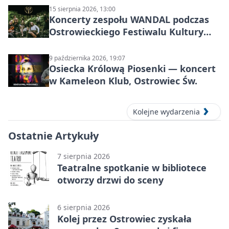
15 sierpnia 2026, 13:00
Koncerty zespołu WANDAL podczas
Ostrowieckiego Festiwalu Kultury
Prehistorycznej i Antycznej
9 października 2026, 19:07
Osiecka Królową Piosenki — koncert
w Kameleon Klub, Ostrowiec Św.
Kolejne wydarzenia
Ostatnie Artykuły
7 sierpnia 2026
Teatralne spotkanie w bibliotece
otworzy drzwi do sceny
6 sierpnia 2026
Kolej przez Ostrowiec zyskała