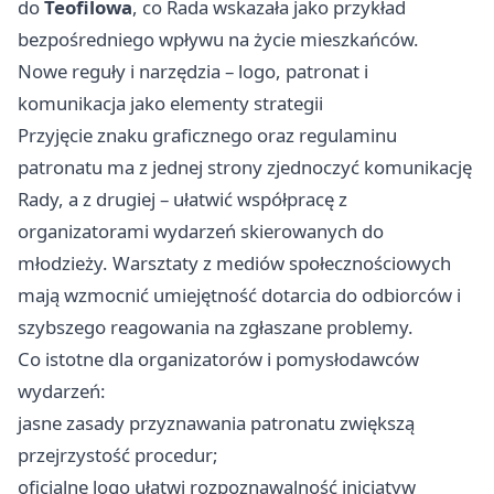
do
Teofilowa
, co Rada wskazała jako przykład
bezpośredniego wpływu na życie mieszkańców.
Nowe reguły i narzędzia – logo, patronat i
komunikacja jako elementy strategii
Przyjęcie znaku graficznego oraz regulaminu
patronatu ma z jednej strony zjednoczyć komunikację
Rady, a z drugiej – ułatwić współpracę z
organizatorami wydarzeń skierowanych do
młodzieży. Warsztaty z mediów społecznościowych
mają wzmocnić umiejętność dotarcia do odbiorców i
szybszego reagowania na zgłaszane problemy.
Co istotne dla organizatorów i pomysłodawców
wydarzeń:
jasne zasady przyznawania patronatu zwiększą
przejrzystość procedur;
oficjalne logo ułatwi rozpoznawalność inicjatyw