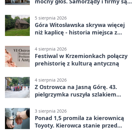
mocny głos. Samorządy i firmy są
zgodne
5 sierpnia 2026
Góra Witosławska skrywa więcej
niż kaplicę - historia miejsca z
legendą
4 sierpnia 2026
Festiwal w Krzemionkach połączy
prehistorię z kulturą antyczną
4 sierpnia 2026
Z Ostrowca na Jasną Górę. 43.
pielgrzymka ruszyła szlakiem
historii
3 sierpnia 2026
Ponad 1,5 promila za kierownicą
Toyoty. Kierowca stanie przed
sądem