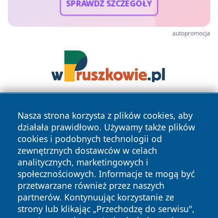
SPRAWDŹ SZCZEGÓŁY
autopromocja
Nasza strona korzysta z plików cookies, aby
działała prawidłowo. Używamy także plików
cookies i podobnych technologii od
zewnętrznych dostawców w celach
analitycznych, marketingowych i
Copyright © 2026 wostrowcu.pl Wszystkie prawa zastrzeżone.
społecznościowych. Informacje te mogą być
przetwarzane również przez naszych
partnerów. Kontynuując korzystanie ze
Polityka
Polityka
News
Autorzy
strony lub klikając „Przechodzę do serwisu",
Prywatności
Cookies