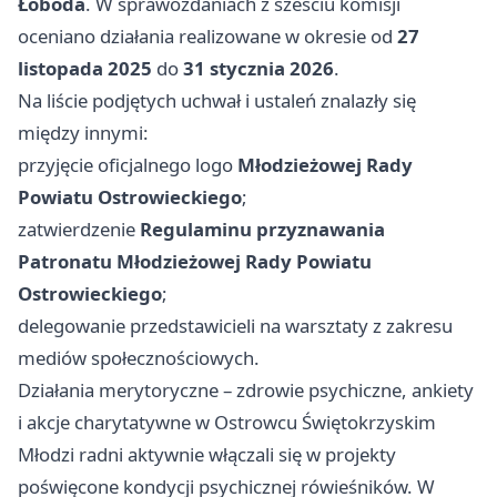
Łoboda
. W sprawozdaniach z sześciu komisji
oceniano działania realizowane w okresie od
27
listopada 2025
do
31 stycznia 2026
.
Na liście podjętych uchwał i ustaleń znalazły się
między innymi:
przyjęcie oficjalnego logo
Młodzieżowej Rady
Powiatu Ostrowieckiego
;
zatwierdzenie
Regulaminu przyznawania
Patronatu Młodzieżowej Rady Powiatu
Ostrowieckiego
;
delegowanie przedstawicieli na warsztaty z zakresu
mediów społecznościowych.
Działania merytoryczne – zdrowie psychiczne, ankiety
i akcje charytatywne w Ostrowcu Świętokrzyskim
Młodzi radni aktywnie włączali się w projekty
poświęcone kondycji psychicznej rówieśników. W