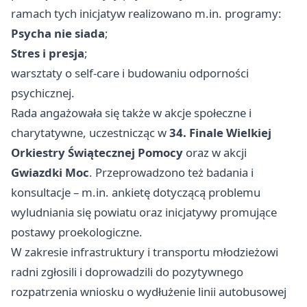
ramach tych inicjatyw realizowano m.in. programy:
Psycha nie siada
;
Stres i presja
;
warsztaty o self-care i budowaniu odporności
psychicznej.
Rada angażowała się także w akcje społeczne i
charytatywne, uczestnicząc w
34. Finale Wielkiej
Orkiestry Świątecznej Pomocy
oraz w akcji
Gwiazdki Moc
. Przeprowadzono też badania i
konsultacje – m.in. ankietę dotyczącą problemu
wyludniania się powiatu oraz inicjatywy promujące
postawy proekologiczne.
W zakresie infrastruktury i transportu młodzieżowi
radni zgłosili i doprowadzili do pozytywnego
rozpatrzenia wniosku o wydłużenie linii autobusowej