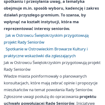
spotkaniu i przesyłania uwag, a tematyka
obejmuje m.in. sposób wyboru, kadencję i zakres
działań przyszłego gremium. To szansa, by
wpłynąć na kształt instytucji, która ma
reprezentować interesy seniorów.
Jak w Ostrowcu Świętokrzyskim przygotowują
projekt Rady Seniorów
Spotkanie w Ostrowieckim Browarze Kultury i
praktyczne wskazówki dla zgłaszających
Jak w Ostrowcu Świętokrzyskim przygotowują projekt
Rady Seniorów
Władze miasta poinformowały o planowanych
konsultacjach, które mają zebrać opinie i propozycje
mieszkańców na temat powołania Rady Seniorów.
Zgłoszone uwagi posłużą do opracowania
projektu
uchwały powołującej Radę Seniorów
. Inicjatywę