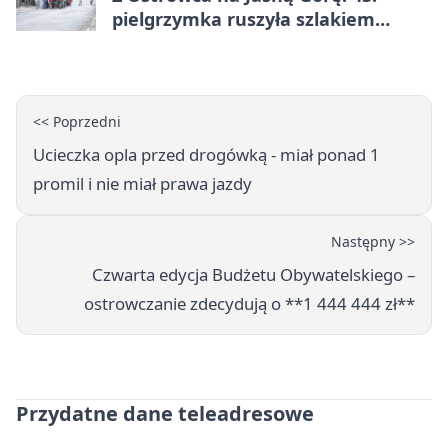
pielgrzymka ruszyła szlakiem
historii
<< Poprzedni
Ucieczka opla przed drogówką - miał ponad 1
promil i nie miał prawa jazdy
Następny >>
Czwarta edycja Budżetu Obywatelskiego –
ostrowczanie zdecydują o **1 444 444 zł**
Przydatne dane teleadresowe