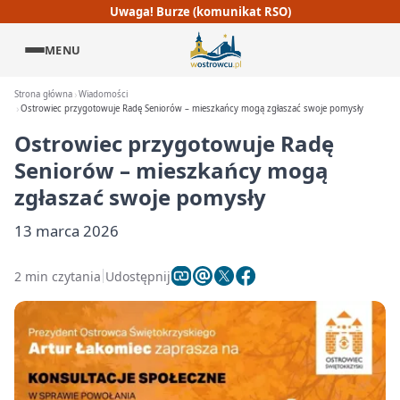
Uwaga! Burze (komunikat RSO)
MENU
Strona główna
Wiadomości
Ostrowiec przygotowuje Radę Seniorów – mieszkańcy mogą zgłaszać swoje pomysły
Ostrowiec przygotowuje Radę
Seniorów – mieszkańcy mogą
zgłaszać swoje pomysły
13 marca 2026
2 min czytania
Udostępnij