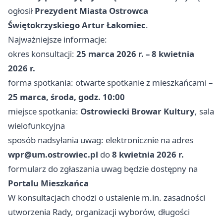
ogłosił
Prezydent Miasta Ostrowca
Świętokrzyskiego Artur Łakomiec
.
Najważniejsze informacje:
okres konsultacji:
25 marca 2026 r. – 8 kwietnia
2026 r.
forma spotkania: otwarte spotkanie z mieszkańcami –
25 marca, środa, godz. 10:00
miejsce spotkania:
Ostrowiecki Browar Kultury
, sala
wielofunkcyjna
sposób nadsyłania uwag: elektronicznie na adres
wpr@um.ostrowiec.pl
do
8 kwietnia 2026 r.
formularz do zgłaszania uwag będzie dostępny na
Portalu Mieszkańca
W konsultacjach chodzi o ustalenie m.in. zasadności
utworzenia Rady, organizacji wyborów, długości