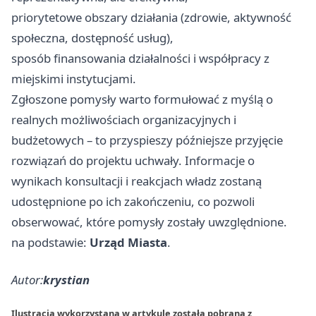
priorytetowe obszary działania (zdrowie, aktywność
społeczna, dostępność usług),
sposób finansowania działalności i współpracy z
miejskimi instytucjami.
Zgłoszone pomysły warto formułować z myślą o
realnych możliwościach organizacyjnych i
budżetowych – to przyspieszy późniejsze przyjęcie
rozwiązań do projektu uchwały. Informacje o
wynikach konsultacji i reakcjach władz zostaną
udostępnione po ich zakończeniu, co pozwoli
obserwować, które pomysły zostały uwzględnione.
na podstawie:
Urząd Miasta
.
Autor:
krystian
Ilustracja wykorzystana w artykule została pobrana z