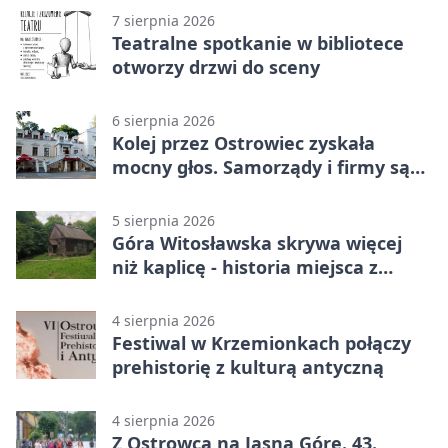
7 sierpnia 2026
Teatralne spotkanie w bibliotece
otworzy drzwi do sceny
6 sierpnia 2026
Kolej przez Ostrowiec zyskała
mocny głos. Samorządy i firmy są
zgodne
5 sierpnia 2026
Góra Witosławska skrywa więcej
niż kaplicę - historia miejsca z
legendą
4 sierpnia 2026
Festiwal w Krzemionkach połączy
prehistorię z kulturą antyczną
4 sierpnia 2026
Z Ostrowca na Jasną Górę. 43.