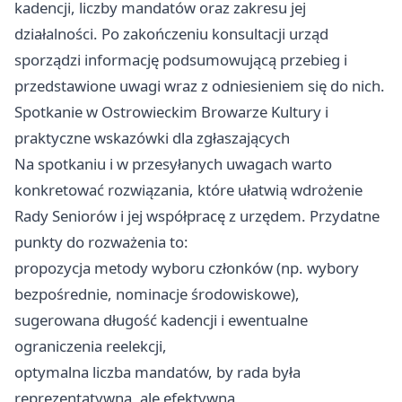
kadencji, liczby mandatów oraz zakresu jej
działalności. Po zakończeniu konsultacji urząd
sporządzi informację podsumowującą przebieg i
przedstawione uwagi wraz z odniesieniem się do nich.
Spotkanie w Ostrowieckim Browarze Kultury i
praktyczne wskazówki dla zgłaszających
Na spotkaniu i w przesyłanych uwagach warto
konkretować rozwiązania, które ułatwią wdrożenie
Rady Seniorów i jej współpracę z urzędem. Przydatne
punkty do rozważenia to:
propozycja metody wyboru członków (np. wybory
bezpośrednie, nominacje środowiskowe),
sugerowana długość kadencji i ewentualne
ograniczenia reelekcji,
optymalna liczba mandatów, by rada była
reprezentatywna, ale efektywna,