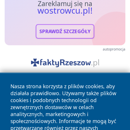
Zareklamuj się na
wostrowcu.pl!
SPRAWDŹ SZCZEGÓŁY
autopromocja
Nasza strona korzysta z plików cookies, aby
działała prawidłowo. Używamy także plików
cookies i podobnych technologii od
zewnętrznych dostawców w celach
analitycznych, marketingowych i
Copyright © 2026 wostrowcu.pl Wszystkie prawa zastrzeżone.
społecznościowych. Informacje te mogą być
przetwarzane również przez naszych