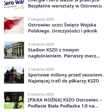
Bezpłatne warsztaty w Ostrowcu
3 sierpnia 2026
Ostrowiec uczci Święto Wojska
Polskiego. Uroczystości i piknik
3 sierpnia 2026
Stadion KSZO z nowym
nagłośnieniem. Pierwszy mecz
pokazał różnicę
3 sierpnia 2026
Sportowe miliony przed sezonem.
Najwięcej trafi do piłkarzy KSZO
2 sierpnia 2026
[PIŁKA NOŻNA] KSZO Ostrowiec –
Podlasie Biała Podlaska 1:0 na
inaugurację Betclic 3. Ligi Grupa 4