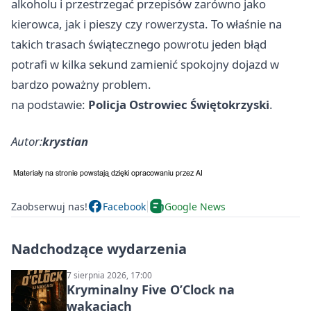
alkoholu i przestrzegać przepisów zarówno jako
kierowca, jak i pieszy czy rowerzysta. To właśnie na
takich trasach świątecznego powrotu jeden błąd
potrafi w kilka sekund zamienić spokojny dojazd w
bardzo poważny problem.
na podstawie:
Policja Ostrowiec Świętokrzyski
.
Autor:
krystian
Zaobserwuj nas!
Facebook
Google News
Nadchodzące wydarzenia
7 sierpnia 2026, 17:00
Kryminalny Five O’Clock na
wakacjach