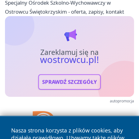
Specjalny Ośrodek Szkolno-Wychowawczy w
Ostrowcu Świętokrzyskim - oferta, zapisy, kontakt
Zareklamuj się na
wostrowcu.pl!
SPRAWDŹ SZCZEGÓŁY
autopromocja
Nasza strona korzysta z plików cookies, aby
działała prawidłowo. Używamy także plików