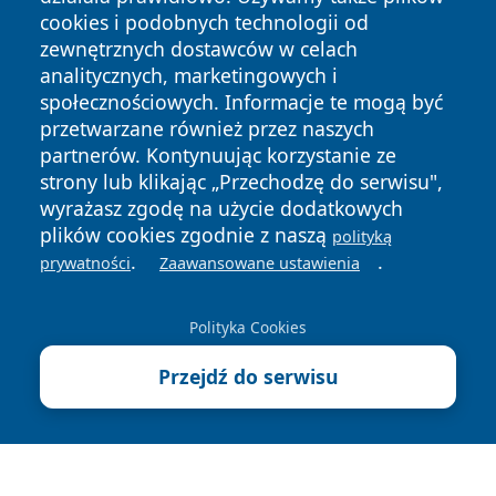
cookies i podobnych technologii od
zewnętrznych dostawców w celach
analitycznych, marketingowych i
społecznościowych. Informacje te mogą być
przetwarzane również przez naszych
partnerów. Kontynuując korzystanie ze
strony lub klikając „Przechodzę do serwisu",
wyrażasz zgodę na użycie dodatkowych
Copyright © 2026 wostrowcu.pl Wszystkie prawa zastrzeżone.
plików cookies zgodnie z naszą
polityką
.
.
prywatności
Zaawansowane ustawienia
Polityka
Polityka
News
Autorzy
Prywatności
Cookies
Polityka Cookies
Przejdź do serwisu