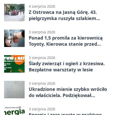
4 sierpnia 2026
Z Ostrowca na Jasną Górę. 43.
pielgrzymka ruszyła szlakiem
historii
3 sierpnia 2026
Ponad 1,5 promila za kierownicą
Toyoty. Kierowca stanie przed
sądem
3 sierpnia 2026
Ślady zwierząt i ogień z krzesiwa.
Bezpłatne warsztaty w lesie
3 sierpnia 2026
Ukradzione mienie szybko wróciło
do właściciela. Podziękował
policjantom
3 sierpnia 2026
Energia i zero waste w praktyce.