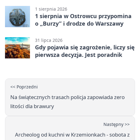
(Grupa IV)
1 sierpnia 2026
1 sierpnia w Ostrowcu przypomina
o „Burzy” i drodze do Warszawy
31 lipca 2026
Gdy pojawia się zagrożenie, liczy się
pierwsza decyzja. Jest poradnik
<< Poprzedni
Na świątecznych trasach policja zapowiada zero
litości dla brawury
Następny >>
Archeolog od kuchni w Krzemionkach - sobota z