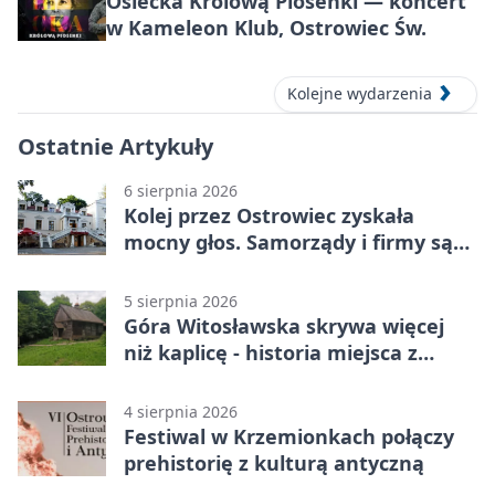
Osiecka Królową Piosenki — koncert
w Kameleon Klub, Ostrowiec Św.
Kolejne wydarzenia
Ostatnie Artykuły
6 sierpnia 2026
Kolej przez Ostrowiec zyskała
mocny głos. Samorządy i firmy są
zgodne
5 sierpnia 2026
Góra Witosławska skrywa więcej
niż kaplicę - historia miejsca z
legendą
4 sierpnia 2026
Festiwal w Krzemionkach połączy
prehistorię z kulturą antyczną