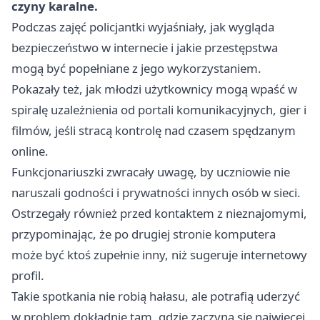
czyny karalne.
Podczas zajęć policjantki wyjaśniały, jak wygląda
bezpieczeństwo w internecie i jakie przestępstwa
mogą być popełniane z jego wykorzystaniem.
Pokazały też, jak młodzi użytkownicy mogą wpaść w
spiralę uzależnienia od portali komunikacyjnych, gier i
filmów, jeśli stracą kontrolę nad czasem spędzanym
online.
Funkcjonariuszki zwracały uwagę, by uczniowie nie
naruszali godności i prywatności innych osób w sieci.
Ostrzegały również przed kontaktem z nieznajomymi,
przypominając, że po drugiej stronie komputera
może być ktoś zupełnie inny, niż sugeruje internetowy
profil.
Takie spotkania nie robią hałasu, ale potrafią uderzyć
w problem dokładnie tam, gdzie zaczyna się najwięcej