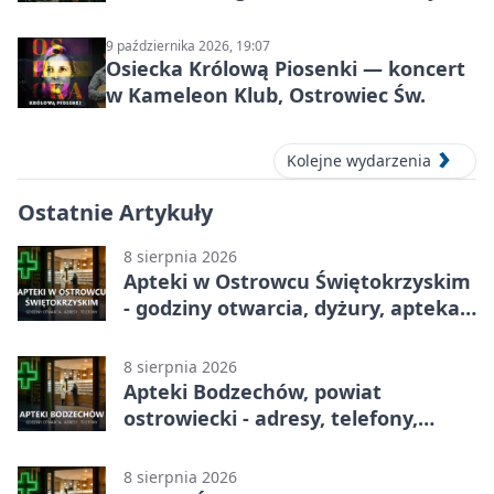
Prehistorycznej i Antycznej
9 października 2026, 19:07
Osiecka Królową Piosenki — koncert
w Kameleon Klub, Ostrowiec Św.
Kolejne wydarzenia
Ostatnie Artykuły
8 sierpnia 2026
Apteki w Ostrowcu Świętokrzyskim
- godziny otwarcia, dyżury, apteka
całodobowa
8 sierpnia 2026
Apteki Bodzechów, powiat
ostrowiecki - adresy, telefony,
godziny otwarcia
8 sierpnia 2026