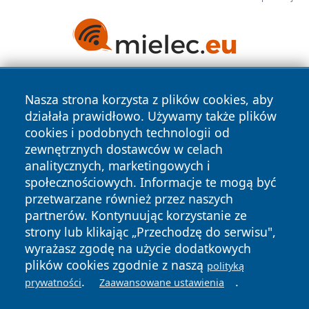
Nasza strona korzysta z plików cookies, aby
działała prawidłowo. Używamy także plików
cookies i podobnych technologii od
zewnętrznych dostawców w celach
analitycznych, marketingowych i
Copyright © 2026 wostrowcu.pl Wszystkie prawa zastrzeżone.
społecznościowych. Informacje te mogą być
przetwarzane również przez naszych
partnerów. Kontynuując korzystanie ze
Polityka
Polityka
News
Autorzy
strony lub klikając „Przechodzę do serwisu",
Prywatności
Cookies
wyrażasz zgodę na użycie dodatkowych
plików cookies zgodnie z naszą
polityką
.
.
prywatności
Zaawansowane ustawienia