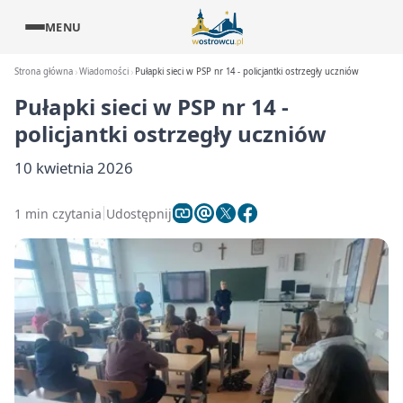
MENU
Strona główna
Wiadomości
Pułapki sieci w PSP nr 14 - policjantki ostrzegły uczniów
Pułapki sieci w PSP nr 14 -
policjantki ostrzegły uczniów
10 kwietnia 2026
1 min czytania
Udostępnij