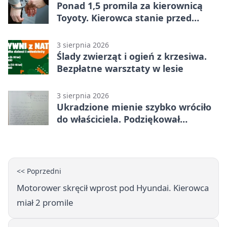
Ponad 1,5 promila za kierownicą
Toyoty. Kierowca stanie przed
sądem
3 sierpnia 2026
Ślady zwierząt i ogień z krzesiwa.
Bezpłatne warsztaty w lesie
3 sierpnia 2026
Ukradzione mienie szybko wróciło
do właściciela. Podziękował
policjantom
<< Poprzedni
Motorower skręcił wprost pod Hyundai. Kierowca
miał 2 promile