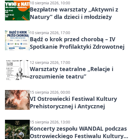
10 sierpnia 2026, 10:00
Bezpłatne warsztaty „Aktywni z
Natury” dla dzieci i młodzieży
10 sierpnia 2026, 17:00
Bądź o krok przed chorobą – IV
Spotkanie Profilaktyki Zdrowotnej
12 sierpnia 2026, 17:00
Warsztaty teatralne „Relacje i
zrozumienie teatru”
15 sierpnia 2026, 00:00
VI Ostrowiecki Festiwal Kultury
Prehistorycznej i Antycznej
15 sierpnia 2026, 13:00
Koncerty zespołu WANDAL podczas
Ostrowieckiego Festiwalu Kultury