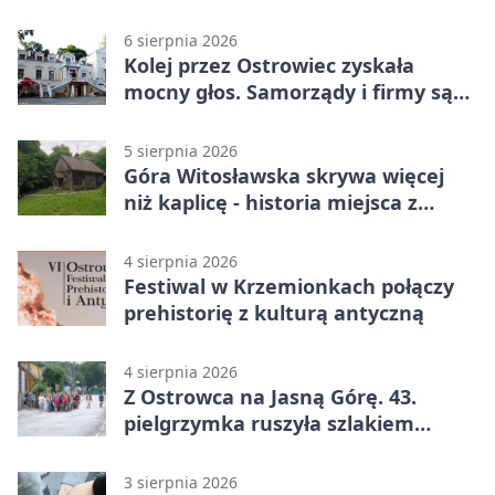
6 sierpnia 2026
Kolej przez Ostrowiec zyskała
mocny głos. Samorządy i firmy są
zgodne
5 sierpnia 2026
Góra Witosławska skrywa więcej
niż kaplicę - historia miejsca z
legendą
4 sierpnia 2026
Festiwal w Krzemionkach połączy
prehistorię z kulturą antyczną
4 sierpnia 2026
Z Ostrowca na Jasną Górę. 43.
pielgrzymka ruszyła szlakiem
historii
3 sierpnia 2026