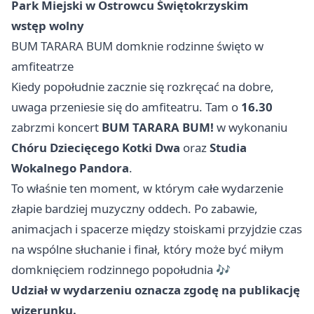
Park Miejski w Ostrowcu Świętokrzyskim
wstęp wolny
BUM TARARA BUM domknie rodzinne święto w
amfiteatrze
Kiedy popołudnie zacznie się rozkręcać na dobre,
uwaga przeniesie się do amfiteatru. Tam o
16.30
zabrzmi koncert
BUM TARARA BUM!
w wykonaniu
Chóru Dziecięcego Kotki Dwa
oraz
Studia
Wokalnego Pandora
.
To właśnie ten moment, w którym całe wydarzenie
złapie bardziej muzyczny oddech. Po zabawie,
animacjach i spacerze między stoiskami przyjdzie czas
na wspólne słuchanie i finał, który może być miłym
domknięciem rodzinnego popołudnia 🎶
Udział w wydarzeniu oznacza zgodę na publikację
wizerunku.