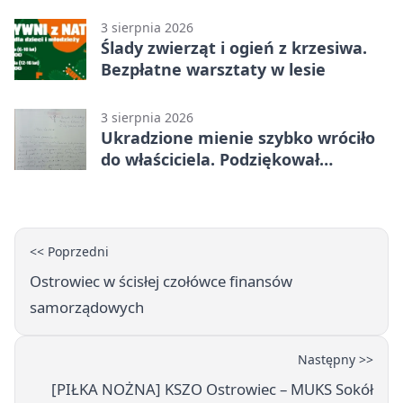
sądem
3 sierpnia 2026
Ślady zwierząt i ogień z krzesiwa.
Bezpłatne warsztaty w lesie
3 sierpnia 2026
Ukradzione mienie szybko wróciło
do właściciela. Podziękował
policjantom
<< Poprzedni
Ostrowiec w ścisłej czołówce finansów
samorządowych
Następny >>
[PIŁKA NOŻNA] KSZO Ostrowiec – MUKS Sokół