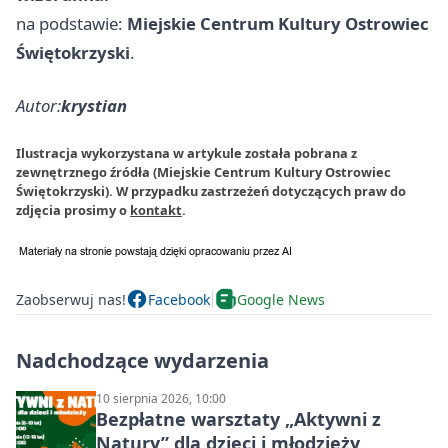
na podstawie:
Miejskie Centrum Kultury Ostrowiec
Świętokrzyski
.
Autor:
krystian
Ilustracja wykorzystana w artykule została pobrana z
zewnętrznego źródła (Miejskie Centrum Kultury Ostrowiec
Świętokrzyski). W przypadku zastrzeżeń dotyczących praw do
zdjęcia prosimy o
kontakt
.
Zaobserwuj nas!
Facebook
Google News
Nadchodzące wydarzenia
10 sierpnia 2026, 10:00
Bezpłatne warsztaty „Aktywni z
Natury” dla dzieci i młodzieży