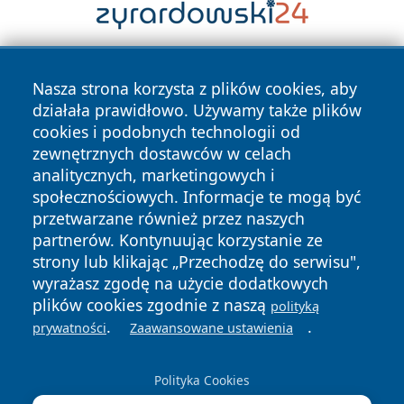
Nasza strona korzysta z plików cookies, aby
działała prawidłowo. Używamy także plików
cookies i podobnych technologii od
zewnętrznych dostawców w celach
analitycznych, marketingowych i
Copyright © 2026 wostrowcu.pl Wszystkie prawa zastrzeżone.
społecznościowych. Informacje te mogą być
przetwarzane również przez naszych
partnerów. Kontynuując korzystanie ze
Polityka
Polityka
News
Autorzy
strony lub klikając „Przechodzę do serwisu",
Prywatności
Cookies
wyrażasz zgodę na użycie dodatkowych
plików cookies zgodnie z naszą
polityką
.
.
prywatności
Zaawansowane ustawienia
Polityka Cookies