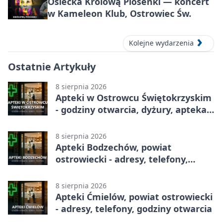
Osiecka Królową Piosenki — koncert
w Kameleon Klub, Ostrowiec Św.
Kolejne wydarzenia
Ostatnie Artykuły
8 sierpnia 2026
Apteki w Ostrowcu Świętokrzyskim
- godziny otwarcia, dyżury, apteka
całodobowa
8 sierpnia 2026
Apteki Bodzechów, powiat
ostrowiecki - adresy, telefony,
godziny otwarcia
8 sierpnia 2026
Apteki Ćmielów, powiat ostrowiecki
- adresy, telefony, godziny otwarcia