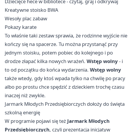
Dziecięce hece w bibliotece - czytaj, graj i odkrywaj
Kreatywne stoisko BWA
Wesoły plac zabaw
Pokazy karate
To właśnie taki zestaw sprawia, że rodzinne wyjście nie
kończy się na spacerze. Tu można przystanąć przy
jednym stoisku, potem pobiec do kolejnego i po
drodze złapać kilka nowych wrażeń.
Wstęp wolny
- i
to od początku do końca wydarzenia.
Wstęp wolny
także wtedy, gdy ktoś wpada tylko na chwilę po pracy
albo po prostu chce spędzić z dzieckiem trochę czasu
inaczej niż zwykle.
Jarmark Młodych Przedsiębiorczych dołoży do święta
szkolną energię
W programie pojawi się też
Jarmark Młodych
Przedsiębiorczych
, czyli prezentacja inicjatyw