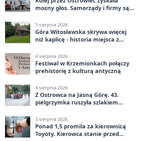
Kolej przez Ostrowiec zyskała
mocny głos. Samorządy i firmy są
zgodne
5 sierpnia 2026
Góra Witosławska skrywa więcej
niż kaplicę - historia miejsca z
legendą
4 sierpnia 2026
Festiwal w Krzemionkach połączy
prehistorię z kulturą antyczną
4 sierpnia 2026
Z Ostrowca na Jasną Górę. 43.
pielgrzymka ruszyła szlakiem
historii
3 sierpnia 2026
Ponad 1,5 promila za kierownicą
Toyoty. Kierowca stanie przed