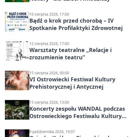
10 sierpnia 2026, 17:00
Bądź o krok przed chorobą – IV
Spotkanie Profilaktyki Zdrowotnej
12 sierpnia 2026, 17:00
Warsztaty teatralne „Relacje i
zrozumienie teatru”
15 sierpnia 2026, 00:00
VI Ostrowiecki Festiwal Kultury
Prehistorycznej i Antycznej
15 sierpnia 2026, 13:00
Koncerty zespołu WANDAL podczas
Ostrowieckiego Festiwalu Kultury
Prehistorycznej i Antycznej
9 października 2026, 19:07