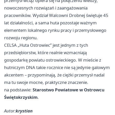
przemysł wciąż opiera się na połączeniu wiedzy,
nowoczesnych rozwiązań i zaangażowania
pracowników. Wydział Walcowni Drobnej świętuje 45
lat działalności, a sama huta pozostaje ważnym
elementem lokalnego rynku pracy i przemysłowego
rozwoju regionu.
CELSA „Huta Ostrowiec” jest jednym z tych
przedsiębiorstw, które realnie wzmacniają
gospodarkę powiatu ostrowieckiego. W mieście z
hutniczym DNA takie rocznice nie są jedynie galowym
akcentem – przypominają, że ciężki przemysł nadal
ma tu swoje mocne, praktyczne znaczenie.
na podstawie:
Starostwo Powiatowe w Ostrowcu
Świętokrzyskim
.
Autor:
krystian