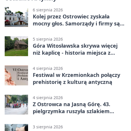
6 sierpnia 2026
Kolej przez Ostrowiec zyskała
mocny głos. Samorządy i firmy są
zgodne
5 sierpnia 2026
Góra Witosławska skrywa więcej
niż kaplicę - historia miejsca z
legendą
4 sierpnia 2026
Festiwal w Krzemionkach połączy
prehistorię z kulturą antyczną
4 sierpnia 2026
Z Ostrowca na Jasną Górę. 43.
pielgrzymka ruszyła szlakiem
historii
3 sierpnia 2026