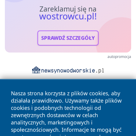
Zareklamuj się na
wostrowcu.pl!
SPRAWDŹ SZCZEGÓŁY
autopromocja
Nasza strona korzysta z plików cookies, aby
działała prawidłowo. Używamy także plików
cookies i podobnych technologii od
zewnętrznych dostawców w celach
analitycznych, marketingowych i
Copyright © 2026 wostrowcu.pl Wszystkie prawa zastrzeżone.
społecznościowych. Informacje te mogą być