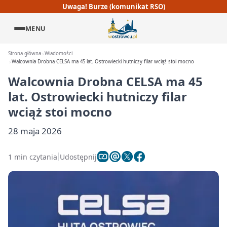
Uwaga! Burze (komunikat RSO)
MENU
Strona główna
Wiadomości
Walcownia Drobna CELSA ma 45 lat. Ostrowiecki hutniczy filar wciąż stoi mocno
Walcownia Drobna CELSA ma 45
lat. Ostrowiecki hutniczy filar
wciąż stoi mocno
28 maja 2026
1 min czytania
Udostępnij