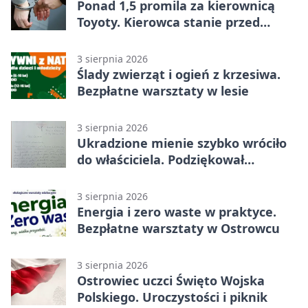
Ponad 1,5 promila za kierownicą
Toyoty. Kierowca stanie przed
sądem
3 sierpnia 2026
Ślady zwierząt i ogień z krzesiwa.
Bezpłatne warsztaty w lesie
3 sierpnia 2026
Ukradzione mienie szybko wróciło
do właściciela. Podziękował
policjantom
3 sierpnia 2026
Energia i zero waste w praktyce.
Bezpłatne warsztaty w Ostrowcu
3 sierpnia 2026
Ostrowiec uczci Święto Wojska
Polskiego. Uroczystości i piknik