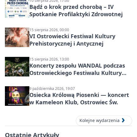
10 sierpnia 2026, 17:00
Bądź o krok przed chorobą – IV
Spotkanie Profilaktyki Zdrowotnej
15 sierpnia 2026, 00:00
VI Ostrowiecki Festiwal Kultury
Prehistorycznej i Antycznej
15 sierpnia 2026, 13:00
Koncerty zespołu WANDAL podczas
Ostrowieckiego Festiwalu Kultury
Prehistorycznej i Antycznej
9 października 2026, 19:07
Osiecka Królową Piosenki — koncert
w Kameleon Klub, Ostrowiec Św.
Kolejne wydarzenia
Ostatnie Artykuły