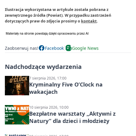
Ilustracja wykorzystana w artykule została pobrana z
zewnętrznego źródła (Powiat). W przypadku zastrzeżeń
dotyczących praw do zdjęcia prosimy o
kontakt
.
Zaobserwuj nas!
Facebook
Google News
Nadchodzące wydarzenia
7 sierpnia 2026, 17:00
Kryminalny Five O’Clock na
wakacjach
10 sierpnia 2026, 10:00
Bezpłatne warsztaty „Aktywni z
Natury” dla dzieci i młodzieży