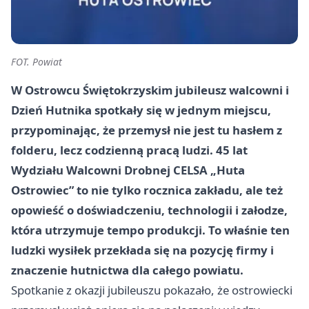
FOT. Powiat
W Ostrowcu Świętokrzyskim jubileusz walcowni i
Dzień Hutnika spotkały się w jednym miejscu,
przypominając, że przemysł nie jest tu hasłem z
folderu, lecz codzienną pracą ludzi. 45 lat
Wydziału Walcowni Drobnej CELSA „Huta
Ostrowiec” to nie tylko rocznica zakładu, ale też
opowieść o doświadczeniu, technologii i załodze,
która utrzymuje tempo produkcji. To właśnie ten
ludzki wysiłek przekłada się na pozycję firmy i
znaczenie hutnictwa dla całego powiatu.
Spotkanie z okazji jubileuszu pokazało, że ostrowiecki