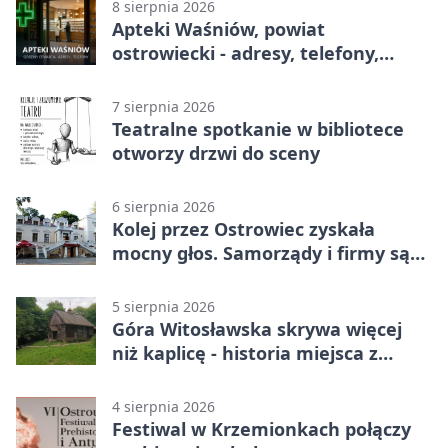
8 sierpnia 2026
Apteki Waśniów, powiat
ostrowiecki - adresy, telefony,
godziny otwarcia
7 sierpnia 2026
Teatralne spotkanie w bibliotece
otworzy drzwi do sceny
6 sierpnia 2026
Kolej przez Ostrowiec zyskała
mocny głos. Samorządy i firmy są
zgodne
5 sierpnia 2026
Góra Witosławska skrywa więcej
niż kaplicę - historia miejsca z
legendą
4 sierpnia 2026
Festiwal w Krzemionkach połączy