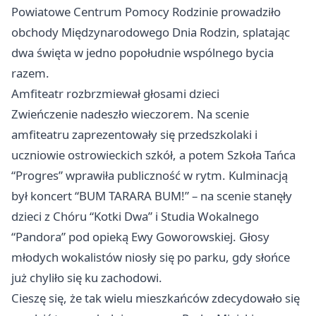
Powiatowe Centrum Pomocy Rodzinie prowadziło
obchody Międzynarodowego Dnia Rodzin, splatając
dwa święta w jedno popołudnie wspólnego bycia
razem.
Amfiteatr rozbrzmiewał głosami dzieci
Zwieńczenie nadeszło wieczorem. Na scenie
amfiteatru zaprezentowały się przedszkolaki i
uczniowie ostrowieckich szkół, a potem Szkoła Tańca
“Progres” wprawiła publiczność w rytm. Kulminacją
był koncert “BUM TARARA BUM!” – na scenie stanęły
dzieci z Chóru “Kotki Dwa” i Studia Wokalnego
“Pandora” pod opieką Ewy Goworowskiej. Głosy
młodych wokalistów niosły się po parku, gdy słońce
już chyliło się ku zachodowi.
Cieszę się, że tak wielu mieszkańców zdecydowało się