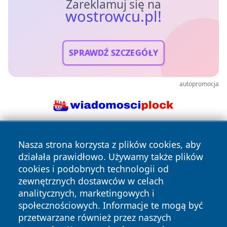
Zareklamuj się na
wostrowcu.pl!
SPRAWDŹ SZCZEGÓŁY
autopromocja
Nasza strona korzysta z plików cookies, aby
działała prawidłowo. Używamy także plików
cookies i podobnych technologii od
zewnętrznych dostawców w celach
analitycznych, marketingowych i
Copyright © 2026 wostrowcu.pl Wszystkie prawa zastrzeżone.
społecznościowych. Informacje te mogą być
przetwarzane również przez naszych