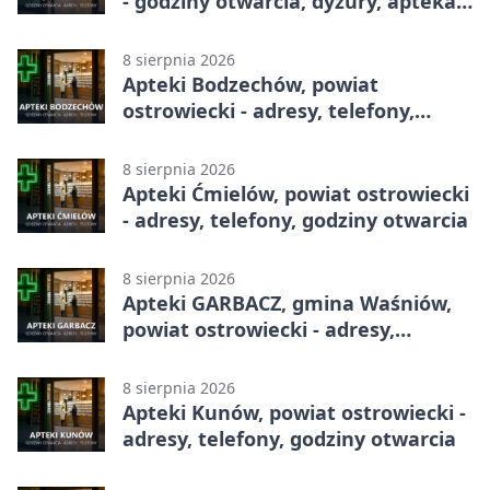
- godziny otwarcia, dyżury, apteka
całodobowa
8 sierpnia 2026
Apteki Bodzechów, powiat
ostrowiecki - adresy, telefony,
godziny otwarcia
8 sierpnia 2026
Apteki Ćmielów, powiat ostrowiecki
- adresy, telefony, godziny otwarcia
8 sierpnia 2026
Apteki GARBACZ, gmina Waśniów,
powiat ostrowiecki - adresy,
telefony, godziny otwarcia
8 sierpnia 2026
Apteki Kunów, powiat ostrowiecki -
adresy, telefony, godziny otwarcia