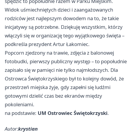
spędzić to popołudnie razem w Parku Miejskim.
Widok uśmiechniętych dzieci i zaangażowanych
rodziców jest najlepszym dowodem na to, że takie
inicjatywy są potrzebne. Dziękuję wszystkim, którzy
włączyli się w organizację tego wyjątkowego święta –
podkreśla prezydent Artur Łakomiec.
Popcorn zjedzony na trawie, zdjęcia z balonowej
fotobudki, pierwszy publiczny występ – to popołudnie
zapisało się w pamięci nie tylko najmłodszych. Dla
Ostrowca Świętokrzyskiego był to kolejny dowód, że
przestrzeń miejska żyje, gdy zapełni się ludźmi
gotowymi dzielić czas bez ekranów między
pokoleniami.
na podstawie:
UM Ostrowiec Świętokrzyski
.
Autor:
krystian