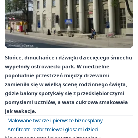
Słońce, dmuchańce i dźwięki dziecięcego śmiechu
wypełniły ostrowiecki park. W niedzielne
popołudnie przestrzeń między drzewami
zamieniła się w wielką scenę rodzinnego święta,
gdzie balony spotykały się z przedsiębiorczymi
pomysłami uczniów, a wata cukrowa smakowała
jak wakacje.
Malowane twarze i pierwsze biznesplany
Amfiteatr rozbrzmiewał głosami dzieci