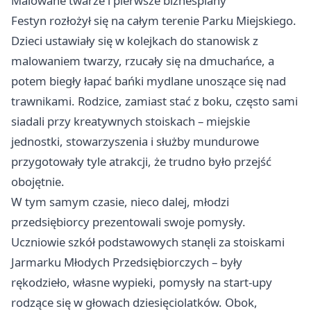
Malowane twarze i pierwsze biznesplany
Festyn rozłożył się na całym terenie Parku Miejskiego.
Dzieci ustawiały się w kolejkach do stanowisk z
malowaniem twarzy, rzucały się na dmuchańce, a
potem biegły łapać bańki mydlane unoszące się nad
trawnikami. Rodzice, zamiast stać z boku, często sami
siadali przy kreatywnych stoiskach – miejskie
jednostki, stowarzyszenia i służby mundurowe
przygotowały tyle atrakcji, że trudno było przejść
obojętnie.
W tym samym czasie, nieco dalej, młodzi
przedsiębiorcy prezentowali swoje pomysły.
Uczniowie szkół podstawowych stanęli za stoiskami
Jarmarku Młodych Przedsiębiorczych – były
rękodzieło, własne wypieki, pomysły na start-upy
rodzące się w głowach dziesięciolatków. Obok,