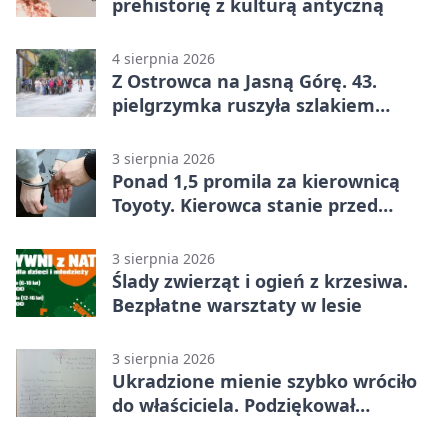
prehistorię z kulturą antyczną
4 sierpnia 2026
Z Ostrowca na Jasną Górę. 43.
pielgrzymka ruszyła szlakiem
historii
3 sierpnia 2026
Ponad 1,5 promila za kierownicą
Toyoty. Kierowca stanie przed
sądem
3 sierpnia 2026
Ślady zwierząt i ogień z krzesiwa.
Bezpłatne warsztaty w lesie
3 sierpnia 2026
Ukradzione mienie szybko wróciło
do właściciela. Podziękował
policjantom