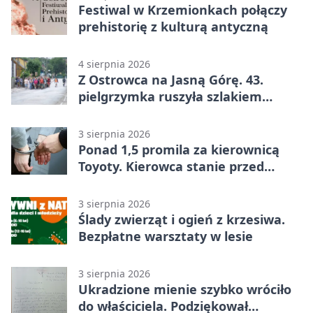
Festiwal w Krzemionkach połączy
prehistorię z kulturą antyczną
4 sierpnia 2026
Z Ostrowca na Jasną Górę. 43.
pielgrzymka ruszyła szlakiem
historii
3 sierpnia 2026
Ponad 1,5 promila za kierownicą
Toyoty. Kierowca stanie przed
sądem
3 sierpnia 2026
Ślady zwierząt i ogień z krzesiwa.
Bezpłatne warsztaty w lesie
3 sierpnia 2026
Ukradzione mienie szybko wróciło
do właściciela. Podziękował