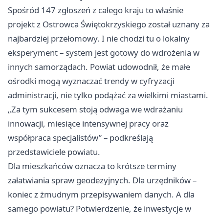
Spośród 147 zgłoszeń z całego kraju to właśnie
projekt z Ostrowca Świętokrzyskiego został uznany za
najbardziej przełomowy. I nie chodzi tu o lokalny
eksperyment – system jest gotowy do wdrożenia w
innych samorządach. Powiat udowodnił, że małe
ośrodki mogą wyznaczać trendy w cyfryzacji
administracji, nie tylko podążać za wielkimi miastami.
„Za tym sukcesem stoją odwaga we wdrażaniu
innowacji, miesiące intensywnej pracy oraz
współpraca specjalistów” – podkreślają
przedstawiciele powiatu.
Dla mieszkańców oznacza to krótsze terminy
załatwiania spraw geodezyjnych. Dla urzędników –
koniec z żmudnym przepisywaniem danych. A dla
samego powiatu? Potwierdzenie, że inwestycje w