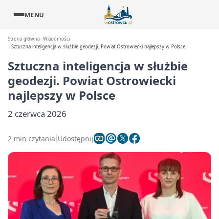
MENU
Strona główna
Wiadomości
Sztuczna inteligencja w służbie geodezji. Powiat Ostrowiecki najlepszy w Polsce
Sztuczna inteligencja w służbie
geodezji. Powiat Ostrowiecki
najlepszy w Polsce
2 czerwca 2026
2 min czytania
Udostępnij