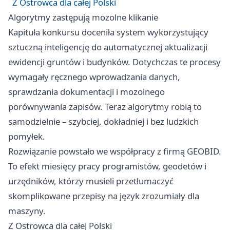
Z Ostrowca dla całej Polski
Algorytmy zastępują mozolne klikanie
Kapituła konkursu doceniła system wykorzystujący
sztuczną inteligencję do automatycznej aktualizacji
ewidencji gruntów i budynków. Dotychczas te procesy
wymagały ręcznego wprowadzania danych,
sprawdzania dokumentacji i mozolnego
porównywania zapisów. Teraz algorytmy robią to
samodzielnie – szybciej, dokładniej i bez ludzkich
pomyłek.
Rozwiązanie powstało we współpracy z firmą GEOBID.
To efekt miesięcy pracy programistów, geodetów i
urzędników, którzy musieli przetłumaczyć
skomplikowane przepisy na język zrozumiały dla
maszyny.
Z Ostrowca dla całej Polski