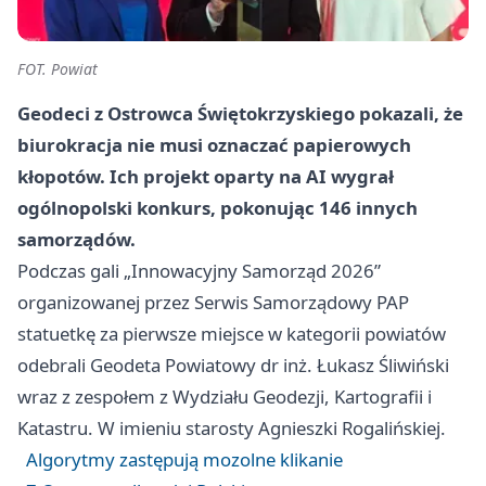
FOT. Powiat
Geodeci z Ostrowca Świętokrzyskiego pokazali, że
biurokracja nie musi oznaczać papierowych
kłopotów. Ich projekt oparty na AI wygrał
ogólnopolski konkurs, pokonując 146 innych
samorządów.
Podczas gali „Innowacyjny Samorząd 2026”
organizowanej przez Serwis Samorządowy PAP
statuetkę za pierwsze miejsce w kategorii powiatów
odebrali Geodeta Powiatowy dr inż. Łukasz Śliwiński
wraz z zespołem z Wydziału Geodezji, Kartografii i
Katastru. W imieniu starosty Agnieszki Rogalińskiej.
Algorytmy zastępują mozolne klikanie