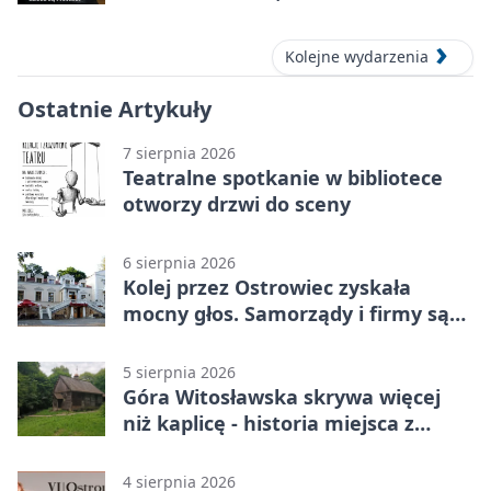
Kolejne wydarzenia
Ostatnie Artykuły
7 sierpnia 2026
Teatralne spotkanie w bibliotece
otworzy drzwi do sceny
6 sierpnia 2026
Kolej przez Ostrowiec zyskała
mocny głos. Samorządy i firmy są
zgodne
5 sierpnia 2026
Góra Witosławska skrywa więcej
niż kaplicę - historia miejsca z
legendą
4 sierpnia 2026