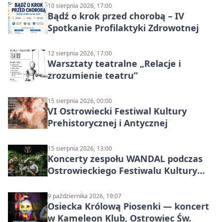
10 sierpnia 2026, 17:00
Bądź o krok przed chorobą – IV
Spotkanie Profilaktyki Zdrowotnej
12 sierpnia 2026, 17:00
Warsztaty teatralne „Relacje i
zrozumienie teatru”
15 sierpnia 2026, 00:00
VI Ostrowiecki Festiwal Kultury
Prehistorycznej i Antycznej
15 sierpnia 2026, 13:00
Koncerty zespołu WANDAL podczas
Ostrowieckiego Festiwalu Kultury
Prehistorycznej i Antycznej
9 października 2026, 19:07
Osiecka Królową Piosenki — koncert
w Kameleon Klub, Ostrowiec Św.