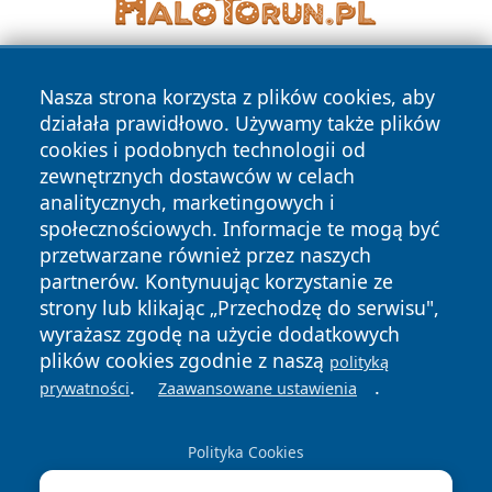
Nasza strona korzysta z plików cookies, aby
działała prawidłowo. Używamy także plików
cookies i podobnych technologii od
zewnętrznych dostawców w celach
analitycznych, marketingowych i
Copyright © 2026 wostrowcu.pl Wszystkie prawa zastrzeżone.
społecznościowych. Informacje te mogą być
przetwarzane również przez naszych
partnerów. Kontynuując korzystanie ze
Polityka
Polityka
News
Autorzy
strony lub klikając „Przechodzę do serwisu",
Prywatności
Cookies
wyrażasz zgodę na użycie dodatkowych
plików cookies zgodnie z naszą
polityką
.
.
prywatności
Zaawansowane ustawienia
Polityka Cookies