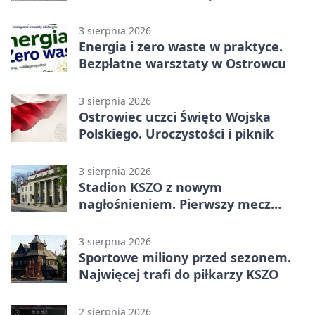
policjantom
3 sierpnia 2026
Energia i zero waste w praktyce.
Bezpłatne warsztaty w Ostrowcu
3 sierpnia 2026
Ostrowiec uczci Święto Wojska
Polskiego. Uroczystości i piknik
3 sierpnia 2026
Stadion KSZO z nowym
nagłośnieniem. Pierwszy mecz
pokazał różnicę
3 sierpnia 2026
Sportowe miliony przed sezonem.
Najwięcej trafi do piłkarzy KSZO
2 sierpnia 2026