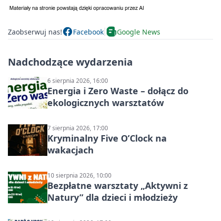
Zaobserwuj nas!
Facebook
Google News
Nadchodzące wydarzenia
6 sierpnia 2026, 16:00
Energia i Zero Waste – dołącz do
ekologicznych warsztatów
7 sierpnia 2026, 17:00
Kryminalny Five O’Clock na
wakacjach
10 sierpnia 2026, 10:00
Bezpłatne warsztaty „Aktywni z
Natury” dla dzieci i młodzieży