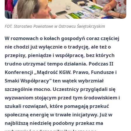
FOT. Starostwo Powiatowe w Ostrowcu Świętokrzyskim
W rozmowach o kołach gospodyń coraz częściej
nie chodzi już wyłącznie o tradycję, ale też o
przepisy, pieniądze i współpracę, bez których
trudno utrzymać tempo działania. Podczas II
Konferencji „Mądrość KGW. Prawo, Fundusze i
Smaki Współpracy” ten wątek wybrzmiał
szczególnie mocno. Uczestnicy przyglądali się
wyzwaniom stojącym przed tym środowiskiem i
szukali rozwiązań, które pomagają przekuć
społeczną energię w trwałe inicjatywy. Już w
najbliższą niedzielę podobny przekaz ma