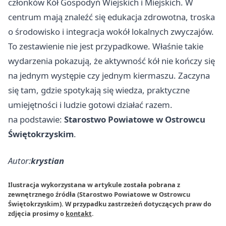
członków Kół Gospodyń Wiejskich i Miejskich. W
centrum mają znaleźć się edukacja zdrowotna, troska
o środowisko i integracja wokół lokalnych zwyczajów.
To zestawienie nie jest przypadkowe. Właśnie takie
wydarzenia pokazują, że aktywność kół nie kończy się
na jednym występie czy jednym kiermaszu. Zaczyna
się tam, gdzie spotykają się wiedza, praktyczne
umiejętności i ludzie gotowi działać razem.
na podstawie:
Starostwo Powiatowe w Ostrowcu
Świętokrzyskim
.
Autor:
krystian
Ilustracja wykorzystana w artykule została pobrana z
zewnętrznego źródła (Starostwo Powiatowe w Ostrowcu
Świętokrzyskim). W przypadku zastrzeżeń dotyczących praw do
zdjęcia prosimy o
kontakt
.