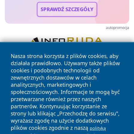
SPRAWDŹ SZCZEGÓŁY
autopromocja
Nasza strona korzysta z plików cookies, aby
działała prawidłowo. Używamy także plików
cookies i podobnych technologii od
zewnętrznych dostawców w celach
analitycznych, marketingowych i
społecznościowych. Informacje te mogą być
Copyright © 2026 wostrowcu.pl Wszystkie prawa zastrzeżone.
przetwarzane również przez naszych
partnerów. Kontynuując korzystanie ze
strony lub klikając „Przechodzę do serwisu",
Polityka
Polityka
News
Autorzy
wyrażasz zgodę na użycie dodatkowych
Prywatności
Cookies
plików cookies zgodnie z naszą
polityką