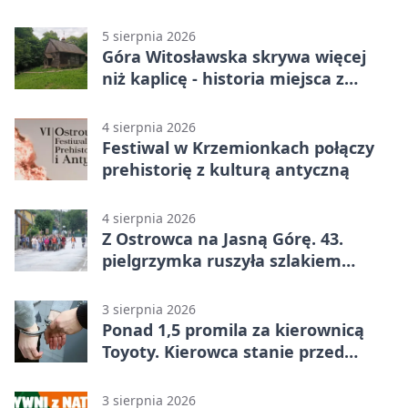
zgodne
5 sierpnia 2026
Góra Witosławska skrywa więcej
niż kaplicę - historia miejsca z
legendą
4 sierpnia 2026
Festiwal w Krzemionkach połączy
prehistorię z kulturą antyczną
4 sierpnia 2026
Z Ostrowca na Jasną Górę. 43.
pielgrzymka ruszyła szlakiem
historii
3 sierpnia 2026
Ponad 1,5 promila za kierownicą
Toyoty. Kierowca stanie przed
sądem
3 sierpnia 2026