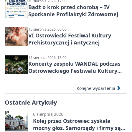
10 sierpnia 2026, 17:00
Bądź o krok przed chorobą – IV
Spotkanie Profilaktyki Zdrowotnej
15 sierpnia 2026, 00:00
VI Ostrowiecki Festiwal Kultury
Prehistorycznej i Antycznej
15 sierpnia 2026, 13:00
Koncerty zespołu WANDAL podczas
Ostrowieckiego Festiwalu Kultury
Prehistorycznej i Antycznej
Kolejne wydarzenia
Ostatnie Artykuły
6 sierpnia 2026
Kolej przez Ostrowiec zyskała
mocny głos. Samorządy i firmy są