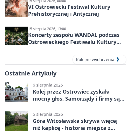
15 sierpnia 2026, 00:00
VI Ostrowiecki Festiwal Kultury
Prehistorycznej i Antycznej
15 sierpnia 2026, 13:00
Koncerty zespołu WANDAL podczas
Ostrowieckiego Festiwalu Kultury
Prehistorycznej i Antycznej
Kolejne wydarzenia
Ostatnie Artykuły
6 sierpnia 2026
Kolej przez Ostrowiec zyskała
mocny głos. Samorządy i firmy są
zgodne
5 sierpnia 2026
Góra Witosławska skrywa więcej
niż kaplicę - historia miejsca z