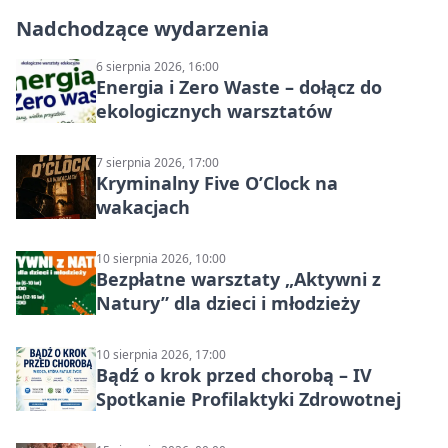
Nadchodzące wydarzenia
6 sierpnia 2026, 16:00
Energia i Zero Waste – dołącz do
ekologicznych warsztatów
7 sierpnia 2026, 17:00
Kryminalny Five O’Clock na
wakacjach
10 sierpnia 2026, 10:00
Bezpłatne warsztaty „Aktywni z
Natury” dla dzieci i młodzieży
10 sierpnia 2026, 17:00
Bądź o krok przed chorobą – IV
Spotkanie Profilaktyki Zdrowotnej