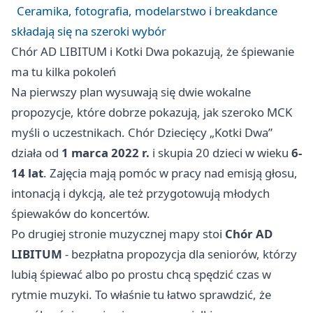
Ceramika, fotografia, modelarstwo i breakdance
składają się na szeroki wybór
Chór AD LIBITUM i Kotki Dwa pokazują, że śpiewanie
ma tu kilka pokoleń
Na pierwszy plan wysuwają się dwie wokalne
propozycje, które dobrze pokazują, jak szeroko MCK
myśli o uczestnikach. Chór Dziecięcy „Kotki Dwa”
działa od
1 marca 2022 r.
i skupia 20 dzieci w wieku
6-
14 lat
. Zajęcia mają pomóc w pracy nad emisją głosu,
intonacją i dykcją, ale też przygotowują młodych
śpiewaków do koncertów.
Po drugiej stronie muzycznej mapy stoi
Chór AD
LIBITUM
- bezpłatna propozycja dla seniorów, którzy
lubią śpiewać albo po prostu chcą spędzić czas w
rytmie muzyki. To właśnie tu łatwo sprawdzić, że