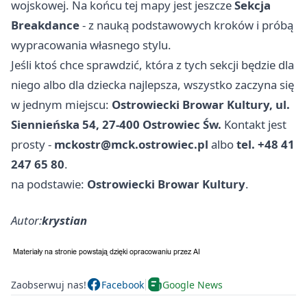
wojskowej. Na końcu tej mapy jest jeszcze
Sekcja
Breakdance
- z nauką podstawowych kroków i próbą
wypracowania własnego stylu.
Jeśli ktoś chce sprawdzić, która z tych sekcji będzie dla
niego albo dla dziecka najlepsza, wszystko zaczyna się
w jednym miejscu:
Ostrowiecki Browar Kultury, ul.
Siennieńska 54, 27-400 Ostrowiec Św.
Kontakt jest
prosty -
mckostr@mck.ostrowiec.pl
albo
tel. +48 41
247 65 80
.
na podstawie:
Ostrowiecki Browar Kultury
.
Autor:
krystian
Zaobserwuj nas!
Facebook
Google News