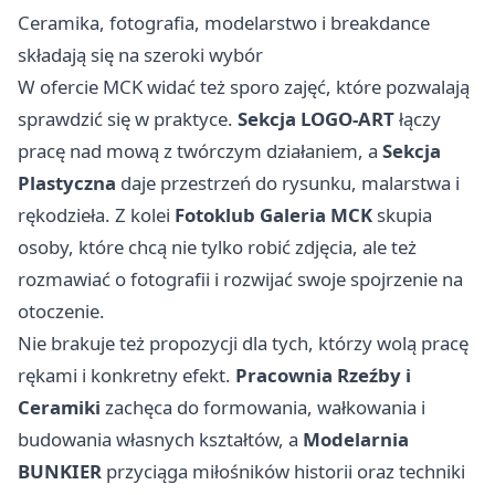
Ceramika, fotografia, modelarstwo i breakdance
składają się na szeroki wybór
W ofercie MCK widać też sporo zajęć, które pozwalają
sprawdzić się w praktyce.
Sekcja LOGO-ART
łączy
pracę nad mową z twórczym działaniem, a
Sekcja
Plastyczna
daje przestrzeń do rysunku, malarstwa i
rękodzieła. Z kolei
Fotoklub Galeria MCK
skupia
osoby, które chcą nie tylko robić zdjęcia, ale też
rozmawiać o fotografii i rozwijać swoje spojrzenie na
otoczenie.
Nie brakuje też propozycji dla tych, którzy wolą pracę
rękami i konkretny efekt.
Pracownia Rzeźby i
Ceramiki
zachęca do formowania, wałkowania i
budowania własnych kształtów, a
Modelarnia
BUNKIER
przyciąga miłośników historii oraz techniki