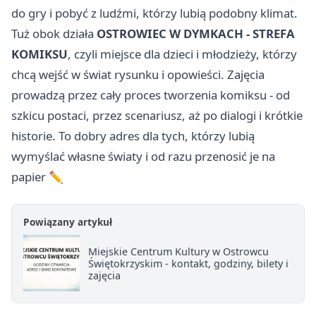
do gry i pobyć z ludźmi, którzy lubią podobny klimat.
Tuż obok działa
OSTROWIEC W DYMKACH - STREFA
KOMIKSU
, czyli miejsce dla dzieci i młodzieży, którzy
chcą wejść w świat rysunku i opowieści. Zajęcia
prowadzą przez cały proces tworzenia komiksu - od
szkicu postaci, przez scenariusz, aż po dialogi i krótkie
historie. To dobry adres dla tych, którzy lubią
wymyślać własne światy i od razu przenosić je na
papier ✏️
Powiązany artykuł
Miejskie Centrum Kultury w Ostrowcu
Świętokrzyskim - kontakt, godziny, bilety i
zajęcia