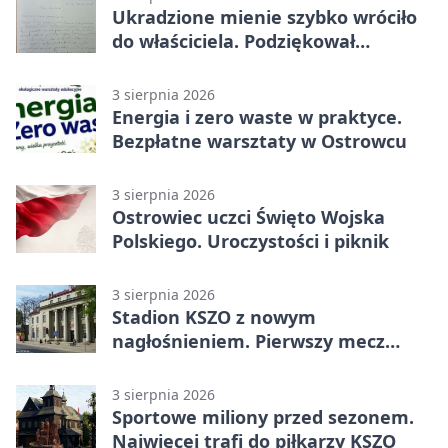
Ukradzione mienie szybko wróciło
do właściciela. Podziękował
policjantom
3 sierpnia 2026
Energia i zero waste w praktyce.
Bezpłatne warsztaty w Ostrowcu
3 sierpnia 2026
Ostrowiec uczci Święto Wojska
Polskiego. Uroczystości i piknik
3 sierpnia 2026
Stadion KSZO z nowym
nagłośnieniem. Pierwszy mecz
pokazał różnicę
3 sierpnia 2026
Sportowe miliony przed sezonem.
Najwięcej trafi do piłkarzy KSZO