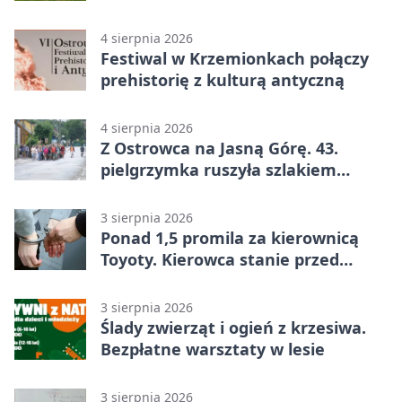
legendą
4 sierpnia 2026
Festiwal w Krzemionkach połączy
prehistorię z kulturą antyczną
4 sierpnia 2026
Z Ostrowca na Jasną Górę. 43.
pielgrzymka ruszyła szlakiem
historii
3 sierpnia 2026
Ponad 1,5 promila za kierownicą
Toyoty. Kierowca stanie przed
sądem
3 sierpnia 2026
Ślady zwierząt i ogień z krzesiwa.
Bezpłatne warsztaty w lesie
3 sierpnia 2026