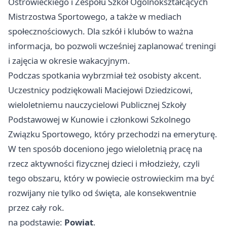
Ostrowieckiego i Zespołu Szkół Ogólnokształcących
Mistrzostwa Sportowego, a także w mediach
społecznościowych. Dla szkół i klubów to ważna
informacja, bo pozwoli wcześniej zaplanować treningi
i zajęcia w okresie wakacyjnym.
Podczas spotkania wybrzmiał też osobisty akcent.
Uczestnicy podziękowali Maciejowi Dziedzicowi,
wieloletniemu nauczycielowi Publicznej Szkoły
Podstawowej w Kunowie i członkowi Szkolnego
Związku Sportowego, który przechodzi na emeryturę.
W ten sposób doceniono jego wieloletnią pracę na
rzecz aktywności fizycznej dzieci i młodzieży, czyli
tego obszaru, który w powiecie ostrowieckim ma być
rozwijany nie tylko od święta, ale konsekwentnie
przez cały rok.
na podstawie:
Powiat
.