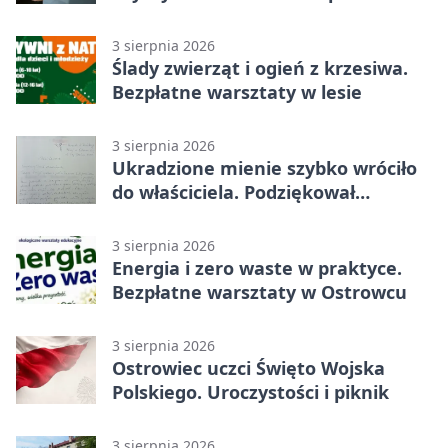
sądem
3 sierpnia 2026
Ślady zwierząt i ogień z krzesiwa.
Bezpłatne warsztaty w lesie
3 sierpnia 2026
Ukradzione mienie szybko wróciło
do właściciela. Podziękował
policjantom
3 sierpnia 2026
Energia i zero waste w praktyce.
Bezpłatne warsztaty w Ostrowcu
3 sierpnia 2026
Ostrowiec uczci Święto Wojska
Polskiego. Uroczystości i piknik
3 sierpnia 2026