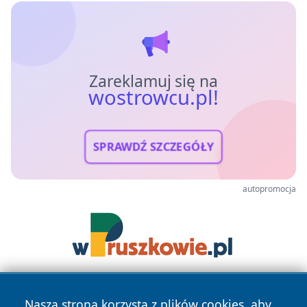
Zareklamuj się na
wostrowcu.pl!
SPRAWDŹ SZCZEGÓŁY
autopromocja
Nasza strona korzysta z plików cookies, aby