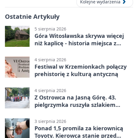
Kolejne wydarzenia
Ostatnie Artykuły
5 sierpnia 2026
Góra Witosławska skrywa więcej
niż kaplicę - historia miejsca z
legendą
4 sierpnia 2026
Festiwal w Krzemionkach połączy
prehistorię z kulturą antyczną
4 sierpnia 2026
Z Ostrowca na Jasną Górę. 43.
pielgrzymka ruszyła szlakiem
historii
3 sierpnia 2026
Ponad 1,5 promila za kierownicą
Toyoty. Kierowca stanie przed