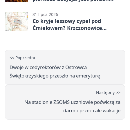
31 lipca 2026
Co kryje lessowy cypel pod
Ćmielowem? Krzczonowice
odsłaniają neolityczną osadę.
<< Poprzedni
Dwoje wicedyrektorów z Ostrowca
Świętokrzyskiego przeszło na emeryturę
Następny >>
Na stadionie ZSOMS uczniowie poćwiczą za
darmo przez całe wakacje