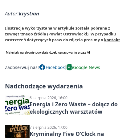
Autor:
krystian
Ilustracja wykorzystana w artykule została pobrana z
zewnętrznego źródła (Powiat Ostrowiecki). W przypadku
zastrzeżeń dotyczących praw do zdjęcia prosimy o
kontakt
.
Zaobserwuj nas!
Facebook
Google News
Nadchodzące wydarzenia
6 sierpnia 2026, 16:00
Energia i Zero Waste – dołącz do
ekologicznych warsztatów
7 sierpnia 2026, 17:00
Kryminalny Five O’Clock na