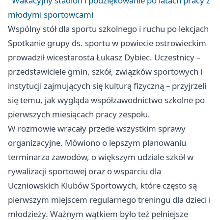
Wakacyjny stadion i podziękowanie po latach pracy z
młodymi sportowcami
Wspólny stół dla sportu szkolnego i ruchu po lekcjach
Spotkanie grupy ds. sportu w powiecie ostrowieckim
prowadził wicestarosta Łukasz Dybiec. Uczestnicy –
przedstawiciele gmin, szkół, związków sportowych i
instytucji zajmujących się kulturą fizyczną – przyjrzeli
się temu, jak wygląda współzawodnictwo szkolne po
pierwszych miesiącach pracy zespołu.
W rozmowie wracały przede wszystkim sprawy
organizacyjne. Mówiono o lepszym planowaniu
terminarza zawodów, o większym udziale szkół w
rywalizacji sportowej oraz o wsparciu dla
Uczniowskich Klubów Sportowych, które często są
pierwszym miejscem regularnego treningu dla dzieci i
młodzieży. Ważnym wątkiem było też pełniejsze