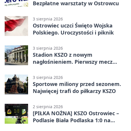
Bezpłatne warsztaty w Ostrowcu
3 sierpnia 2026
Ostrowiec uczci Święto Wojska
Polskiego. Uroczystości i piknik
3 sierpnia 2026
Stadion KSZO z nowym
nagłośnieniem. Pierwszy mecz
pokazał różnicę
3 sierpnia 2026
Sportowe miliony przed sezonem.
Najwięcej trafi do piłkarzy KSZO
2 sierpnia 2026
[PIŁKA NOŻNA] KSZO Ostrowiec –
Podlasie Biała Podlaska 1:0 na
inaugurację Betclic 3. Ligi Grupa 4