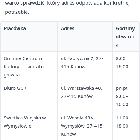
warto sprawdzić, który adres odpowiada konkretnej
potrzebie.
Placówka
Adres
Godziny
otwarci
a
Gminne Centrum
ul. Fabryczna 2, 27-
8.00
Kultury — siedziba
415 Kunów
16.00
główna
Biuro GCK
ul. Warszawska 48,
pn-pt
27-415 Kunów
8.00–
16.00
Świetlica Wiejska w
ul. Wesoła 43A,
11.00–
Wymysłowie
Wymysłów, 27-415
18.00
Kunów