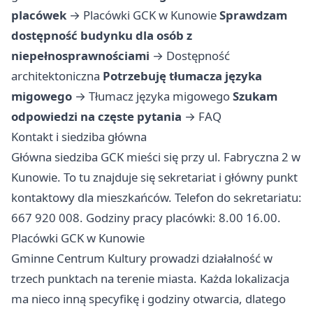
placówek
→
Placówki GCK w Kunowie
Sprawdzam
dostępność budynku dla osób z
niepełnosprawnościami
→
Dostępność
architektoniczna
Potrzebuję tłumacza języka
migowego
→
Tłumacz języka migowego
Szukam
odpowiedzi na częste pytania
→
FAQ
Kontakt i siedziba główna
Główna siedziba GCK mieści się przy ul. Fabryczna 2 w
Kunowie. To tu znajduje się sekretariat i główny punkt
kontaktowy dla mieszkańców. Telefon do sekretariatu:
667 920 008. Godziny pracy placówki: 8.00 16.00.
Placówki GCK w Kunowie
Gminne Centrum Kultury prowadzi działalność w
trzech punktach na terenie miasta. Każda lokalizacja
ma nieco inną specyfikę i godziny otwarcia, dlatego