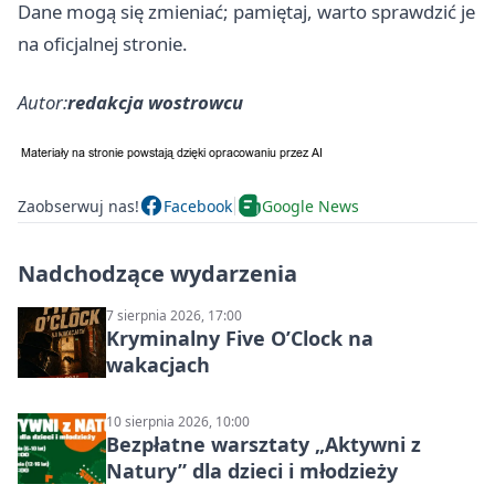
Dane mogą się zmieniać; pamiętaj, warto sprawdzić je
na oficjalnej stronie.
Autor:
redakcja wostrowcu
Zaobserwuj nas!
Facebook
Google News
Nadchodzące wydarzenia
7 sierpnia 2026, 17:00
Kryminalny Five O’Clock na
wakacjach
10 sierpnia 2026, 10:00
Bezpłatne warsztaty „Aktywni z
Natury” dla dzieci i młodzieży