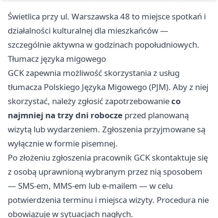
Świetlica przy ul. Warszawska 48 to miejsce spotkań i
działalności kulturalnej dla mieszkańców —
szczególnie aktywna w godzinach popołudniowych.
Tłumacz języka migowego
GCK zapewnia możliwość skorzystania z usług
tłumacza Polskiego Języka Migowego (PJM). Aby z niej
skorzystać, należy zgłosić zapotrzebowanie
co
najmniej na trzy dni robocze
przed planowaną
wizytą lub wydarzeniem. Zgłoszenia przyjmowane są
wyłącznie w formie pisemnej.
Po złożeniu zgłoszenia pracownik GCK skontaktuje się
z osobą uprawnioną wybranym przez nią sposobem
— SMS-em, MMS-em lub e-mailem — w celu
potwierdzenia terminu i miejsca wizyty. Procedura nie
obowiązuje w sytuacjach nagłych.