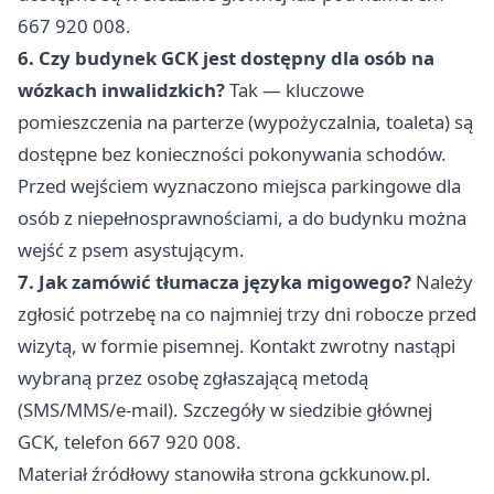
667 920 008.
6. Czy budynek GCK jest dostępny dla osób na
wózkach inwalidzkich?
Tak — kluczowe
pomieszczenia na parterze (wypożyczalnia, toaleta) są
dostępne bez konieczności pokonywania schodów.
Przed wejściem wyznaczono miejsca parkingowe dla
osób z niepełnosprawnościami, a do budynku można
wejść z psem asystującym.
7. Jak zamówić tłumacza języka migowego?
Należy
zgłosić potrzebę na co najmniej trzy dni robocze przed
wizytą, w formie pisemnej. Kontakt zwrotny nastąpi
wybraną przez osobę zgłaszającą metodą
(SMS/MMS/e-mail). Szczegóły w siedzibie głównej
GCK, telefon 667 920 008.
Materiał źródłowy stanowiła strona gckkunow.pl.