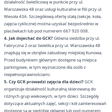
działalność świetlicową w punkcie przy ul.
Warszawska 48 oraz usługi kulturalne w filii przy ul.
Wesoła 43A. Szczegółową ofertę stałą (sekcje, koła,
zajęcia cykliczne) można uzyskać bezpośrednio w
placówkach lub pod numerem 667 920 008.
4. Jak dojechać do GCK?
Główna siedziba przy ul.
Fabryczna 2 oraz świetlica przy ul. Warszawska 48
znajdują się w obrębie zabudowy miejskiej Kunowa.
Przed budynkiem głównym dostępne są miejsca
parkingowe, w tym wyznaczone dla osób z
niepełnosprawnościami.
5. Czy GCK prowadzi zajęcia dla dzieci?
GCK
organizuje działalność kulturalną skierowaną do
różnych grup wiekowych, w tym dzieci. Szczegóły
dotyczące aktualnych zajęć, sekcji i kół zainteresowań
dostępne są w siedzibie głównej lub pod numerem