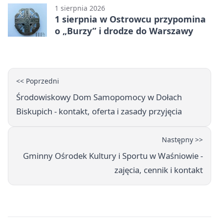
(Grupa IV)
1 sierpnia 2026
1 sierpnia w Ostrowcu przypomina
o „Burzy” i drodze do Warszawy
<< Poprzedni
Środowiskowy Dom Samopomocy w Dołach
Biskupich - kontakt, oferta i zasady przyjęcia
Następny >>
Gminny Ośrodek Kultury i Sportu w Waśniowie -
zajęcia, cennik i kontakt