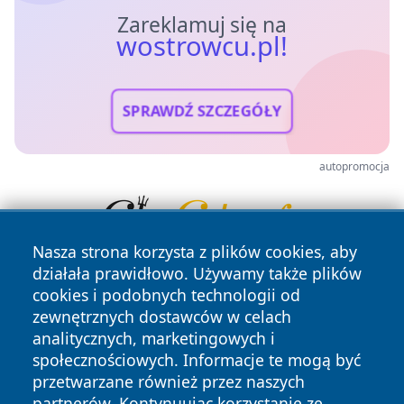
Zareklamuj się na
wostrowcu.pl!
SPRAWDŹ SZCZEGÓŁY
autopromocja
Nasza strona korzysta z plików cookies, aby
działała prawidłowo. Używamy także plików
cookies i podobnych technologii od
zewnętrznych dostawców w celach
analitycznych, marketingowych i
społecznościowych. Informacje te mogą być
przetwarzane również przez naszych
Copyright © 2026 wostrowcu.pl Wszystkie prawa zastrzeżone.
partnerów. Kontynuując korzystanie ze