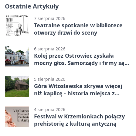
Ostatnie Artykuły
7 sierpnia 2026
Teatralne spotkanie w bibliotece
otworzy drzwi do sceny
6 sierpnia 2026
Kolej przez Ostrowiec zyskała
mocny głos. Samorządy i firmy są
zgodne
5 sierpnia 2026
Góra Witosławska skrywa więcej
niż kaplicę - historia miejsca z
legendą
4 sierpnia 2026
Festiwal w Krzemionkach połączy
prehistorię z kulturą antyczną