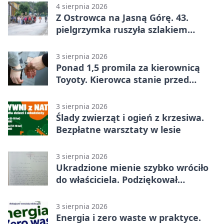
4 sierpnia 2026
Z Ostrowca na Jasną Górę. 43.
pielgrzymka ruszyła szlakiem
historii
3 sierpnia 2026
Ponad 1,5 promila za kierownicą
Toyoty. Kierowca stanie przed
sądem
3 sierpnia 2026
Ślady zwierząt i ogień z krzesiwa.
Bezpłatne warsztaty w lesie
3 sierpnia 2026
Ukradzione mienie szybko wróciło
do właściciela. Podziękował
policjantom
3 sierpnia 2026
Energia i zero waste w praktyce.