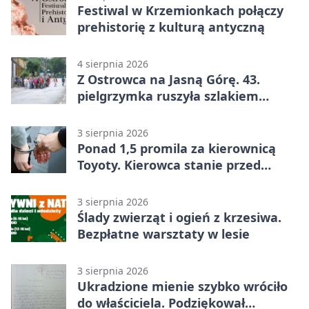
Festiwal w Krzemionkach połączy
prehistorię z kulturą antyczną
4 sierpnia 2026
Z Ostrowca na Jasną Górę. 43.
pielgrzymka ruszyła szlakiem
historii
3 sierpnia 2026
Ponad 1,5 promila za kierownicą
Toyoty. Kierowca stanie przed
sądem
3 sierpnia 2026
Ślady zwierząt i ogień z krzesiwa.
Bezpłatne warsztaty w lesie
3 sierpnia 2026
Ukradzione mienie szybko wróciło
do właściciela. Podziękował