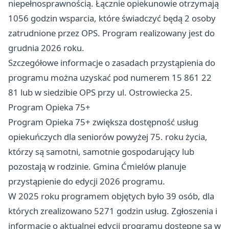
niepełnosprawnością. Łącznie opiekunowie otrzymają
1056 godzin wsparcia, które świadczyć będą 2 osoby
zatrudnione przez OPS. Program realizowany jest do
grudnia 2026 roku.
Szczegółowe informacje o zasadach przystąpienia do
programu można uzyskać pod numerem 15 861 22
81 lub w siedzibie OPS przy ul. Ostrowiecka 25.
Program Opieka 75+
Program Opieka 75+ zwiększa dostępność usług
opiekuńczych dla seniorów powyżej 75. roku życia,
którzy są samotni, samotnie gospodarujący lub
pozostają w rodzinie. Gmina Ćmielów planuje
przystąpienie do edycji 2026 programu.
W 2025 roku programem objętych było 39 osób, dla
których zrealizowano 5271 godzin usług. Zgłoszenia i
informacje o aktualnej edycji programu dostępne są w