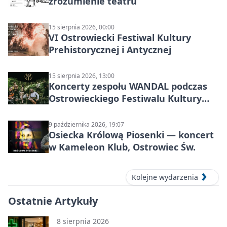
zrozumienie teatru”
15 sierpnia 2026, 00:00
VI Ostrowiecki Festiwal Kultury
Prehistorycznej i Antycznej
15 sierpnia 2026, 13:00
Koncerty zespołu WANDAL podczas
Ostrowieckiego Festiwalu Kultury
Prehistorycznej i Antycznej
9 października 2026, 19:07
Osiecka Królową Piosenki — koncert
w Kameleon Klub, Ostrowiec Św.
Kolejne wydarzenia
Ostatnie Artykuły
8 sierpnia 2026