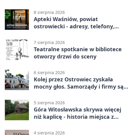
8 sierpnia 2026
Apteki Waśniów, powiat
ostrowiecki - adresy, telefony,
godziny otwarcia
7 sierpnia 2026
Teatralne spotkanie w bibliotece
otworzy drzwi do sceny
6 sierpnia 2026
Kolej przez Ostrowiec zyskała
mocny głos. Samorządy i firmy są
zgodne
5 sierpnia 2026
Góra Witosławska skrywa więcej
niż kaplicę - historia miejsca z
legendą
4 sierpnia 2026