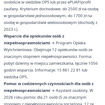
osobiście w siedzibie OPS lub przez ePUAP/profil
zaufany. Kryterium dochodowe: do 2500 zł na osobę
w gospodarstwie jednoosobowym, do 1700 zł na
osobę w gospodarstwie wieloosobowym (dochody z
2023 r.).
Wsparcie dla opiekunów osób z
niepełnosprawnościami
→ Program Opieka
Wytchnieniowa. Obejmuje 12 opiekunów osób ze
znacznym stopniem niepełnosprawności. Forma:
pobyt dzienny w miejscu zamieszkania, łącznie 1056
godzin wsparcia. Informacje: 15 861 22 81 lub
siedziba OPS.
Pomoc w codziennych czynnościach dla osób z
niepełnosprawnościami
→ Asystent osobisty. W
2026 roku pomoc dla 21 osób (5 ze znacznym
stopniem z niepełnosprawnością sprzężoną, 12 ze