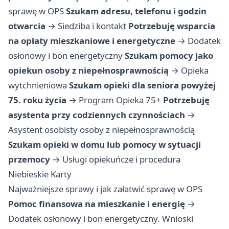
sprawę w OPS
Szukam adresu, telefonu i godzin
otwarcia
→
Siedziba i kontakt
Potrzebuję wsparcia
na opłaty mieszkaniowe i energetyczne
→
Dodatek
osłonowy i bon energetyczny
Szukam pomocy jako
opiekun osoby z niepełnosprawnością
→
Opieka
wytchnieniowa
Szukam opieki dla seniora powyżej
75. roku życia
→
Program Opieka 75+
Potrzebuję
asystenta przy codziennych czynnościach
→
Asystent osobisty osoby z niepełnosprawnością
Szukam opieki w domu lub pomocy w sytuacji
przemocy
→
Usługi opiekuńcze i procedura
Niebieskie Karty
Najważniejsze sprawy i jak załatwić sprawę w OPS
Pomoc finansowa na mieszkanie i energię
→
Dodatek osłonowy i bon energetyczny. Wnioski