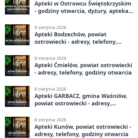
Apteki w Ostrowcu Świętokrzyskim
- godziny otwarcia, dyżury, apteka
całodobowa
8 sierpnia 2026
Apteki Bodzechów, powiat
ostrowiecki - adresy, telefony,
godziny otwarcia
8 sierpnia 2026
Apteki Ćmielów, powiat ostrowiecki
- adresy, telefony, godziny otwarcia
8 sierpnia 2026
Apteki GARBACZ, gmina Waśniów,
powiat ostrowiecki - adresy,
telefony, godziny otwarcia
8 sierpnia 2026
Apteki Kunów, powiat ostrowiecki -
adresy, telefony, godziny otwarcia