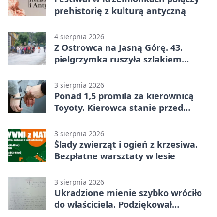
prehistorię z kulturą antyczną
4 sierpnia 2026
Z Ostrowca na Jasną Górę. 43.
pielgrzymka ruszyła szlakiem
historii
3 sierpnia 2026
Ponad 1,5 promila za kierownicą
Toyoty. Kierowca stanie przed
sądem
3 sierpnia 2026
Ślady zwierząt i ogień z krzesiwa.
Bezpłatne warsztaty w lesie
3 sierpnia 2026
Ukradzione mienie szybko wróciło
do właściciela. Podziękował
policjantom