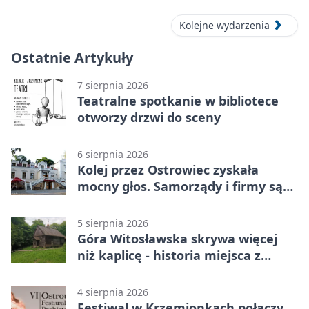
Prehistorycznej i Antycznej
Kolejne wydarzenia
Ostatnie Artykuły
7 sierpnia 2026
Teatralne spotkanie w bibliotece
otworzy drzwi do sceny
6 sierpnia 2026
Kolej przez Ostrowiec zyskała
mocny głos. Samorządy i firmy są
zgodne
5 sierpnia 2026
Góra Witosławska skrywa więcej
niż kaplicę - historia miejsca z
legendą
4 sierpnia 2026
Festiwal w Krzemionkach połączy