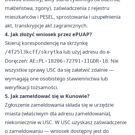
małżeństwa, zgony), zaświadczenia z rejestru
mieszkańców i PESEL, sprostowania i uzupełnienia
akt, transkrypcje akt zagranicznych.
4. Jak złożyć wniosek przez ePUAP?
Skieruj korespondencję na skrzynkę
lub użyj adresu do e-
/4f25l3kcff/skrytka
Doręczeń:
. Nie
AE:PL-18206-72791-IIGDR-18
wszystkie sprawy USC da się załatwić zdalnie —
wymagają one osobistego stawiennictwa lub
weryfikacji tożsamości.
5. Jak zameldować się w Kunowie?
Zgłoszenie zameldowania składa się w urzędzie
miasta (właściwym dla adresu zameldowania),
niekoniecznie w USC. W USC uzyskasz zaświadczenie
o zameldowaniu — wniosek dostępny jest do