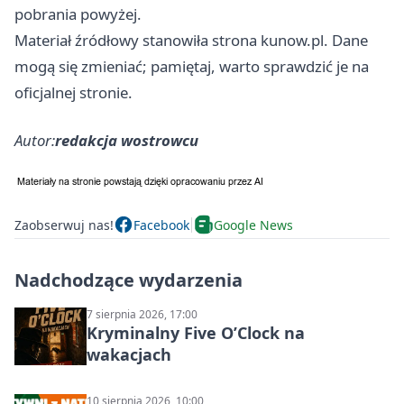
pobrania powyżej.
Materiał źródłowy stanowiła strona kunow.pl. Dane
mogą się zmieniać; pamiętaj, warto sprawdzić je na
oficjalnej stronie.
Autor:
redakcja wostrowcu
Zaobserwuj nas!
Facebook
Google News
Nadchodzące wydarzenia
7 sierpnia 2026, 17:00
Kryminalny Five O’Clock na
wakacjach
10 sierpnia 2026, 10:00