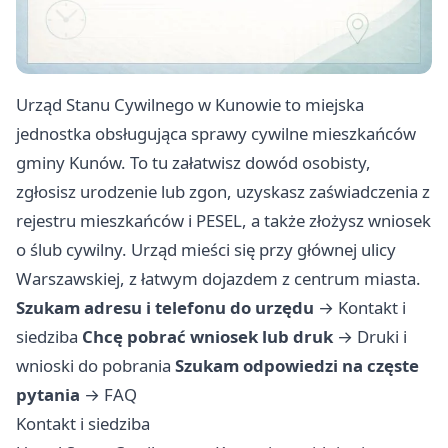
Urząd Stanu Cywilnego w Kunowie to miejska
jednostka obsługująca sprawy cywilne mieszkańców
gminy Kunów. To tu załatwisz dowód osobisty,
zgłosisz urodzenie lub zgon, uzyskasz zaświadczenia z
rejestru mieszkańców i PESEL, a także złożysz wniosek
o ślub cywilny. Urząd mieści się przy głównej ulicy
Warszawskiej, z łatwym dojazdem z centrum miasta.
Szukam adresu i telefonu do urzędu
→
Kontakt i
siedziba
Chcę pobrać wniosek lub druk
→
Druki i
wnioski do pobrania
Szukam odpowiedzi na częste
pytania
→
FAQ
Kontakt i siedziba