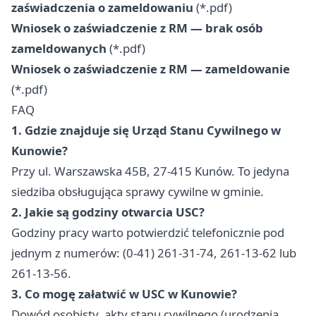
zaświadczenia o zameldowaniu
(*.pdf)
Wniosek o zaświadczenie z RM — brak osób
zameldowanych
(*.pdf)
Wniosek o zaświadczenie z RM — zameldowanie
(*.pdf)
FAQ
1. Gdzie znajduje się Urząd Stanu Cywilnego w
Kunowie?
Przy ul. Warszawska 45B, 27-415 Kunów. To jedyna
siedziba obsługująca sprawy cywilne w gminie.
2. Jakie są godziny otwarcia USC?
Godziny pracy warto potwierdzić telefonicznie pod
jednym z numerów: (0-41) 261-31-74, 261-13-62 lub
261-13-56.
3. Co mogę załatwić w USC w Kunowie?
Dowód osobisty, akty stanu cywilnego (urodzenia,