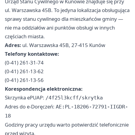
Urząd Stanu Cywilnego w Kunowie znajduje się przy
ul. Warszawska 45B. To jedyna lokalizacja obsługująca
sprawy stanu cywilnego dla mieszkańców gminy —
nie ma oddziałów ani punktów obsługi w innych
częściach miasta.
Adres:
ul. Warszawska 45B, 27-415 Kunów
Telefony kontaktowe:
(0-41) 261-31-74
(0-41) 261-13-62
(0-41) 261-13-56
Korespondencja elektroniczna:
Skrzynka ePUAP:
/4f25l3kcff/skrytka
Adres do e-Doręczeń:
AE:PL-18206-72791-IIGDR-
18
Godziny pracy urzędu warto potwierdzić telefonicznie
przed wizytą.