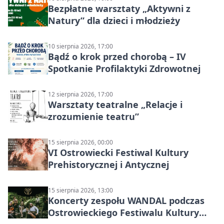
Bezpłatne warsztaty „Aktywni z
Natury” dla dzieci i młodzieży
10 sierpnia 2026, 17:00
Bądź o krok przed chorobą – IV
Spotkanie Profilaktyki Zdrowotnej
12 sierpnia 2026, 17:00
Warsztaty teatralne „Relacje i
zrozumienie teatru”
15 sierpnia 2026, 00:00
VI Ostrowiecki Festiwal Kultury
Prehistorycznej i Antycznej
15 sierpnia 2026, 13:00
Koncerty zespołu WANDAL podczas
Ostrowieckiego Festiwalu Kultury