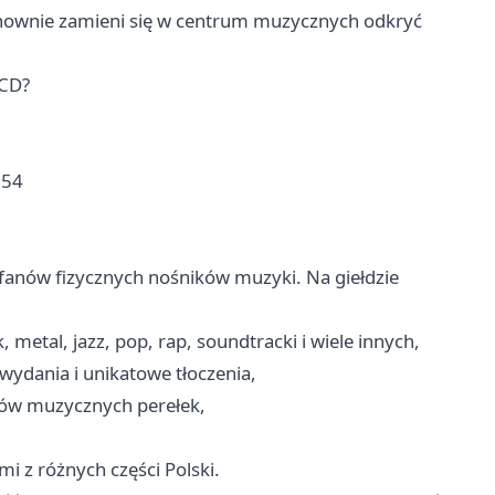
nownie zamieni się w centrum muzycznych odkryć
 CD?
 54
 fanów fizycznych nośników muzyki. Na giełdzie
 metal, jazz, pop, rap, soundtracki i wiele innych,
 wydania i unikatowe tłoczenia,
wców muzycznych perełek,
 z różnych części Polski.