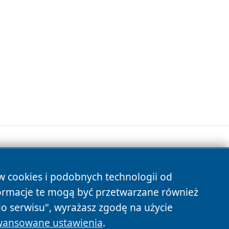
ów cookies i podobnych technologii od
s
ormacje te mogą być przetwarzane również
do serwisu", wyrażasz zgodę na użycie
ansowane ustawienia
.