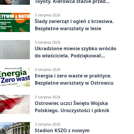
Toyoty. Kierowca stanie przed
sądem
3 sierpnia 2026
Ślady zwierząt i ogień z krzesiwa.
Bezpłatne warsztaty w lesie
3 sierpnia 2026
Ukradzione mienie szybko wróciło
do właściciela. Podziękował
policjantom
3 sierpnia 2026
Energia i zero waste w praktyce.
Bezpłatne warsztaty w Ostrowcu
3 sierpnia 2026
Ostrowiec uczci Święto Wojska
Polskiego. Uroczystości i piknik
3 sierpnia 2026
Stadion KSZO z nowym