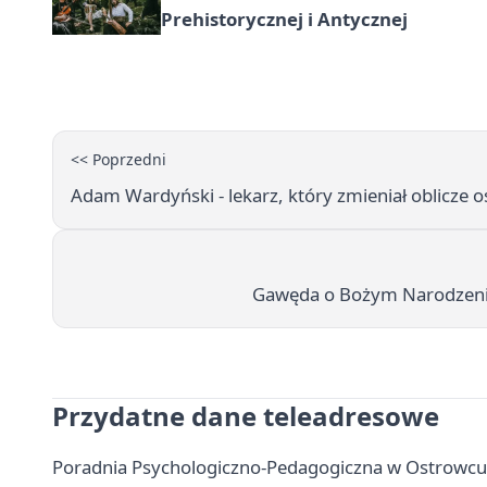
Prehistorycznej i Antycznej
<< Poprzedni
Adam Wardyński - lekarz, który zmieniał oblicze o
Gawęda o Bożym Narodzeniu
Przydatne dane teleadresowe
Poradnia Psychologiczno-Pedagogiczna w Ostrowcu Ś