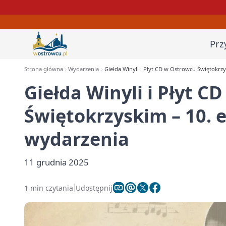
Prz
Strona główna
Wydarzenia
Giełda Winyli i Płyt CD w Ostrowcu Świętokrz
Giełda Winyli i Płyt C
Świętokrzyskim – 10. 
wydarzenia
11 grudnia 2025
1 min czytania
Udostępnij