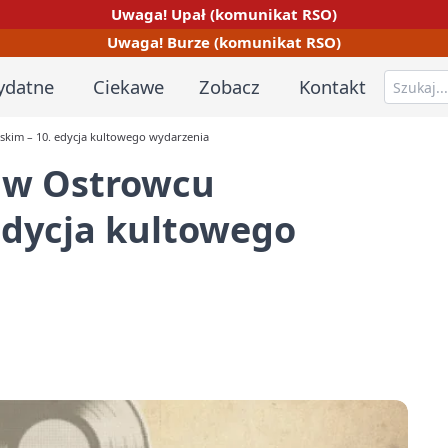
Uwaga! Upał (komunikat RSO)
Uwaga! Burze (komunikat RSO)
ydatne
Ciekawe
Zobacz
Kontakt
yskim – 10. edycja kultowego wydarzenia
D w Ostrowcu
edycja kultowego