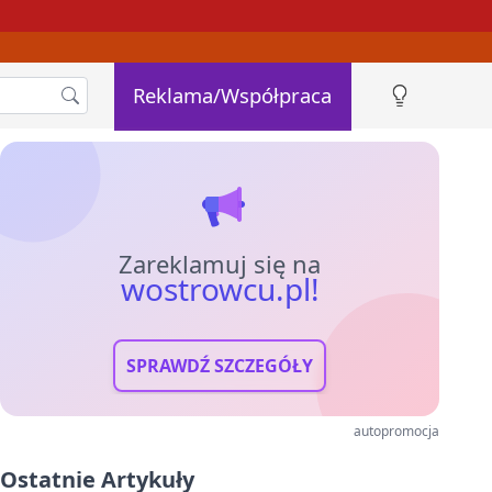
Reklama/Współpraca
Zareklamuj się na
wostrowcu.pl!
SPRAWDŹ SZCZEGÓŁY
autopromocja
Ostatnie Artykuły