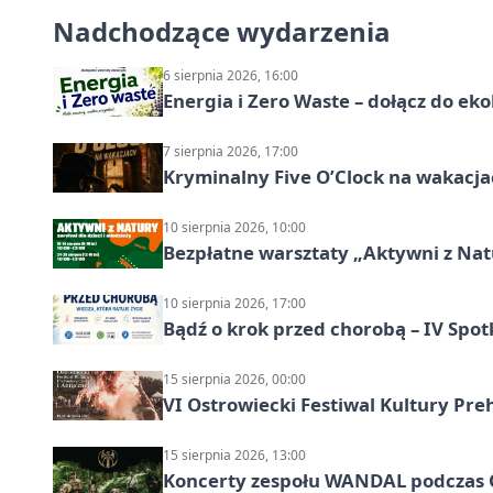
Nadchodzące wydarzenia
6 sierpnia 2026, 16:00
Energia i Zero Waste – dołącz do ek
7 sierpnia 2026, 17:00
Kryminalny Five O’Clock na wakacj
10 sierpnia 2026, 10:00
Bezpłatne warsztaty „Aktywni z Natu
10 sierpnia 2026, 17:00
Bądź o krok przed chorobą – IV Spot
15 sierpnia 2026, 00:00
VI Ostrowiecki Festiwal Kultury Preh
15 sierpnia 2026, 13:00
Koncerty zespołu WANDAL podczas O