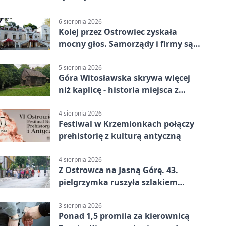
6 sierpnia 2026
Kolej przez Ostrowiec zyskała
mocny głos. Samorządy i firmy są
zgodne
5 sierpnia 2026
Góra Witosławska skrywa więcej
niż kaplicę - historia miejsca z
legendą
4 sierpnia 2026
Festiwal w Krzemionkach połączy
prehistorię z kulturą antyczną
4 sierpnia 2026
Z Ostrowca na Jasną Górę. 43.
pielgrzymka ruszyła szlakiem
historii
3 sierpnia 2026
Ponad 1,5 promila za kierownicą