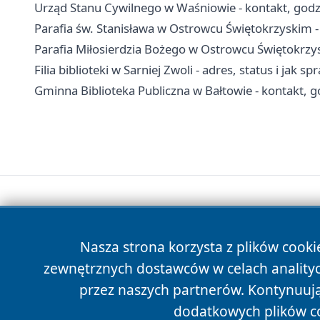
Urząd Stanu Cywilnego w Waśniowie - kontakt, godz
Parafia św. Stanisława w Ostrowcu Świętokrzyskim -
Parafia Miłosierdzia Bożego w Ostrowcu Świętokrzys
Filia biblioteki w Sarniej Zwoli - adres, status i jak sp
Gminna Biblioteka Publiczna w Bałtowie - kontakt, go
Nasza strona korzysta z plików cooki
zewnętrznych dostawców w celach anality
przez naszych partnerów. Kontynuując
dodatkowych plików c